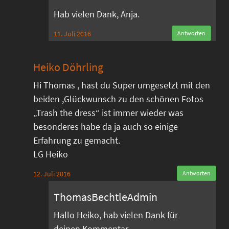
Hab vielen Dank, Anja.
11. Juli 2016
Antworten
Heiko Döhrling
Hi Thomas , hast du Super umgesetzt mit den
beiden ,Glückwunsch zu den schönen Fotos
„Trash the dress“ ist immer wieder was
besonderes habe da ja auch so einige
Erfahrung zu gemacht.
LG Heiko
12. Juli 2016
Antworten
ThomasBechtleAdmin
Hallo Heiko, hab vielen Dank für
deinen Kommentar.