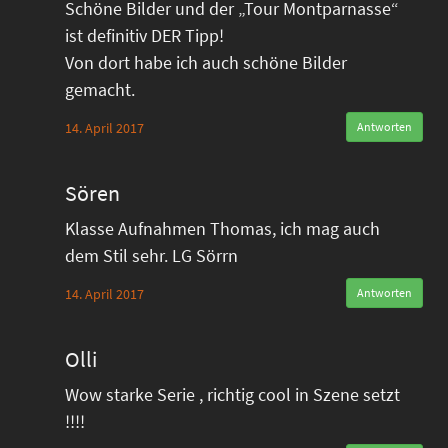
Schöne Bilder und der „Tour Montparnasse“
ist definitiv DER Tipp!
Von dort habe ich auch schöne Bilder
gemacht.
14. April 2017
Antworten
Sören
Klasse Aufnahmen Thomas, ich mag auch
dem Stil sehr. LG Sörrn
14. April 2017
Antworten
Olli
Wow starke Serie , richtig cool in Szene setzt
!!!!