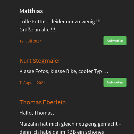
Matthias
Tolle Fottos – leider nur zu wenig !!!
Grüße an alle !!!
17. Juli 2017
Antworten
Kurt Stegmaier
Klasse Fotos, klasse Bike, cooler Typ …
7. August 2021
Antworten
Thomas Eberlein
Hallo, Thomas,
Marzahn hat mich gleich neugierig gemacht –
denn ich habe da im RBB ein schönes