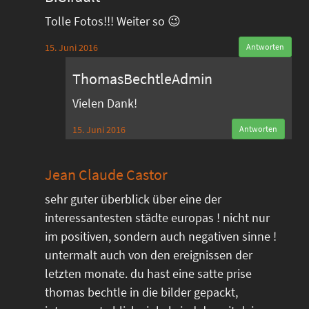
Tolle Fotos!!! Weiter so 😉
15. Juni 2016
Antworten
ThomasBechtleAdmin
Vielen Dank!
15. Juni 2016
Antworten
Jean Claude Castor
sehr guter überblick über eine der
interessantesten städte europas ! nicht nur
im positiven, sondern auch negativen sinne !
untermalt auch von den ereignissen der
letzten monate. du hast eine satte prise
thomas bechtle in die bilder gepackt,