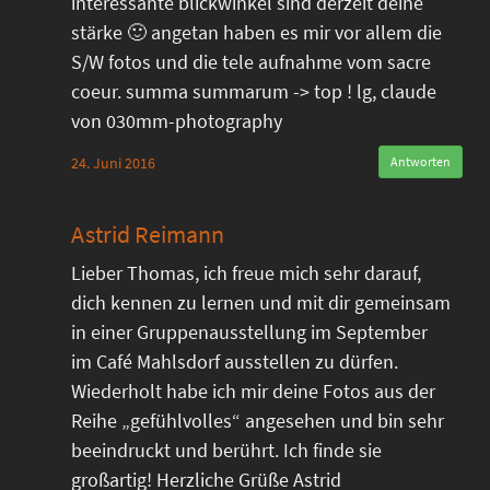
interessante blickwinkel sind derzeit deine
stärke 🙂 angetan haben es mir vor allem die
S/W fotos und die tele aufnahme vom sacre
coeur. summa summarum -> top ! lg, claude
von 030mm-photography
24. Juni 2016
Antworten
Astrid Reimann
Lieber Thomas, ich freue mich sehr darauf,
dich kennen zu lernen und mit dir gemeinsam
in einer Gruppenausstellung im September
im Café Mahlsdorf ausstellen zu dürfen.
Wiederholt habe ich mir deine Fotos aus der
Reihe „gefühlvolles“ angesehen und bin sehr
beeindruckt und berührt. Ich finde sie
großartig! Herzliche Grüße Astrid