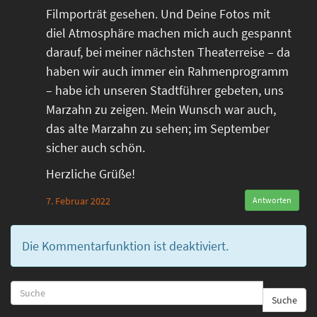
Filmporträt gesehen. Und Deine Fotos mit
diel Atmosphäre machen mich auch gespannt
darauf, bei meiner nächsten Theaterreise – da
haben wir auch immer ein Rahmenprogramm
– habe ich unseren Stadtführer gebeten, uns
Marzahn zu zeigen. Mein Wunsch war auch,
das alte Marzahn zu sehen; im September
sicher auch schön.
Herzliche Grüße!
7. Februar 2022
Antworten
Die Kommentarfunktion ist deaktiviert.
Suche