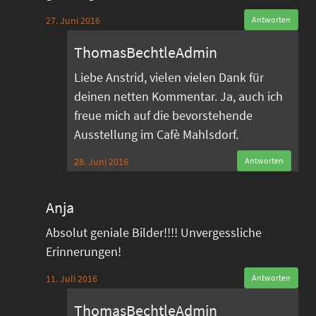
27. Juni 2016
Antworten
ThomasBechtleAdmin
Liebe Anstrid, vielen vielen Dank für
deinen netten Kommentar. Ja, auch ich
freue mich auf die bevorstehende
Ausstellung im Cafè Mahlsdorf.
28. Juni 2016
Antworten
Anja
Absolut geniale Bilder!!!! Unvergessliche
Erinnerungen!
11. Juli 2016
Antworten
ThomasBechtleAdmin