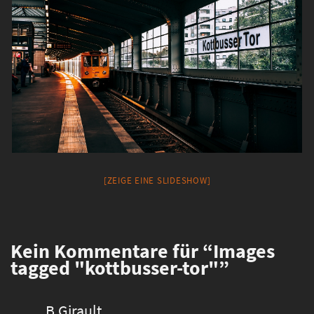
[ZEIGE EINE SLIDESHOW]
Kein
Kommentare für “Images
tagged "kottbusser-tor"”
B.Girault