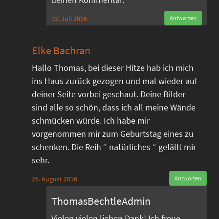
12. Juli 2016
Antworten
Elke Bachran
Hallo Thomas, bei dieser Hitze hab ich mich
ins Haus zurück gezogen und mal wieder auf
deiner Seite vorbei geschaut. Deine Bilder
sind alle so schön, dass ich all meine Wände
schmücken würde. Ich habe mir
vorgenommen mir zum Geburtstag eines zu
schenken. Die Reih “ natürliches “ gefällt mir
sehr.
26. August 2016
Antworten
ThomasBechtleAdmin
Vielen vielen lieben Dank! Ich freue