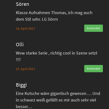
Sören
Klasse Aufnahmen Thomas, ich mag auch
dem Stil sehr. LG Sörrn
14. April 2017
Antworten
Olli
Wow starke Serie , richtig cool in Szene setzt
!!!!
15. April 2017
Antworten
Biggi
Eine Kutsche wäre gigantisch gewesen…. Und
in schwarz weiß gefällt es mir auch sehr viel
besser…