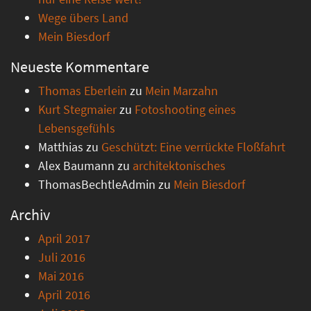
Wege übers Land
Mein Biesdorf
Neueste Kommentare
Thomas Eberlein
zu
Mein Marzahn
Kurt Stegmaier
zu
Fotoshooting eines
Lebensgefühls
Matthias
zu
Geschützt: Eine verrückte Floßfahrt
Alex Baumann
zu
architektonisches
ThomasBechtleAdmin
zu
Mein Biesdorf
Archiv
April 2017
Juli 2016
Mai 2016
April 2016