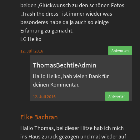
beiden ,Glückwunsch zu den schönen Fotos
„Trash the dress“ ist immer wieder was
besonderes habe da ja auch so einige
Erfahrung zu gemacht.
LG Heiko
12. Juli 2016
Antworten
ThomasBechtleAdmin
Hallo Heiko, hab vielen Dank für
deinen Kommentar.
12. Juli 2016
Antworten
Elke Bachran
Hallo Thomas, bei dieser Hitze hab ich mich
ins Haus zurück gezogen und mal wieder auf