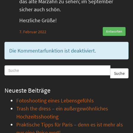
das alte Marzahn zu sehen; im September
sicher auch schön.
Herzliche Grüße!
7. Februar 2022
Antworten
Die Kommentarfunktion ist deaktiviert.
Suche
Neueste Beiträge
Fotoshooting eines Lebensgefühls
Trash the dress – ein außergewöhnliches
Hochzeitsshooting
Praktische Tipps für Paris – denn es ist mehr als
nur eine Reise wert!