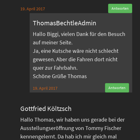
19. April 2017
Antworten
ThomasBechtleAdmin
Hallo Biggi, vielen Dank für den Besuch
auf meiner Seite.
Ja, eine Kutsche wäre nicht schlecht
gewesen. Aber die Fahren dort nicht
quer zur Fahrbahn.
Schöne Grüße Thomas
19. April 2017
Antworten
Gottfried Költzsch
Hallo Thomas, wir haben uns gerade bei der
Ausstellungseröffnung von Tommy Fischer
kennengelernt. Da hab ich mir gleich mal