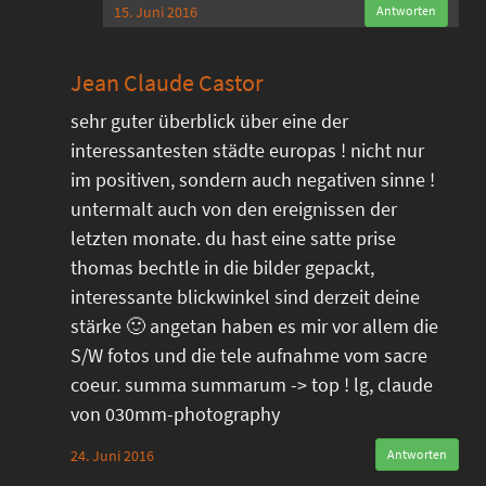
15. Juni 2016
Antworten
Jean Claude Castor
sehr guter überblick über eine der
interessantesten städte europas ! nicht nur
im positiven, sondern auch negativen sinne !
untermalt auch von den ereignissen der
letzten monate. du hast eine satte prise
thomas bechtle in die bilder gepackt,
interessante blickwinkel sind derzeit deine
stärke 🙂 angetan haben es mir vor allem die
S/W fotos und die tele aufnahme vom sacre
coeur. summa summarum -> top ! lg, claude
von 030mm-photography
24. Juni 2016
Antworten