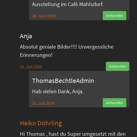
Ausstellung im Cafè Mahlsdorf.
28. Juni 2016
Antworten
Anja
Absolut geniale Bilder!!!! Unvergessliche
Erinnerungen!
11. Juli 2016
Antworten
ThomasBechtleAdmin
Hab vielen Dank, Anja.
11. Juli 2016
Antworten
Heiko Döhrling
Hi Thomas , hast du Super umgesetzt mit den