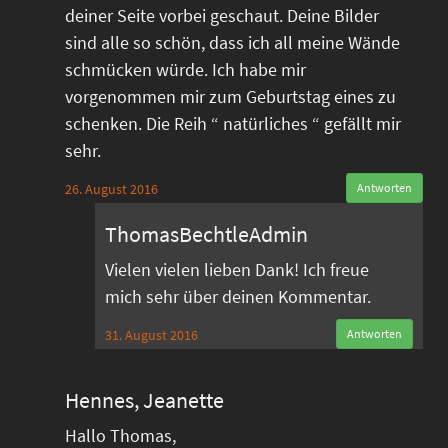
deiner Seite vorbei geschaut. Deine Bilder
sind alle so schön, dass ich all meine Wände
schmücken würde. Ich habe mir
vorgenommen mir zum Geburtstag eines zu
schenken. Die Reih “ natürliches “ gefällt mir
sehr.
26. August 2016
Antworten
ThomasBechtleAdmin
Vielen vielen lieben Dank! Ich freue
mich sehr über deinen Kommentar.
31. August 2016
Antworten
Hennes, Jeanette
Hallo Thomas,