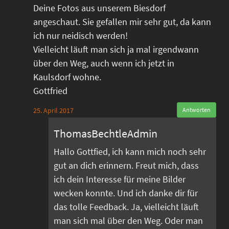
Deine Fotos aus unserem Biesdorf
angeschaut. Sie gefallen mir sehr gut, da kann
ich nur neidisch werden!
Vielleicht läuft man sich ja mal irgendwann
über den Weg, auch wenn ich jetzt in
Kaulsdorf wohne.
Gottfried
25. April 2017
Antworten
ThomasBechtleAdmin
Hallo Gottfied, ich kann mich noch sehr
gut an dich erinnern. Freut mich, dass
ich dein Interesse für meine Bilder
wecken konnte. Und ich danke dir für
das tolle Feedback. Ja, vielleicht läuft
man sich mal über den Weg. Oder man