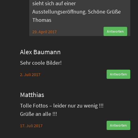
sieht sich auf einer
Ausstellungseröffnung. Schöne Grüße
Thomas
29. April 2017
Antworten
Alex Baumann
Sehr coole Bilder!
2. Juli 2017
Antworten
Matthias
Tolle Fottos – leider nur zu wenig !!!
Grüße an alle !!!
17. Juli 2017
Antworten