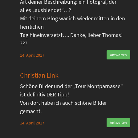
Art deiner Beschreibung: ein Fotograf, der
alles „ausblendet“…?
Mit deinem Blog war ich wieder mitten in den
herrlichen
Tag hineinversetzt…. Danke, lieber Thomas!
???
14. April 2017
Antworten
Christian Link
Schöne Bilder und der „Tour Montparnasse“
ist definitiv DER Tipp!
Von dort habe ich auch schöne Bilder
gemacht.
14. April 2017
Antworten