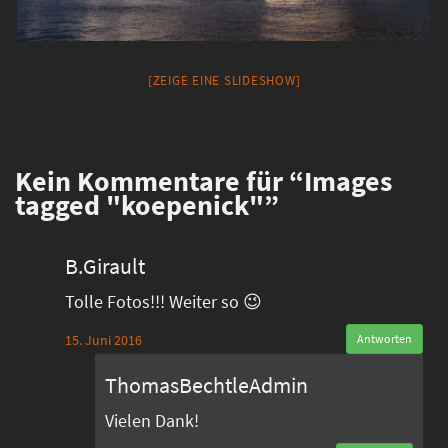
[ZEIGE EINE SLIDESHOW]
Kein
Kommentare für “Images
tagged "koepenick"”
B.Girault
Tolle Fotos!!! Weiter so 😉
15. Juni 2016
Antworten
ThomasBechtleAdmin
Vielen Dank!