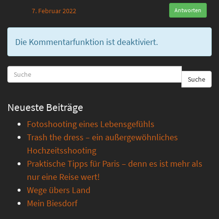
7. Februar 2022
Antworten
Die Kommentarfunktion ist deaktiviert.
Suche
Neueste Beiträge
Fotoshooting eines Lebensgefühls
Trash the dress – ein außergewöhnliches
Hochzeitsshooting
Praktische Tipps für Paris – denn es ist mehr als
nur eine Reise wert!
Wege übers Land
Mein Biesdorf