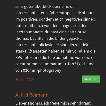
sehr guter überblick über eine der
interessantesten städte europas ! nicht nur
im positiven, sondern auch negativen sinne !
untermalt auch von den ereignissen der
letzten monate. du hast eine satte prise
thomas bechtle in die bilder gepackt,
interessante blickwinkel sind derzeit deine
stärke 🙂 angetan haben es mir vor allem die
S/W fotos und die tele aufnahme vom sacre
coeur. summa summarum -> top ! lg, claude
von 030mm-photography
24. Juni 2016
Antworten
Astrid Reimann
Lieber Thomas, ich freue mich sehr darauf,