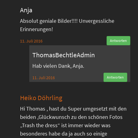
Anja
Absolut geniale Bilder!!!! Unvergessliche
Erinnerungen!
11. Juli 2016
Antworten
ThomasBechtleAdmin
Hab vielen Dank, Anja.
11. Juli 2016
Antworten
Heiko Döhrling
Hi Thomas , hast du Super umgesetzt mit den
beiden ,Glückwunsch zu den schönen Fotos
„Trash the dress“ ist immer wieder was
besonderes habe da ja auch so einige