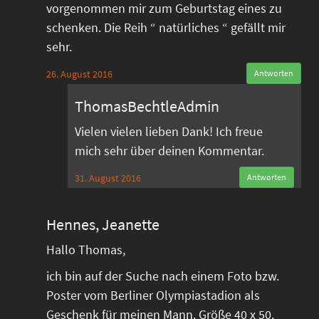
vorgenommen mir zum Geburtstag eines zu
schenken. Die Reih “ natürliches “ gefällt mir
sehr.
26. August 2016
Antworten
ThomasBechtleAdmin
Vielen vielen lieben Dank! Ich freue
mich sehr über deinen Kommentar.
31. August 2016
Antworten
Hennes, Jeanette
Hallo Thomas,
ich bin auf der Suche nach einem Foto bzw.
Poster vom Berliner Olympiastadion als
Geschenk für meinen Mann. Größe 40 x 50.