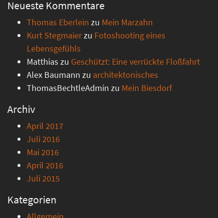
Neueste Kommentare
Thomas Eberlein
zu
Mein Marzahn
Kurt Stegmaier
zu
Fotoshooting eines
Lebensgefühls
Matthias
zu
Geschützt: Eine verrückte Floßfahrt
Alex Baumann
zu
architektonisches
ThomasBechtleAdmin
zu
Mein Biesdorf
Archiv
April 2017
Juli 2016
Mai 2016
April 2016
Juli 2015
Kategorien
Allgemein