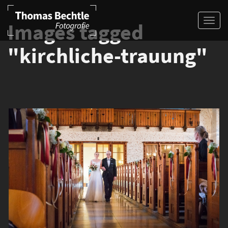
Images tagged
"kirchliche-trauung"