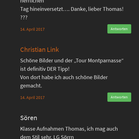
herrlichen
Tag hineinversetzt…. Danke, lieber Thomas!
???
14. April 2017
Antworten
Christian Link
Schöne Bilder und der „Tour Montparnasse“
ist definitiv DER Tipp!
Von dort habe ich auch schöne Bilder
gemacht.
14. April 2017
Antworten
Sören
Klasse Aufnahmen Thomas, ich mag auch
dem Stil sehr. LG Sörrn