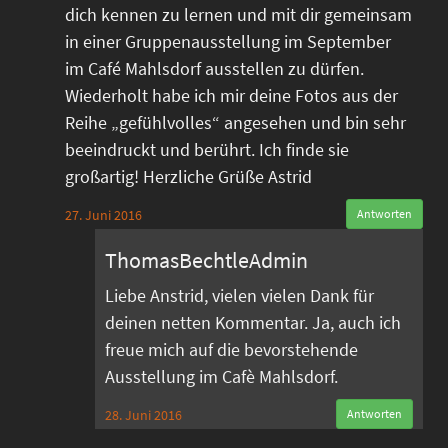
dich kennen zu lernen und mit dir gemeinsam
in einer Gruppenausstellung im September
im Café Mahlsdorf ausstellen zu dürfen.
Wiederholt habe ich mir deine Fotos aus der
Reihe „gefühlvolles“ angesehen und bin sehr
beeindruckt und berührt. Ich finde sie
großartig! Herzliche Grüße Astrid
27. Juni 2016
Antworten
ThomasBechtleAdmin
Liebe Anstrid, vielen vielen Dank für
deinen netten Kommentar. Ja, auch ich
freue mich auf die bevorstehende
Ausstellung im Cafè Mahlsdorf.
28. Juni 2016
Antworten