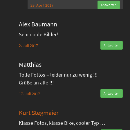
29. April 2017
Antworten
Alex Baumann
Sehr coole Bilder!
2. Juli 2017
Antworten
Matthias
Tolle Fottos – leider nur zu wenig !!!
Grüße an alle !!!
17. Juli 2017
Antworten
Kurt Stegmaier
Klasse Fotos, klasse Bike, cooler Typ …