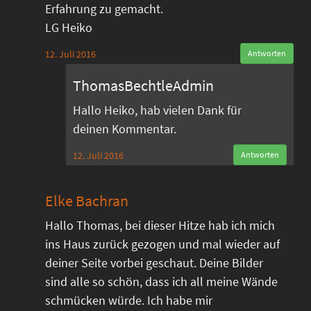
Erfahrung zu gemacht.
LG Heiko
12. Juli 2016
Antworten
ThomasBechtleAdmin
Hallo Heiko, hab vielen Dank für
deinen Kommentar.
12. Juli 2016
Antworten
Elke Bachran
Hallo Thomas, bei dieser Hitze hab ich mich
ins Haus zurück gezogen und mal wieder auf
deiner Seite vorbei geschaut. Deine Bilder
sind alle so schön, dass ich all meine Wände
schmücken würde. Ich habe mir