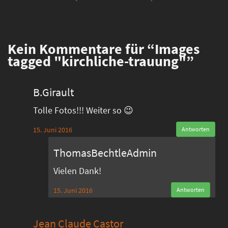
Kein
Kommentare für “Images
tagged "kirchliche-trauung"”
B.Girault
Tolle Fotos!!! Weiter so 😉
15. Juni 2016
Antworten
ThomasBechtleAdmin
Vielen Dank!
15. Juni 2016
Antworten
Jean Claude Castor