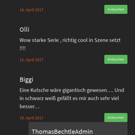
14. April 2017
Antworten
Olli
Wow starke Serie , richtig cool in Szene setzt
!!!!
15. April 2017
Antworten
Biggi
Eine Kutsche wäre gigantisch gewesen…. Und
in schwarz weiß gefällt es mir auch sehr viel
besser…
19. April 2017
Antworten
ThomasBechtleAdmin