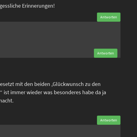
rgessliche Erinnerungen!
Antworten
n
Antworten
esetzt mit den beiden ,Glückwunsch zu den
“ ist immer wieder was besonderes habe da ja
macht.
Antworten
n