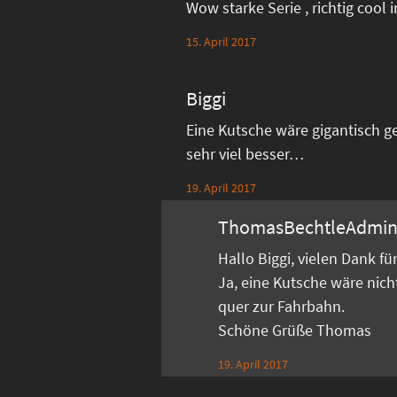
Wow starke Serie , richtig cool i
15. April 2017
Biggi
Eine Kutsche wäre gigantisch g
sehr viel besser…
19. April 2017
ThomasBechtleAdmi
Hallo Biggi, vielen Dank f
Ja, eine Kutsche wäre nich
quer zur Fahrbahn.
Schöne Grüße Thomas
19. April 2017