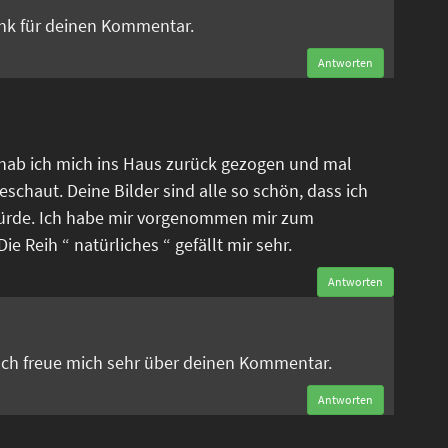
ank für deinen Kommentar.
Antworten
 hab ich mich ins Haus zurück gezogen und mal
eschaut. Deine Bilder sind alle so schön, dass ich
ürde. Ich habe mir vorgenommen mir zum
e Reih “ natürliches “ gefällt mir sehr.
Antworten
n
 Ich freue mich sehr über deinen Kommentar.
Antworten