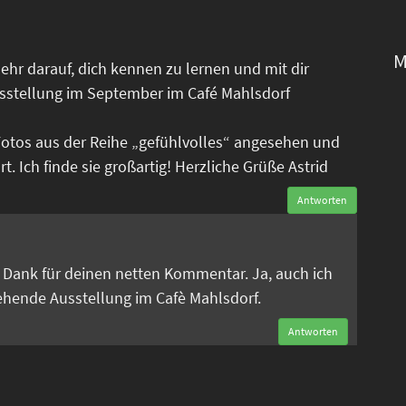
M
ehr darauf, dich kennen zu lernen und mit dir
sstellung im September im Café Mahlsdorf
Fotos aus der Reihe „gefühlvolles“ angesehen und
. Ich finde sie großartig! Herzliche Grüße Astrid
Antworten
n
en Dank für deinen netten Kommentar. Ja, auch ich
tehende Ausstellung im Cafè Mahlsdorf.
Antworten