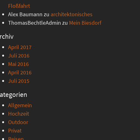
Floßfahrt
Alex Baumann
zu
architektonisches
ThomasBechtleAdmin
zu
Mein Biesdorf
rchiv
April 2017
Juli 2016
Mai 2016
April 2016
Juli 2015
ategorien
Allgemein
Hochzeit
Outdoor
Privat
Reisen