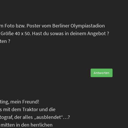
em Foto bzw. Poster vom Berliner Olympiastadion
 Größe 40 x 50. Hast du sowas in deinem Angebot ?
ten ?
Antworten
oting, mein Freund!
is mit dem Traktor und die
tograf, der alles „ausblendet“…?
 mitten in den herrlichen