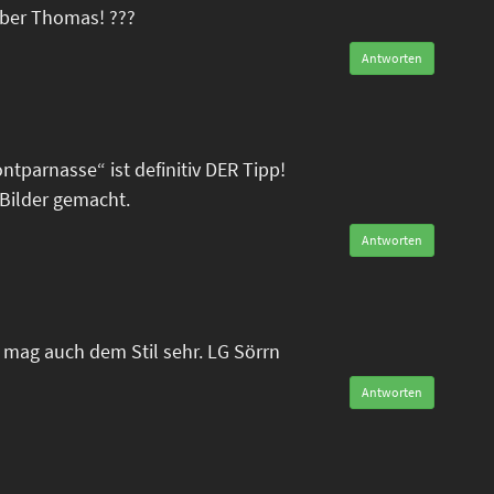
eber Thomas! ???
Antworten
tparnasse“ ist definitiv DER Tipp!
Bilder gemacht.
Antworten
mag auch dem Stil sehr. LG Sörrn
Antworten