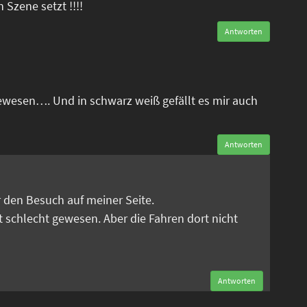
n Szene setzt !!!!
Antworten
ewesen…. Und in schwarz weiß gefällt es mir auch
Antworten
n
ür den Besuch auf meiner Seite.
t schlecht gewesen. Aber die Fahren dort nicht
Antworten