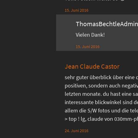
15. Juni 2016
ThomasBechtleAdmi
Vielen Dank!
15. Juni 2016
Jean Claude Castor
sehr guter überblick über eine 
positiven, sondern auch negati
letzten monate. du hast eine sa
interessante blickwinkel sind d
allem die S/W fotos und die 
> top ! lg, claude von 030mm-
24. Juni 2016