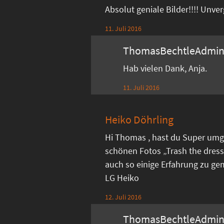
Absolut geniale Bilder!!!! Unve
11. Juli 2016
ThomasBechtleAdmi
Hab vielen Dank, Anja.
11. Juli 2016
Heiko Döhrling
Hi Thomas , hast du Super umg
schönen Fotos „Trash the dress
auch so einige Erfahrung zu ge
LG Heiko
12. Juli 2016
ThomasBechtleAdmi