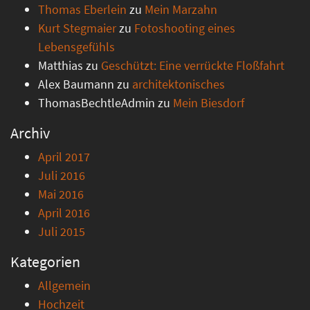
Thomas Eberlein
zu
Mein Marzahn
Kurt Stegmaier
zu
Fotoshooting eines
Lebensgefühls
Matthias
zu
Geschützt: Eine verrückte Floßfahrt
Alex Baumann
zu
architektonisches
ThomasBechtleAdmin
zu
Mein Biesdorf
Archiv
April 2017
Juli 2016
Mai 2016
April 2016
Juli 2015
Kategorien
Allgemein
Hochzeit