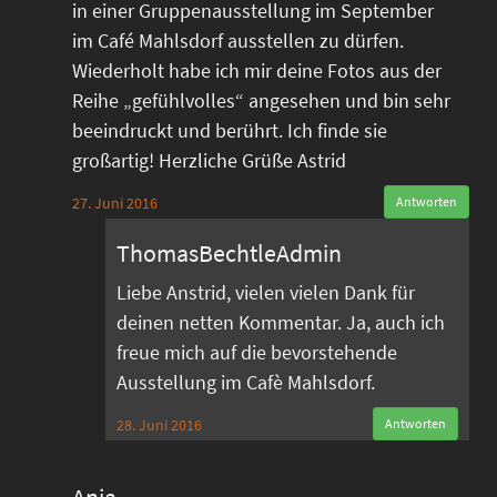
in einer Gruppenausstellung im September
im Café Mahlsdorf ausstellen zu dürfen.
Wiederholt habe ich mir deine Fotos aus der
Reihe „gefühlvolles“ angesehen und bin sehr
beeindruckt und berührt. Ich finde sie
großartig! Herzliche Grüße Astrid
27. Juni 2016
Antworten
ThomasBechtleAdmin
Liebe Anstrid, vielen vielen Dank für
deinen netten Kommentar. Ja, auch ich
freue mich auf die bevorstehende
Ausstellung im Cafè Mahlsdorf.
28. Juni 2016
Antworten