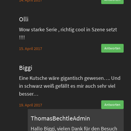
14. April 2017
Olli
Wow starke Serie , richtig cool in Szene setzt
!!!!
15. April 2017
Antworten
Biggi
Eine Kutsche wäre gigantisch gewesen…. Und
in schwarz weiß gefällt es mir auch sehr viel
besser…
19. April 2017
Antworten
ThomasBechtleAdmin
Hallo Biggi, vielen Dank für den Besuch