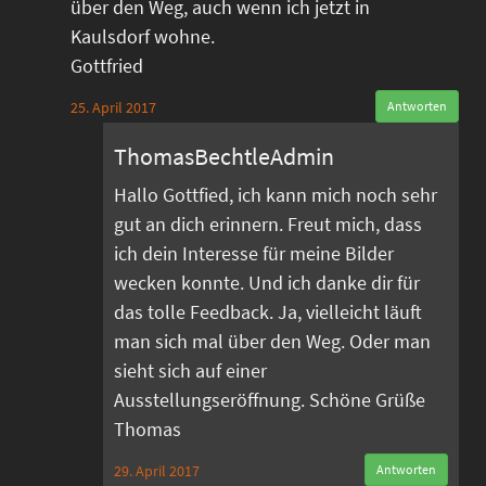
über den Weg, auch wenn ich jetzt in
Kaulsdorf wohne.
Gottfried
25. April 2017
Antworten
ThomasBechtleAdmin
Hallo Gottfied, ich kann mich noch sehr
gut an dich erinnern. Freut mich, dass
ich dein Interesse für meine Bilder
wecken konnte. Und ich danke dir für
das tolle Feedback. Ja, vielleicht läuft
man sich mal über den Weg. Oder man
sieht sich auf einer
Ausstellungseröffnung. Schöne Grüße
Thomas
29. April 2017
Antworten