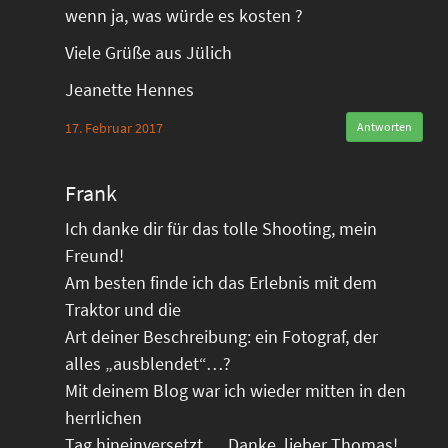
wenn ja, was würde es kosten ?
Viele Grüße aus Jülich
Jeanette Hennes
17. Februar 2017
Antworten
Frank
Ich danke dir für das tolle Shooting, mein
Freund!
Am besten finde ich das Erlebnis mit dem
Traktor und die
Art deiner Beschreibung: ein Fotograf, der
alles „ausblendet“…?
Mit deinem Blog war ich wieder mitten in den
herrlichen
Tag hineinversetzt…. Danke, lieber Thomas!