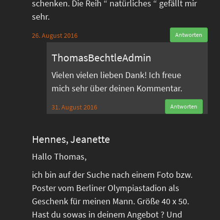
schenken. Die Reih “ natürliches “ gefällt mir
sehr.
26. August 2016
Antworten
ThomasBechtleAdmin
Vielen vielen lieben Dank! Ich freue
mich sehr über deinen Kommentar.
31. August 2016
Antworten
Hennes, Jeanette
Hallo Thomas,
ich bin auf der Suche nach einem Foto bzw.
Poster vom Berliner Olympiastadion als
Geschenk für meinen Mann. Größe 40 x 50.
Hast du sowas in deinem Angebot ? Und