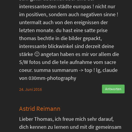
interessantesten städte europas ! nicht nur
im positiven, sondern auch negativen sinne !
untermalt auch von den ereignissen der
letzten monate. du hast eine satte prise
thomas bechtle in die bilder gepackt,
interessante blickwinkel sind derzeit deine
stärke 🙂 angetan haben es mir vor allem die
S/W fotos und die tele aufnahme vom sacre
coeur. summa summarum -> top ! lg, claude
von 030mm-photography
24. Juni 2016
Antworten
Astrid Reimann
Lieber Thomas, ich freue mich sehr darauf,
dich kennen zu lernen und mit dir gemeinsam