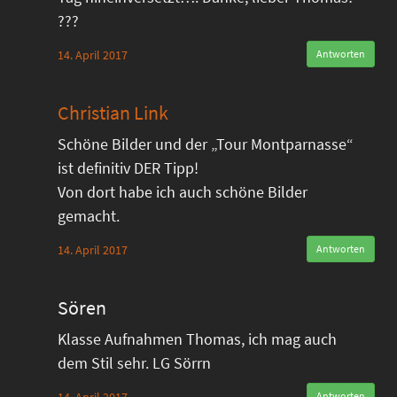
???
14. April 2017
Antworten
Christian Link
Schöne Bilder und der „Tour Montparnasse“
ist definitiv DER Tipp!
Von dort habe ich auch schöne Bilder
gemacht.
14. April 2017
Antworten
Sören
Klasse Aufnahmen Thomas, ich mag auch
dem Stil sehr. LG Sörrn
Antworten