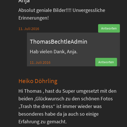
Anja
Absolut geniale Bilder!!!! Unvergessliche
Erinnerungen!
11. Juli 2016
Antworten
ThomasBechtleAdmin
Hab vielen Dank, Anja.
11. Juli 2016
Antworten
Heiko Döhrling
Hi Thomas , hast du Super umgesetzt mit den
beiden ,Glückwunsch zu den schönen Fotos
„Trash the dress“ ist immer wieder was
besonderes habe da ja auch so einige
Erfahrung zu gemacht.