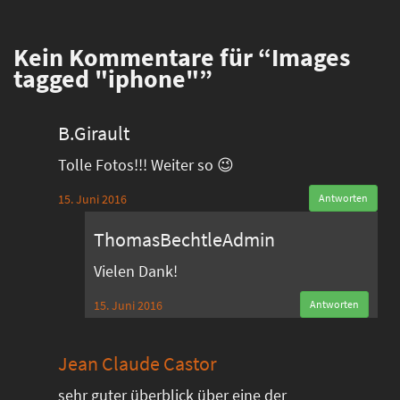
Kein
Kommentare für “Images
tagged "iphone"”
B.Girault
Tolle Fotos!!! Weiter so 😉
15. Juni 2016
Antworten
ThomasBechtleAdmin
Vielen Dank!
15. Juni 2016
Antworten
Jean Claude Castor
sehr guter überblick über eine der