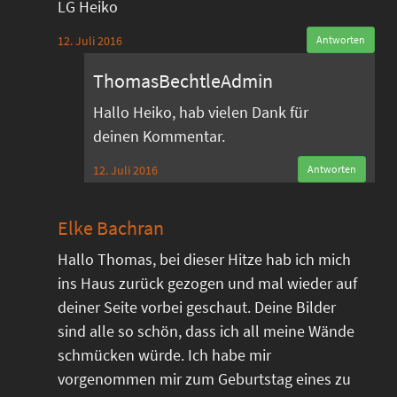
LG Heiko
12. Juli 2016
Antworten
ThomasBechtleAdmin
Hallo Heiko, hab vielen Dank für
deinen Kommentar.
12. Juli 2016
Antworten
Elke Bachran
Hallo Thomas, bei dieser Hitze hab ich mich
ins Haus zurück gezogen und mal wieder auf
deiner Seite vorbei geschaut. Deine Bilder
sind alle so schön, dass ich all meine Wände
schmücken würde. Ich habe mir
vorgenommen mir zum Geburtstag eines zu