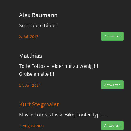
Alex Baumann
Sehr coole Bilder!
2. Juli 2017
Antworten
Matthias
Tolle Fottos – leider nur zu wenig !!!
Grüße an alle !!!
17. Juli 2017
Antworten
Kurt Stegmaier
Klasse Fotos, klasse Bike, cooler Typ …
7. August 2021
Antworten