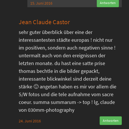
15. Juni 2016
Antworten
Jean Claude Castor
sehr guter überblick über eine der
interessantesten städte europas ! nicht nur
im positiven, sondern auch negativen sinne !
untermalt auch von den ereignissen der
letzten monate. du hast eine satte prise
thomas bechtle in die bilder gepackt,
interessante blickwinkel sind derzeit deine
stärke 🙂 angetan haben es mir vor allem die
S/W fotos und die tele aufnahme vom sacre
coeur. summa summarum -> top ! lg, claude
von 030mm-photography
24. Juni 2016
Antworten