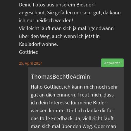
Deine Fotos aus unserem Biesdorf
angeschaut. Sie gefallen mir sehr gut, da kann
ich nur neidisch werden!
Vielleicht läuft man sich ja mal irgendwann
über den Weg, auch wenn ich jetzt in
Kaulsdorf wohne.
Gottfried
25. April 2017
Antworten
ThomasBechtleAdmin
Hallo Gottfied, ich kann mich noch sehr
gut an dich erinnern. Freut mich, dass
ich dein Interesse für meine Bilder
wecken konnte. Und ich danke dir für
das tolle Feedback. Ja, vielleicht läuft
man sich mal über den Weg. Oder man