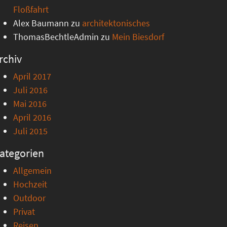
Floßfahrt
Alex Baumann
zu
architektonisches
ThomasBechtleAdmin
zu
Mein Biesdorf
rchiv
April 2017
Juli 2016
Mai 2016
April 2016
Juli 2015
ategorien
Allgemein
Hochzeit
Outdoor
Privat
Reisen