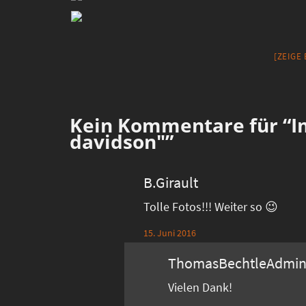
[ZEIGE
Kein
Kommentare für “Im
davidson"”
B.Girault
Tolle Fotos!!! Weiter so 😉
15. Juni 2016
ThomasBechtleAdmi
Vielen Dank!