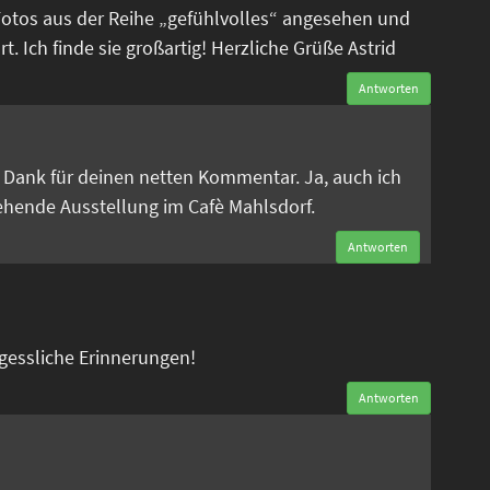
Fotos aus der Reihe „gefühlvolles“ angesehen und
. Ich finde sie großartig! Herzliche Grüße Astrid
Antworten
n
en Dank für deinen netten Kommentar. Ja, auch ich
tehende Ausstellung im Cafè Mahlsdorf.
Antworten
rgessliche Erinnerungen!
Antworten
n