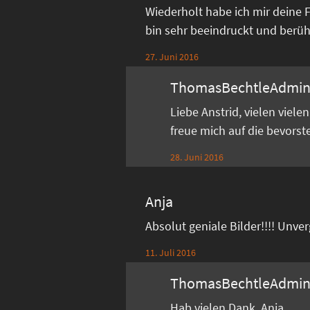
Wiederholt habe ich mir deine 
bin sehr beeindruckt und berührt
27. Juni 2016
ThomasBechtleAdmi
Liebe Anstrid, vielen viel
freue mich auf die bevors
28. Juni 2016
Anja
Absolut geniale Bilder!!!! Unve
11. Juli 2016
ThomasBechtleAdmi
Hab vielen Dank, Anja.