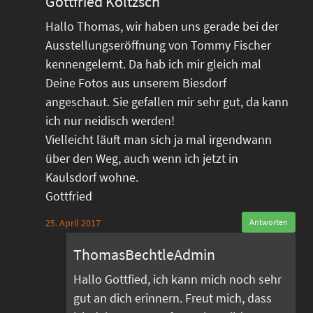
Gottfried Költzsch
Hallo Thomas, wir haben uns gerade bei der
Ausstellungseröffnung von Tommy Fischer
kennengelernt. Da hab ich mir gleich mal
Deine Fotos aus unserem Biesdorf
angeschaut. Sie gefallen mir sehr gut, da kann
ich nur neidisch werden!
Vielleicht läuft man sich ja mal irgendwann
über den Weg, auch wenn ich jetzt in
Kaulsdorf wohne.
Gottfried
25. April 2017
Antworten
ThomasBechtleAdmin
Hallo Gottfied, ich kann mich noch sehr
gut an dich erinnern. Freut mich, dass