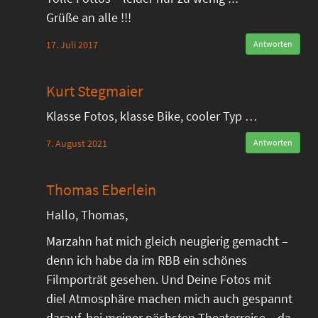
Grüße an alle !!!
17. Juli 2017
Antworten
Kurt Stegmaier
Klasse Fotos, klasse Bike, cooler Typ …
7. August 2021
Antworten
Thomas Eberlein
Hallo, Thomas,
Marzahn hat mich gleich neugierig gemacht –
denn ich habe da im RBB ein schönes
Filmporträt gesehen. Und Deine Fotos mit
diel Atmosphäre machen mich auch gespannt
darauf, bei meiner nächsten Theaterreise – da