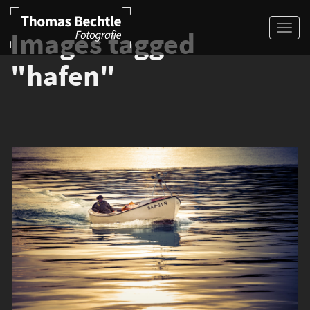
Images tagged
"hafen"