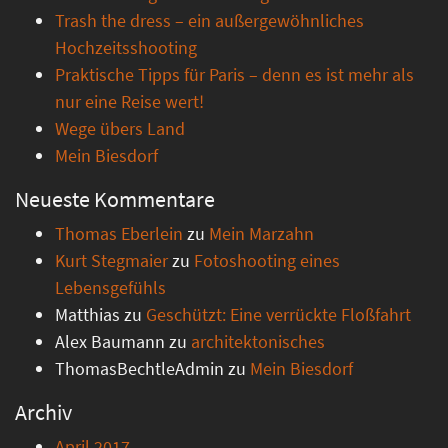
Trash the dress – ein außergewöhnliches
Hochzeitsshooting
Praktische Tipps für Paris – denn es ist mehr als
nur eine Reise wert!
Wege übers Land
Mein Biesdorf
Neueste Kommentare
Thomas Eberlein
zu
Mein Marzahn
Kurt Stegmaier
zu
Fotoshooting eines
Lebensgefühls
Matthias
zu
Geschützt: Eine verrückte Floßfahrt
Alex Baumann
zu
architektonisches
ThomasBechtleAdmin
zu
Mein Biesdorf
Archiv
April 2017