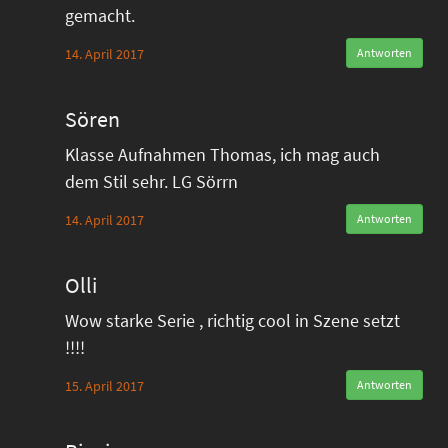
gemacht.
14. April 2017
Antworten
Sören
Klasse Aufnahmen Thomas, ich mag auch
dem Stil sehr. LG Sörrn
14. April 2017
Antworten
Olli
Wow starke Serie , richtig cool in Szene setzt
!!!!
15. April 2017
Antworten