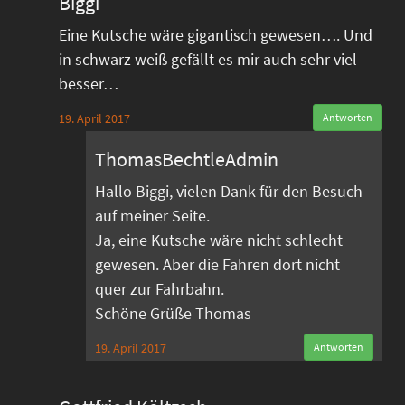
Biggi
Eine Kutsche wäre gigantisch gewesen…. Und
in schwarz weiß gefällt es mir auch sehr viel
besser…
19. April 2017
Antworten
ThomasBechtleAdmin
Hallo Biggi, vielen Dank für den Besuch
auf meiner Seite.
Ja, eine Kutsche wäre nicht schlecht
gewesen. Aber die Fahren dort nicht
quer zur Fahrbahn.
Schöne Grüße Thomas
19. April 2017
Antworten