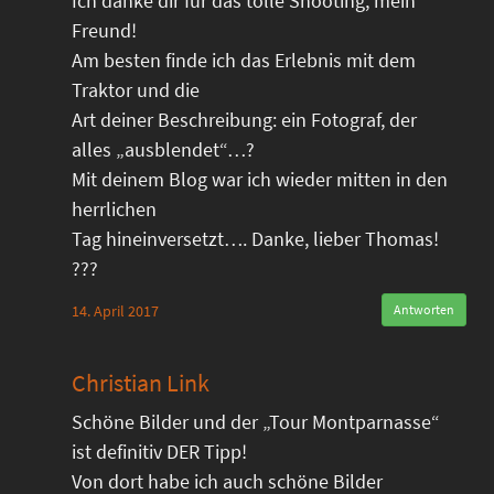
Ich danke dir für das tolle Shooting, mein
Freund!
Am besten finde ich das Erlebnis mit dem
Traktor und die
Art deiner Beschreibung: ein Fotograf, der
alles „ausblendet“…?
Mit deinem Blog war ich wieder mitten in den
herrlichen
Tag hineinversetzt…. Danke, lieber Thomas!
???
14. April 2017
Antworten
Christian Link
Schöne Bilder und der „Tour Montparnasse“
ist definitiv DER Tipp!
Von dort habe ich auch schöne Bilder