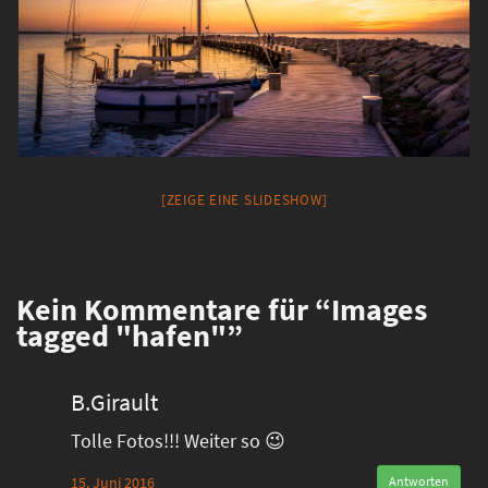
[ZEIGE EINE SLIDESHOW]
Kein
Kommentare für “Images
tagged "hafen"”
B.Girault
Tolle Fotos!!! Weiter so 😉
15. Juni 2016
Antworten