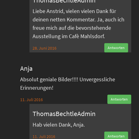
ThomasBechtleAdmin
Liebe Anstrid, vielen vielen Dank für
deinen netten Kommentar. Ja, auch ich
freue mich auf die bevorstehende
Ausstellung im Cafè Mahlsdorf.
28. Juni 2016
Antworten
Anja
Absolut geniale Bilder!!!! Unvergessliche
Erinnerungen!
11. Juli 2016
Antworten
ThomasBechtleAdmin
Hab vielen Dank, Anja.
11. Juli 2016
Antworten