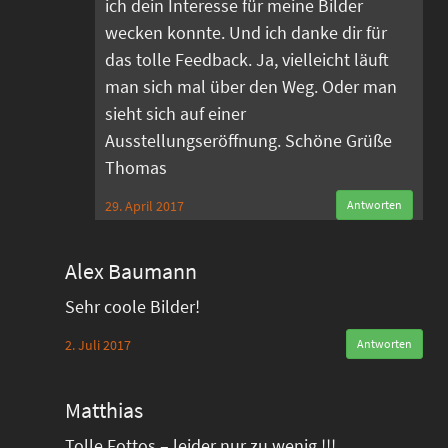
ich dein Interesse für meine Bilder
wecken konnte. Und ich danke dir für
das tolle Feedback. Ja, vielleicht läuft
man sich mal über den Weg. Oder man
sieht sich auf einer
Ausstellungseröffnung. Schöne Grüße
Thomas
29. April 2017
Antworten
Alex Baumann
Sehr coole Bilder!
2. Juli 2017
Antworten
Matthias
Tolle Fottos – leider nur zu wenig !!!