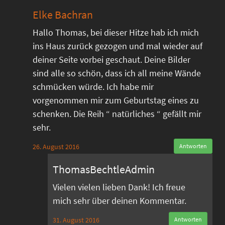
Elke Bachran
Hallo Thomas, bei dieser Hitze hab ich mich
ins Haus zurück gezogen und mal wieder auf
deiner Seite vorbei geschaut. Deine Bilder
sind alle so schön, dass ich all meine Wände
schmücken würde. Ich habe mir
vorgenommen mir zum Geburtstag eines zu
schenken. Die Reih “ natürliches “ gefällt mir
sehr.
26. August 2016
Antworten
ThomasBechtleAdmin
Vielen vielen lieben Dank! Ich freue
mich sehr über deinen Kommentar.
31. August 2016
Antworten