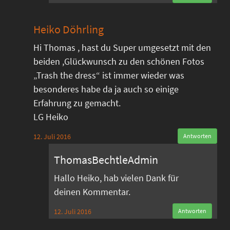
Heiko Döhrling
Hi Thomas , hast du Super umgesetzt mit den
beiden ,Glückwunsch zu den schönen Fotos
„Trash the dress“ ist immer wieder was
besonderes habe da ja auch so einige
Erfahrung zu gemacht.
LG Heiko
12. Juli 2016
Antworten
ThomasBechtleAdmin
Hallo Heiko, hab vielen Dank für
deinen Kommentar.
12. Juli 2016
Antworten