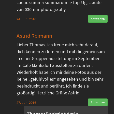
coeur. summa summarum -> top ! lg, claude
von 030mm-photography
24. Juni 2016
Antworten
Astrid Reimann
Lieber Thomas, ich freue mich sehr darauf,
dich kennen zu lernen und mit dir gemeinsam
in einer Gruppenausstellung im September
im Café Mahlsdorf ausstellen zu dürfen.
Wiederholt habe ich mir deine Fotos aus der
Reihe „gefühlvolles“ angesehen und bin sehr
beeindruckt und berührt. Ich finde sie
großartig! Herzliche Grüße Astrid
27. Juni 2016
Antworten