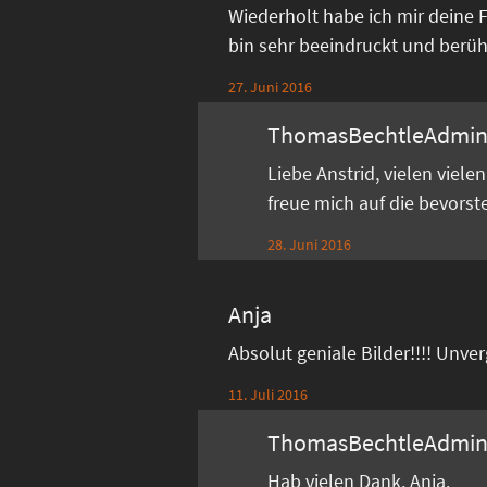
Wiederholt habe ich mir deine 
bin sehr beeindruckt und berührt
27. Juni 2016
ThomasBechtleAdmi
Liebe Anstrid, vielen viel
freue mich auf die bevors
28. Juni 2016
Anja
Absolut geniale Bilder!!!! Unve
11. Juli 2016
ThomasBechtleAdmi
Hab vielen Dank, Anja.