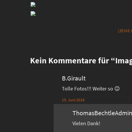
[ZEIGE
Kein
Kommentare für “Imag
B.Girault
Tolle Fotos!!! Weiter so 😉
15. Juni 2016
ThomasBechtleAdmi
Vielen Dank!