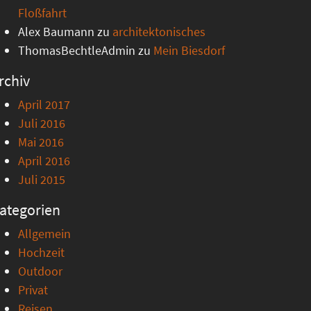
Floßfahrt
Alex Baumann
zu
architektonisches
ThomasBechtleAdmin
zu
Mein Biesdorf
rchiv
April 2017
Juli 2016
Mai 2016
April 2016
Juli 2015
ategorien
Allgemein
Hochzeit
Outdoor
Privat
Reisen