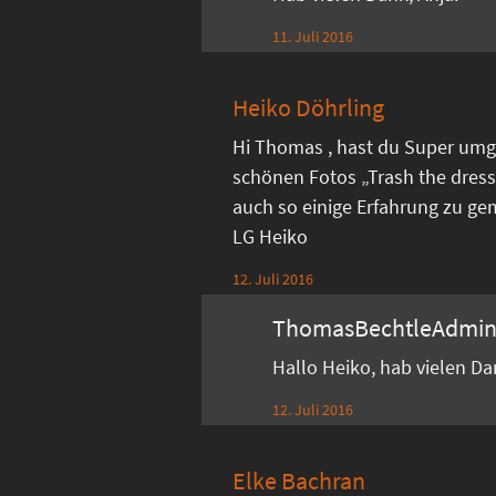
11. Juli 2016
Heiko Döhrling
Hi Thomas , hast du Super umg
schönen Fotos „Trash the dress
auch so einige Erfahrung zu ge
LG Heiko
12. Juli 2016
ThomasBechtleAdmi
Hallo Heiko, hab vielen D
12. Juli 2016
Elke Bachran