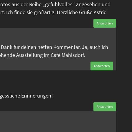
Fotos aus der Reihe „gefühlvolles“ angesehen und
. Ich finde sie großartig! Herzliche Grüße Astrid
Antworten
n
en Dank für deinen netten Kommentar. Ja, auch ich
tehende Ausstellung im Cafè Mahlsdorf.
Antworten
rgessliche Erinnerungen!
Antworten
n