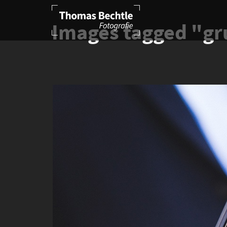
Images tagged "g