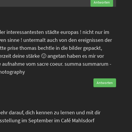
Antworten
der interessantesten städte europas ! nicht nur im
ven sinne ! untermalt auch von den ereignissen der
tte prise thomas bechtle in die bilder gepackt,
erzeit deine stärke 🙂 angetan haben es mir vor
tele aufnahme vom sacre coeur. summa summarum -
photography
Antworten
ehr darauf, dich kennen zu lernen und mit dir
sstellung im September im Café Mahlsdorf