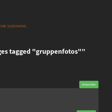
 EINE SLIDESHOW]
es tagged "gruppenfotos"”
Antworten
n