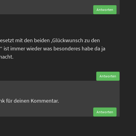
Antworten
esetzt mit den beiden ,Glückwunsch zu den
“ ist immer wieder was besonderes habe da ja
macht.
Antworten
n
ank für deinen Kommentar.
Antworten