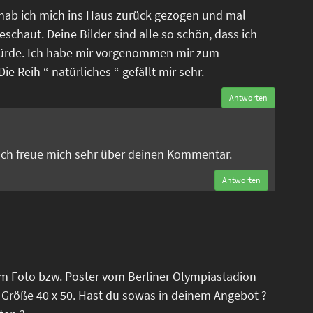
 hab ich mich ins Haus zurück gezogen und mal
eschaut. Deine Bilder sind alle so schön, dass ich
ürde. Ich habe mir vorgenommen mir zum
e Reih “ natürliches “ gefällt mir sehr.
Antworten
n
 Ich freue mich sehr über deinen Kommentar.
Antworten
em Foto bzw. Poster vom Berliner Olympiastadion
 Größe 40 x 50. Hast du sowas in deinem Angebot ?