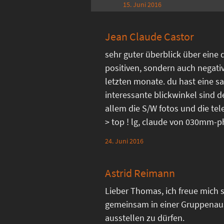
15. Juni 2016
Jean Claude Castor
sehr guter überblick über eine 
positiven, sondern auch negati
letzten monate. du hast eine sa
interessante blickwinkel sind d
allem die S/W fotos und die 
> top ! lg, claude von 030mm-
24. Juni 2016
Astrid Reimann
Lieber Thomas, ich freue mich s
gemeinsam in einer Gruppenau
ausstellen zu dürfen.