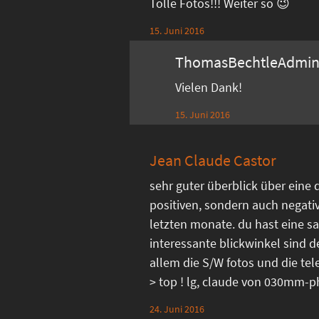
Tolle Fotos!!! Weiter so 😉
15. Juni 2016
ThomasBechtleAdmi
Vielen Dank!
15. Juni 2016
Jean Claude Castor
sehr guter überblick über eine 
positiven, sondern auch negati
letzten monate. du hast eine sa
interessante blickwinkel sind d
allem die S/W fotos und die 
> top ! lg, claude von 030mm-
24. Juni 2016