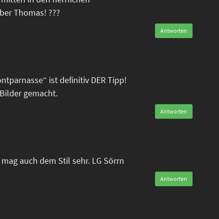
eber Thomas! ???
Antworten
tparnasse“ ist definitiv DER Tipp!
Bilder gemacht.
Antworten
mag auch dem Stil sehr. LG Sörrn
Antworten