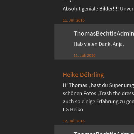
Absolut geniale Bilder!!!! Unve
11. Juli 2016
ThomasBechtleAdmi
Hab vielen Dank, Anja.
11. Juli 2016
Heiko Döhrling
Hi Thomas , hast du Super umg
schönen Fotos „Trash the dress
auch so einige Erfahrung zu ge
LG Heiko
12. Juli 2016
ThomasBechtleAdmi