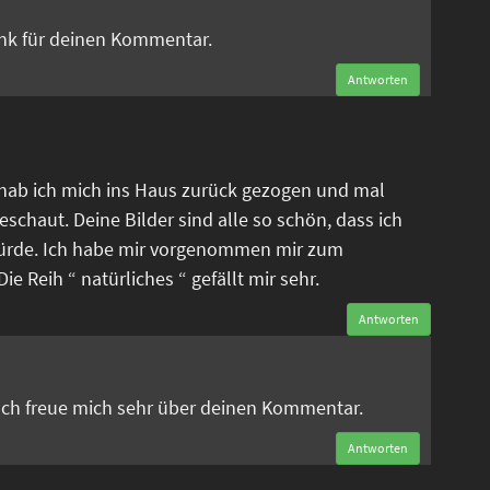
ank für deinen Kommentar.
Antworten
 hab ich mich ins Haus zurück gezogen und mal
eschaut. Deine Bilder sind alle so schön, dass ich
ürde. Ich habe mir vorgenommen mir zum
e Reih “ natürliches “ gefällt mir sehr.
Antworten
n
 Ich freue mich sehr über deinen Kommentar.
Antworten