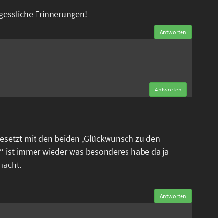
rgessliche Erinnerungen!
Antworten
n
Antworten
esetzt mit den beiden ,Glückwunsch zu den
“ ist immer wieder was besonderes habe da ja
macht.
Antworten
n