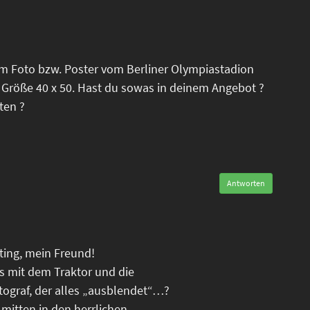
em Foto bzw. Poster vom Berliner Olympiastadion
 Größe 40 x 50. Hast du sowas in deinem Angebot ?
ten ?
Antworten
oting, mein Freund!
is mit dem Traktor und die
tograf, der alles „ausblendet“…?
 mitten in den herrlichen