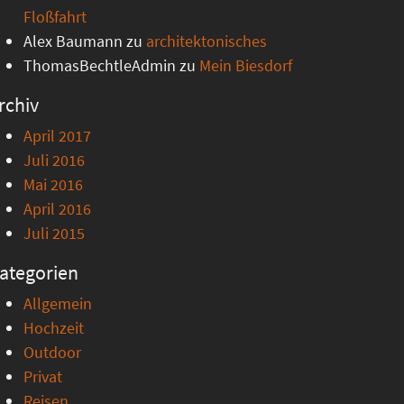
Floßfahrt
Alex Baumann
zu
architektonisches
ThomasBechtleAdmin
zu
Mein Biesdorf
rchiv
April 2017
Juli 2016
Mai 2016
April 2016
Juli 2015
ategorien
Allgemein
Hochzeit
Outdoor
Privat
Reisen