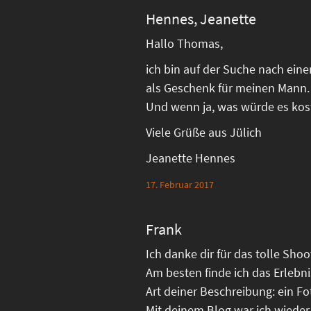
Hennes, Jeanette
Hallo Thomas,
ich bin auf der Suche nach ein
als Geschenk für meinen Mann.
Und wenn ja, was würde es kos
Viele Grüße aus Jülich
Jeanette Hennes
17. Februar 2017
Frank
Ich danke dir für das tolle Sho
Am besten finde ich das Erlebn
Art deiner Beschreibung: ein Fo
Mit deinem Blog war ich wieder