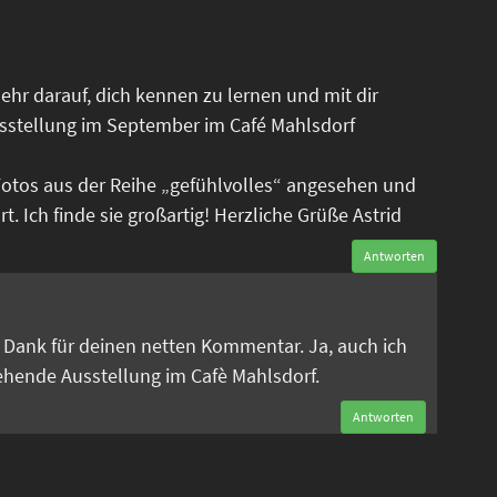
ehr darauf, dich kennen zu lernen und mit dir
sstellung im September im Café Mahlsdorf
Fotos aus der Reihe „gefühlvolles“ angesehen und
. Ich finde sie großartig! Herzliche Grüße Astrid
Antworten
n
en Dank für deinen netten Kommentar. Ja, auch ich
tehende Ausstellung im Cafè Mahlsdorf.
Antworten