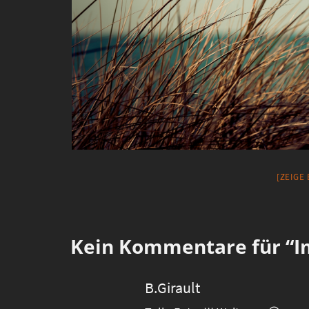
[ZEIGE
Kein
Kommentare für “Im
B.Girault