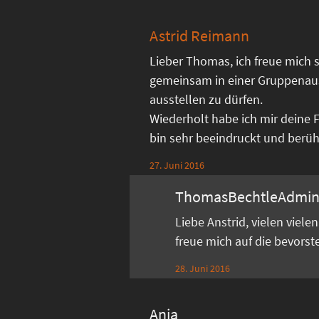
Astrid Reimann
Lieber Thomas, ich freue mich s
gemeinsam in einer Gruppenau
ausstellen zu dürfen.
Wiederholt habe ich mir deine 
bin sehr beeindruckt und berührt
27. Juni 2016
ThomasBechtleAdmi
Liebe Anstrid, vielen viel
freue mich auf die bevors
28. Juni 2016
Anja