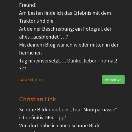
Freund!
Am besten finde ich das Erlebnis mit dem
Traktor und die
Art deiner Beschreibung: ein Fotograf, der
alles „ausblendet“…?
Mit deinem Blog war ich wieder mitten in den
herrlichen
Tag hineinversetzt…. Danke, lieber Thomas!
???
14. April 2017
Antworten
Christian Link
Schöne Bilder und der „Tour Montparnasse“
ist definitiv DER Tipp!
Von dort habe ich auch schöne Bilder