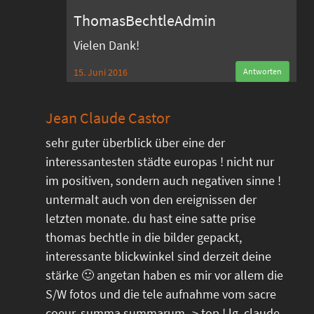
ThomasBechtleAdmin
Vielen Dank!
15. Juni 2016
Antworten
Jean Claude Castor
sehr guter überblick über eine der
interessantesten städte europas ! nicht nur
im positiven, sondern auch negativen sinne !
untermalt auch von den ereignissen der
letzten monate. du hast eine satte prise
thomas bechtle in die bilder gepackt,
interessante blickwinkel sind derzeit deine
stärke 🙂 angetan haben es mir vor allem die
S/W fotos und die tele aufnahme vom sacre
coeur. summa summarum -> top ! lg, claude