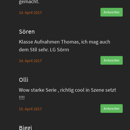
gemacht.
14. April 2017
Antworten
Sören
Klasse Aufnahmen Thomas, ich mag auch
dem Stil sehr. LG Sörrn
14. April 2017
Antworten
Olli
Wow starke Serie , richtig cool in Szene setzt
!!!!
15. April 2017
Antworten
Biggi