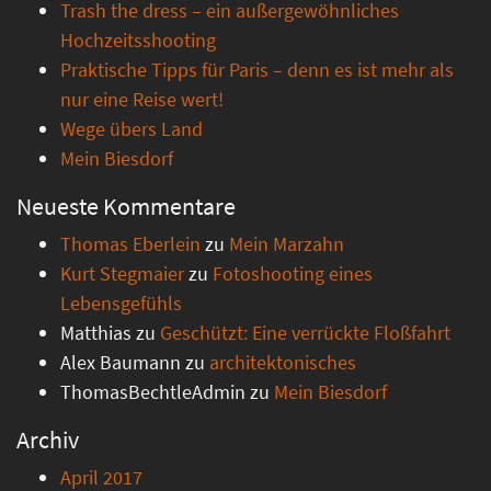
Trash the dress – ein außergewöhnliches
Hochzeitsshooting
Praktische Tipps für Paris – denn es ist mehr als
nur eine Reise wert!
Wege übers Land
Mein Biesdorf
Neueste Kommentare
Thomas Eberlein
zu
Mein Marzahn
Kurt Stegmaier
zu
Fotoshooting eines
Lebensgefühls
Matthias
zu
Geschützt: Eine verrückte Floßfahrt
Alex Baumann
zu
architektonisches
ThomasBechtleAdmin
zu
Mein Biesdorf
Archiv
April 2017