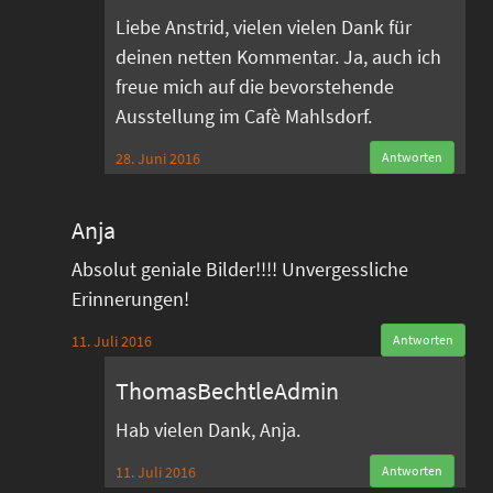
Liebe Anstrid, vielen vielen Dank für
deinen netten Kommentar. Ja, auch ich
freue mich auf die bevorstehende
Ausstellung im Cafè Mahlsdorf.
28. Juni 2016
Antworten
Anja
Absolut geniale Bilder!!!! Unvergessliche
Erinnerungen!
11. Juli 2016
Antworten
ThomasBechtleAdmin
Hab vielen Dank, Anja.
11. Juli 2016
Antworten