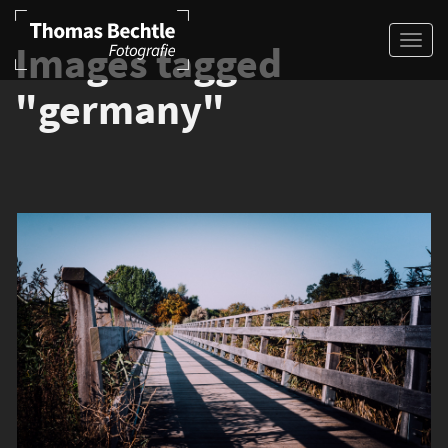
Images tagged
"germany"