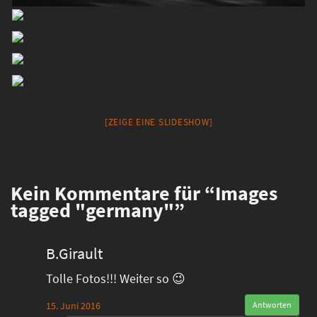
[ZEIGE EINE SLIDESHOW]
Kein
Kommentare für “Images
tagged "germany"”
B.Girault
Tolle Fotos!!! Weiter so 😉
15. Juni 2016
Antworten