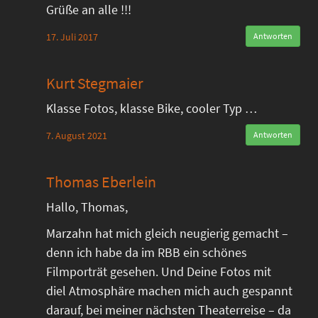
Grüße an alle !!!
17. Juli 2017
Antworten
Kurt Stegmaier
Klasse Fotos, klasse Bike, cooler Typ …
7. August 2021
Antworten
Thomas Eberlein
Hallo, Thomas,
Marzahn hat mich gleich neugierig gemacht –
denn ich habe da im RBB ein schönes
Filmporträt gesehen. Und Deine Fotos mit
diel Atmosphäre machen mich auch gespannt
darauf, bei meiner nächsten Theaterreise – da