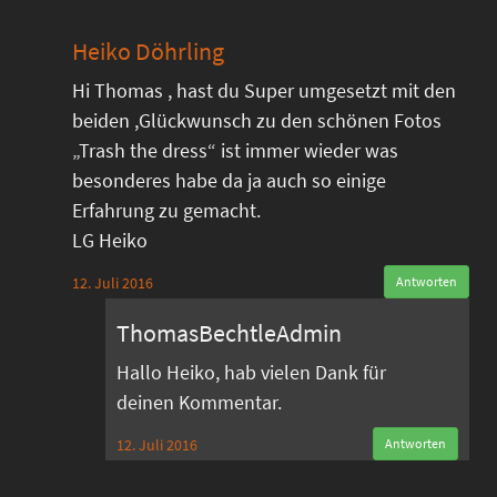
Heiko Döhrling
Hi Thomas , hast du Super umgesetzt mit den
beiden ,Glückwunsch zu den schönen Fotos
„Trash the dress“ ist immer wieder was
besonderes habe da ja auch so einige
Erfahrung zu gemacht.
LG Heiko
12. Juli 2016
Antworten
ThomasBechtleAdmin
Hallo Heiko, hab vielen Dank für
deinen Kommentar.
12. Juli 2016
Antworten