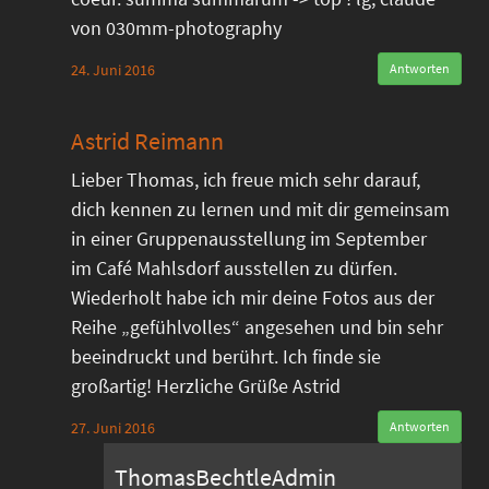
von 030mm-photography
24. Juni 2016
Antworten
Astrid Reimann
Lieber Thomas, ich freue mich sehr darauf,
dich kennen zu lernen und mit dir gemeinsam
in einer Gruppenausstellung im September
im Café Mahlsdorf ausstellen zu dürfen.
Wiederholt habe ich mir deine Fotos aus der
Reihe „gefühlvolles“ angesehen und bin sehr
beeindruckt und berührt. Ich finde sie
großartig! Herzliche Grüße Astrid
27. Juni 2016
Antworten
ThomasBechtleAdmin