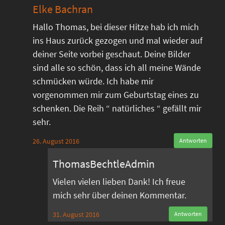
Elke Bachran
Hallo Thomas, bei dieser Hitze hab ich mich
ins Haus zurück gezogen und mal wieder auf
deiner Seite vorbei geschaut. Deine Bilder
sind alle so schön, dass ich all meine Wände
schmücken würde. Ich habe mir
vorgenommen mir zum Geburtstag eines zu
schenken. Die Reih “ natürliches “ gefällt mir
sehr.
26. August 2016
Antworten
ThomasBechtleAdmin
Vielen vielen lieben Dank! Ich freue
mich sehr über deinen Kommentar.
31. August 2016
Antworten