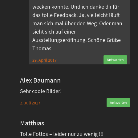
wecken konnte. Und ich danke dir für
das tolle Feedback. Ja, vielleicht läuft
man sich mal über den Weg. Oder man
sieht sich auf einer
Ausstellungseröffnung. Schöne Grüße
Thomas
29. April 2017
Antworten
Alex Baumann
Sehr coole Bilder!
2. Juli 2017
Antworten
Matthias
Tolle Fottos – leider nur zu wenig !!!