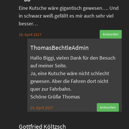
Eine Kutsche wäre gigantisch gewesen…. Und
in schwarz weiß gefällt es mir auch sehr viel
besser…
19. April 2017
Antworten
ThomasBechtleAdmin
Hallo Biggi, vielen Dank für den Besuch
auf meiner Seite.
Ja, eine Kutsche wäre nicht schlecht
gewesen. Aber die Fahren dort nicht
quer zur Fahrbahn.
Schöne Grüße Thomas
19. April 2017
Antworten
Gottfried Költzsch