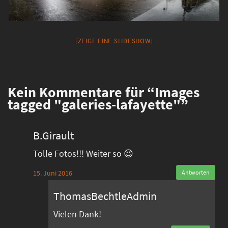
[ZEIGE EINE SLIDESHOW]
Kein
Kommentare für “Images
tagged "galeries-lafayette"”
B.Girault
Tolle Fotos!!! Weiter so 😉
15. Juni 2016
Antworten
ThomasBechtleAdmin
Vielen Dank!