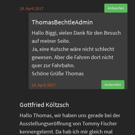
19. April 2017
Antworten
ThomasBechtleAdmin
Hallo Biggi, vielen Dank für den Besuch
auf meiner Seite.
Ja, eine Kutsche wäre nicht schlecht
gewesen. Aber die Fahren dort nicht
quer zur Fahrbahn.
Schöne Grüße Thomas
19. April 2017
Antworten
Gottfried Költzsch
Hallo Thomas, wir haben uns gerade bei der
Ausstellungseröffnung von Tommy Fischer
kennengelernt. Da hab ich mir gleich mal