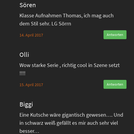
Sören
Klasse Aufnahmen Thomas, ich mag auch
dem Stil sehr. LG Sörrn
14. April 2017
Antworten
Olli
Wow starke Serie , richtig cool in Szene setzt
!!!!
15. April 2017
Antworten
Biggi
Eine Kutsche wäre gigantisch gewesen…. Und
in schwarz weiß gefällt es mir auch sehr viel
besser…