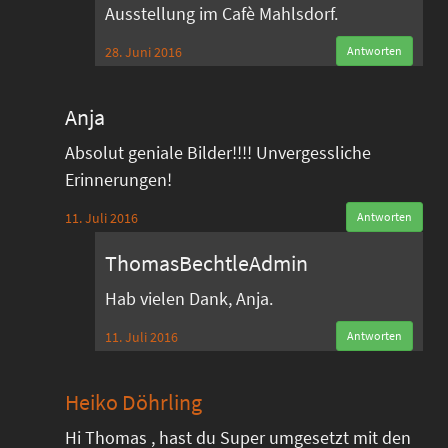
Ausstellung im Cafè Mahlsdorf.
28. Juni 2016
Antworten
Anja
Absolut geniale Bilder!!!! Unvergessliche
Erinnerungen!
11. Juli 2016
Antworten
ThomasBechtleAdmin
Hab vielen Dank, Anja.
11. Juli 2016
Antworten
Heiko Döhrling
Hi Thomas , hast du Super umgesetzt mit den