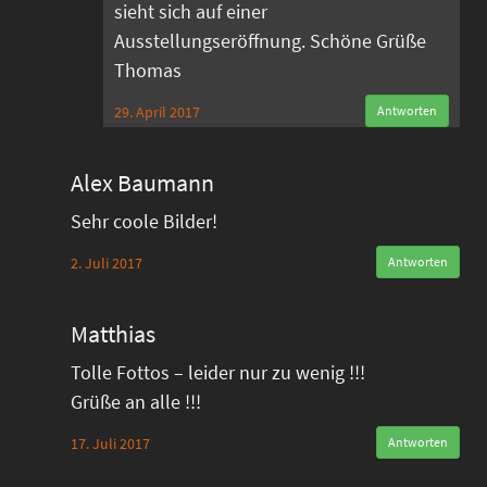
sieht sich auf einer
Ausstellungseröffnung. Schöne Grüße
Thomas
29. April 2017
Antworten
Alex Baumann
Sehr coole Bilder!
2. Juli 2017
Antworten
Matthias
Tolle Fottos – leider nur zu wenig !!!
Grüße an alle !!!
17. Juli 2017
Antworten