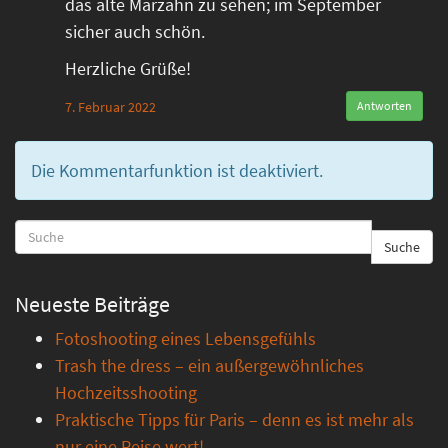
das alte Marzahn zu sehen; im September
sicher auch schön.
Herzliche Grüße!
7. Februar 2022
Antworten
Die Kommentarfunktion ist deaktiviert.
Suche
Neueste Beiträge
Fotoshooting eines Lebensgefühls
Trash the dress – ein außergewöhnliches
Hochzeitsshooting
Praktische Tipps für Paris – denn es ist mehr als
nur eine Reise wert!