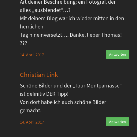
Art deiner Beschreibung: ein Fotograf, der
alles „ausblendet“…?
Mit deinem Blog war ich wieder mitten in den
herrlichen
Tag hineinversetzt…. Danke, lieber Thomas!
???
14. April 2017
Antworten
Christian Link
Schöne Bilder und der „Tour Montparnasse“
ist definitiv DER Tipp!
Von dort habe ich auch schöne Bilder
gemacht.
14. April 2017
Antworten