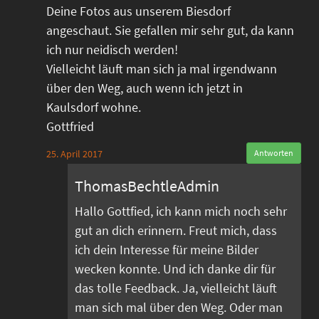
Deine Fotos aus unserem Biesdorf
angeschaut. Sie gefallen mir sehr gut, da kann
ich nur neidisch werden!
Vielleicht läuft man sich ja mal irgendwann
über den Weg, auch wenn ich jetzt in
Kaulsdorf wohne.
Gottfried
25. April 2017
Antworten
ThomasBechtleAdmin
Hallo Gottfied, ich kann mich noch sehr
gut an dich erinnern. Freut mich, dass
ich dein Interesse für meine Bilder
wecken konnte. Und ich danke dir für
das tolle Feedback. Ja, vielleicht läuft
man sich mal über den Weg. Oder man