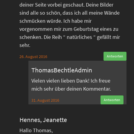
deiner Seite vorbei geschaut. Deine Bilder
sind alle so schön, dass ich all meine Wände
schmücken würde. Ich habe mir
vorgenommen mir zum Geburtstag eines zu
schenken. Die Reih “ natürliches “ gefällt mir
sehr.
26. August 2016
Antworten
ThomasBechtleAdmin
Vielen vielen lieben Dank! Ich freue
mich sehr über deinen Kommentar.
31. August 2016
Antworten
Hennes, Jeanette
Hallo Thomas,