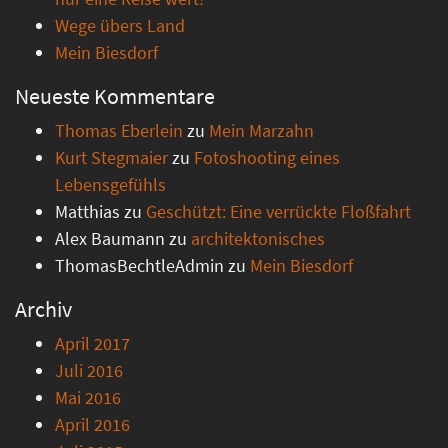
Wege übers Land
Mein Biesdorf
Neueste Kommentare
Thomas Eberlein
zu
Mein Marzahn
Kurt Stegmaier
zu
Fotoshooting eines
Lebensgefühls
Matthias
zu
Geschützt: Eine verrückte Floßfahrt
Alex Baumann
zu
architektonisches
ThomasBechtleAdmin
zu
Mein Biesdorf
Archiv
April 2017
Juli 2016
Mai 2016
April 2016