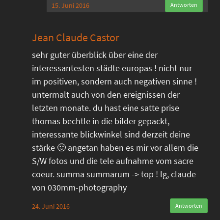
15. Juni 2016
Antworten
Jean Claude Castor
sehr guter überblick über eine der
interessantesten städte europas ! nicht nur
im positiven, sondern auch negativen sinne !
untermalt auch von den ereignissen der
letzten monate. du hast eine satte prise
thomas bechtle in die bilder gepackt,
interessante blickwinkel sind derzeit deine
stärke 🙂 angetan haben es mir vor allem die
S/W fotos und die tele aufnahme vom sacre
coeur. summa summarum -> top ! lg, claude
von 030mm-photography
24. Juni 2016
Antworten