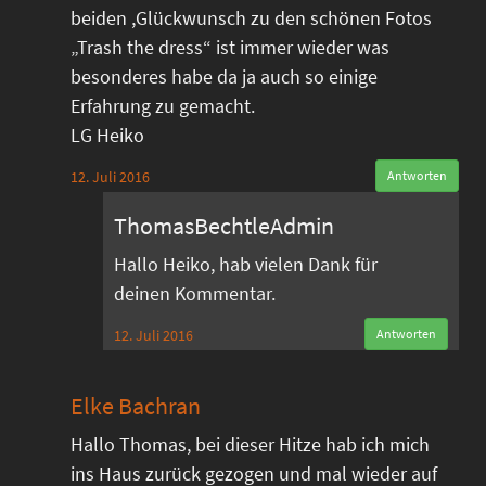
beiden ,Glückwunsch zu den schönen Fotos
„Trash the dress“ ist immer wieder was
besonderes habe da ja auch so einige
Erfahrung zu gemacht.
LG Heiko
12. Juli 2016
Antworten
ThomasBechtleAdmin
Hallo Heiko, hab vielen Dank für
deinen Kommentar.
12. Juli 2016
Antworten
Elke Bachran
Hallo Thomas, bei dieser Hitze hab ich mich
ins Haus zurück gezogen und mal wieder auf