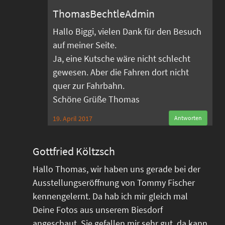
ThomasBechtleAdmin
Hallo Biggi, vielen Dank für den Besuch
auf meiner Seite.
Ja, eine Kutsche wäre nicht schlecht
gewesen. Aber die Fahren dort nicht
quer zur Fahrbahn.
Schöne Grüße Thomas
19. April 2017
Antworten
Gottfried Költzsch
Hallo Thomas, wir haben uns gerade bei der
Ausstellungseröffnung von Tommy Fischer
kennengelernt. Da hab ich mir gleich mal
Deine Fotos aus unserem Biesdorf
angeschaut. Sie gefallen mir sehr gut, da kann