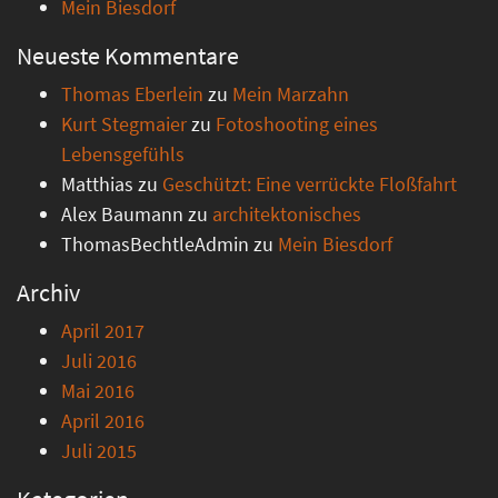
Mein Biesdorf
Neueste Kommentare
Thomas Eberlein
zu
Mein Marzahn
Kurt Stegmaier
zu
Fotoshooting eines
Lebensgefühls
Matthias
zu
Geschützt: Eine verrückte Floßfahrt
Alex Baumann
zu
architektonisches
ThomasBechtleAdmin
zu
Mein Biesdorf
Archiv
April 2017
Juli 2016
Mai 2016
April 2016
Juli 2015