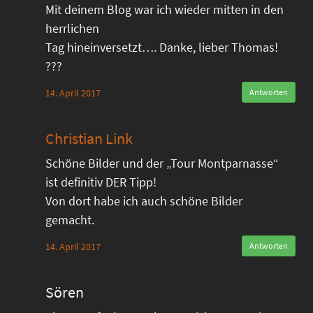
Mit deinem Blog war ich wieder mitten in den
herrlichen
Tag hineinversetzt…. Danke, lieber Thomas!
???
14. April 2017
Antworten
Christian Link
Schöne Bilder und der „Tour Montparnasse“
ist definitiv DER Tipp!
Von dort habe ich auch schöne Bilder
gemacht.
14. April 2017
Antworten
Sören