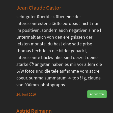
Jean Claude Castor
sehr guter überblick über eine der
interessantesten städte europas ! nicht nur
im positiven, sondern auch negativen sinne !
untermalt auch von den ereignissen der
letzten monate. du hast eine satte prise
thomas bechtle in die bilder gepackt,
interessante blickwinkel sind derzeit deine
stärke 🙂 angetan haben es mir vor allem die
S/W fotos und die tele aufnahme vom sacre
coeur. summa summarum -> top ! lg, claude
von 030mm-photography
24. Juni 2016
Antworten
Astrid Reimann