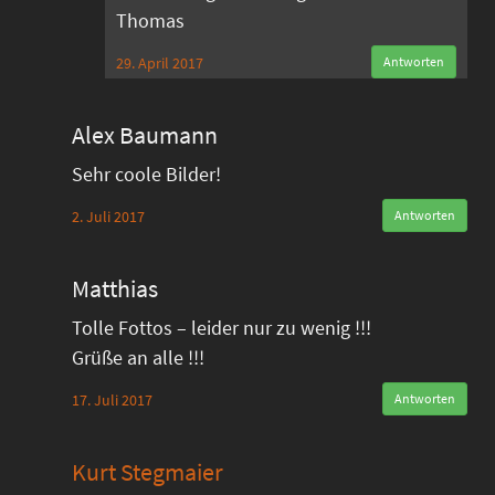
Thomas
29. April 2017
Antworten
Alex Baumann
Sehr coole Bilder!
2. Juli 2017
Antworten
Matthias
Tolle Fottos – leider nur zu wenig !!!
Grüße an alle !!!
17. Juli 2017
Antworten
Kurt Stegmaier