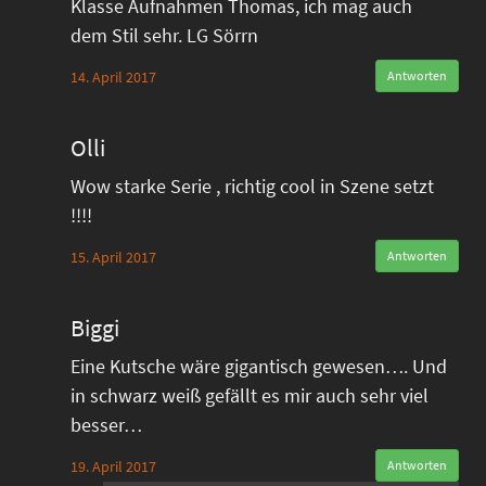
Klasse Aufnahmen Thomas, ich mag auch
dem Stil sehr. LG Sörrn
14. April 2017
Antworten
Olli
Wow starke Serie , richtig cool in Szene setzt
!!!!
15. April 2017
Antworten
Biggi
Eine Kutsche wäre gigantisch gewesen…. Und
in schwarz weiß gefällt es mir auch sehr viel
besser…
19. April 2017
Antworten