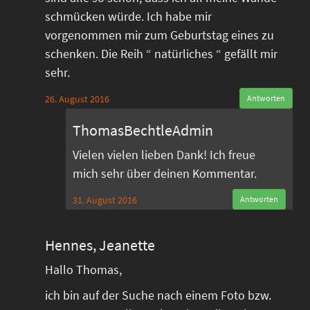
schmücken würde. Ich habe mir
vorgenommen mir zum Geburtstag eines zu
schenken. Die Reih “ natürliches “ gefällt mir
sehr.
26. August 2016
Antworten
ThomasBechtleAdmin
Vielen vielen lieben Dank! Ich freue
mich sehr über deinen Kommentar.
31. August 2016
Antworten
Hennes, Jeanette
Hallo Thomas,
ich bin auf der Suche nach einem Foto bzw.