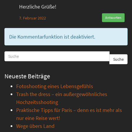
Herzliche Grüße!
7. Februar 2022
Antworten
Die Kommentarfunktion ist deaktiviert.
Suche
Neueste Beiträge
Fotoshooting eines Lebensgefühls
Trash the dress – ein außergewöhnliches
Hochzeitsshooting
Praktische Tipps für Paris – denn es ist mehr als
nur eine Reise wert!
Wege übers Land