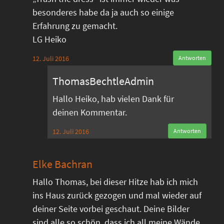
besonderes habe da ja auch so einige
Erfahrung zu gemacht.
LG Heiko
12. Juli 2016
Antworten
ThomasBechtleAdmin
Hallo Heiko, hab vielen Dank für
deinen Kommentar.
12. Juli 2016
Antworten
Elke Bachran
Hallo Thomas, bei dieser Hitze hab ich mich
ins Haus zurück gezogen und mal wieder auf
deiner Seite vorbei geschaut. Deine Bilder
sind alle so schön, dass ich all meine Wände