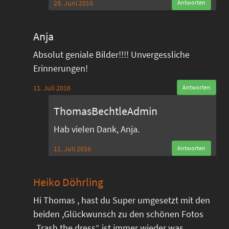
28. Juni 2016
Antworten
Anja
Absolut geniale Bilder!!!! Unvergessliche
Erinnerungen!
11. Juli 2016
Antworten
ThomasBechtleAdmin
Hab vielen Dank, Anja.
11. Juli 2016
Antworten
Heiko Döhrling
Hi Thomas , hast du Super umgesetzt mit den
beiden ,Glückwunsch zu den schönen Fotos
„Trash the dress“ ist immer wieder was