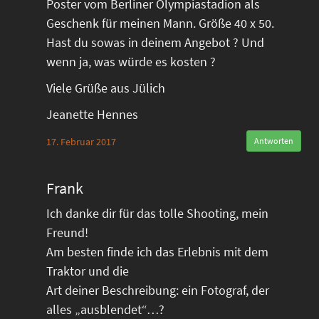
Poster vom Berliner Olympiastadion als
Geschenk für meinen Mann. Größe 40 x 50.
Hast du sowas in deinem Angebot ? Und
wenn ja, was würde es kosten ?
Viele Grüße aus Jülich
Jeanette Hennes
17. Februar 2017
Antworten
Frank
Ich danke dir für das tolle Shooting, mein
Freund!
Am besten finde ich das Erlebnis mit dem
Traktor und die
Art deiner Beschreibung: ein Fotograf, der
alles „ausblendet“…?