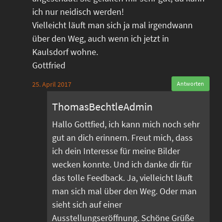
ich nur neidisch werden!
Vielleicht läuft man sich ja mal irgendwann
über den Weg, auch wenn ich jetzt in
Kaulsdorf wohne.
Gottfried
25. April 2017
Antworten
ThomasBechtleAdmin
Hallo Gottfied, ich kann mich noch sehr
gut an dich erinnern. Freut mich, dass
ich dein Interesse für meine Bilder
wecken konnte. Und ich danke dir für
das tolle Feedback. Ja, vielleicht läuft
man sich mal über den Weg. Oder man
sieht sich auf einer
Ausstellungseröffnung. Schöne Grüße