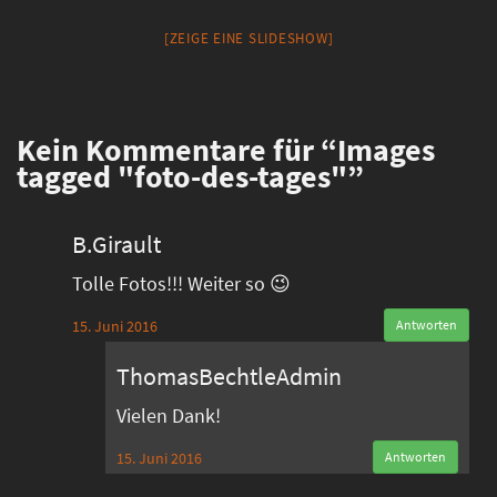
[ZEIGE EINE SLIDESHOW]
Kein
Kommentare für “Images
tagged "foto-des-tages"”
B.Girault
Tolle Fotos!!! Weiter so 😉
15. Juni 2016
Antworten
ThomasBechtleAdmin
Vielen Dank!
15. Juni 2016
Antworten