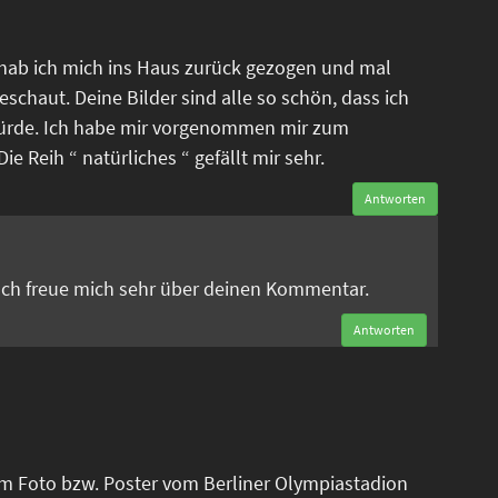
 hab ich mich ins Haus zurück gezogen und mal
eschaut. Deine Bilder sind alle so schön, dass ich
ürde. Ich habe mir vorgenommen mir zum
e Reih “ natürliches “ gefällt mir sehr.
Antworten
n
 Ich freue mich sehr über deinen Kommentar.
Antworten
em Foto bzw. Poster vom Berliner Olympiastadion