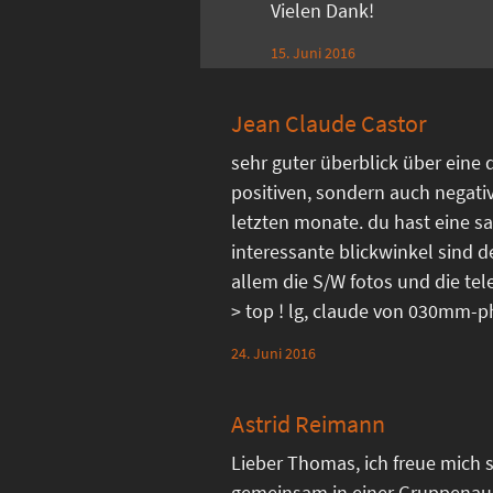
Vielen Dank!
15. Juni 2016
Jean Claude Castor
sehr guter überblick über eine 
positiven, sondern auch negati
letzten monate. du hast eine sa
interessante blickwinkel sind d
allem die S/W fotos und die 
> top ! lg, claude von 030mm-
24. Juni 2016
Astrid Reimann
Lieber Thomas, ich freue mich s
gemeinsam in einer Gruppenau