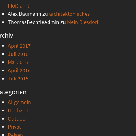
Floßfahrt
Alex Baumann
zu
architektonisches
ThomasBechtleAdmin
zu
Mein Biesdorf
rchiv
April 2017
Juli 2016
Mai 2016
April 2016
Juli 2015
ategorien
Allgemein
Hochzeit
Outdoor
Privat
Reisen