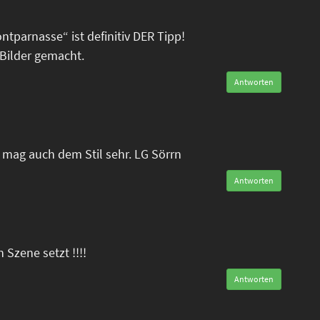
tparnasse“ ist definitiv DER Tipp!
Bilder gemacht.
Antworten
mag auch dem Stil sehr. LG Sörrn
Antworten
n Szene setzt !!!!
Antworten