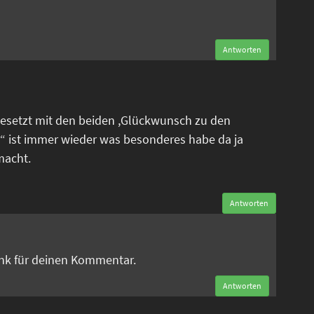
Antworten
esetzt mit den beiden ,Glückwunsch zu den
“ ist immer wieder was besonderes habe da ja
macht.
Antworten
n
ank für deinen Kommentar.
Antworten