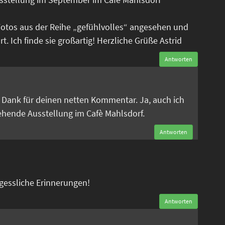
Fotos aus der Reihe „gefühlvolles“ angesehen und
. Ich finde sie großartig! Herzliche Grüße Astrid
Antworten
n
en Dank für deinen netten Kommentar. Ja, auch ich
tehende Ausstellung im Cafè Mahlsdorf.
Antworten
rgessliche Erinnerungen!
Antworten
n