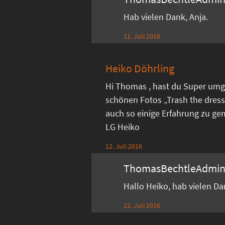
Hab vielen Dank, Anja.
11. Juli 2016
Heiko Döhrling
Hi Thomas , hast du Super umg
schönen Fotos „Trash the dress
auch so einige Erfahrung zu ge
LG Heiko
12. Juli 2016
ThomasBechtleAdmi
Hallo Heiko, hab vielen D
12. Juli 2016