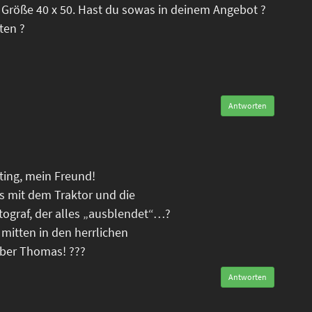
 Größe 40 x 50. Hast du sowas in deinem Angebot ?
ten ?
Antworten
oting, mein Freund!
is mit dem Traktor und die
tograf, der alles „ausblendet“…?
 mitten in den herrlichen
eber Thomas! ???
Antworten