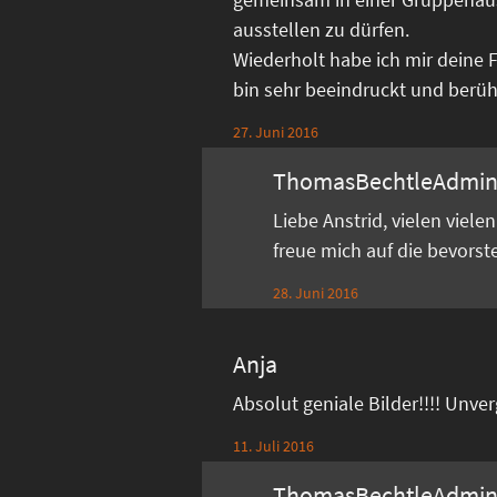
ausstellen zu dürfen.
Wiederholt habe ich mir deine 
bin sehr beeindruckt und berührt
27. Juni 2016
ThomasBechtleAdmi
Liebe Anstrid, vielen viel
freue mich auf die bevors
28. Juni 2016
Anja
Absolut geniale Bilder!!!! Unve
11. Juli 2016
ThomasBechtleAdmi