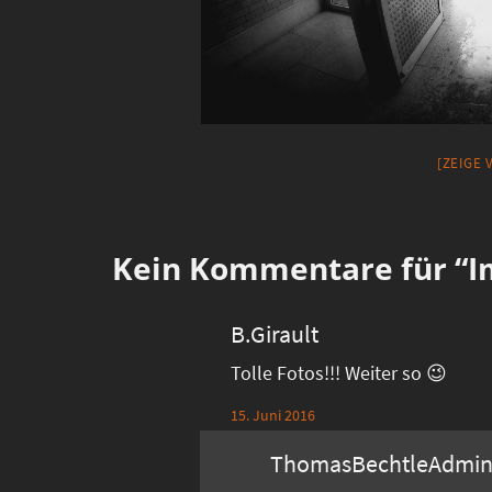
[ZEIGE
Kein
Kommentare für “Im
B.Girault
Tolle Fotos!!! Weiter so 😉
15. Juni 2016
ThomasBechtleAdmi