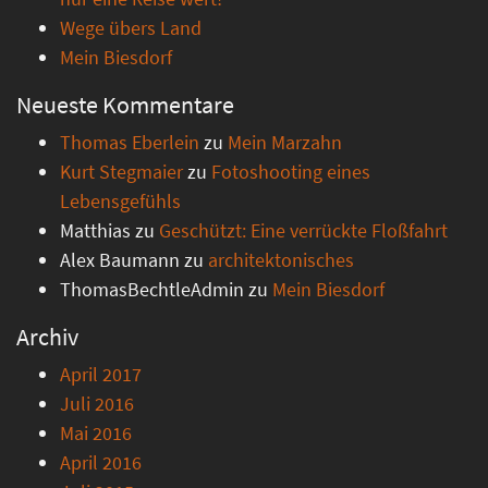
Wege übers Land
Mein Biesdorf
Neueste Kommentare
Thomas Eberlein
zu
Mein Marzahn
Kurt Stegmaier
zu
Fotoshooting eines
Lebensgefühls
Matthias
zu
Geschützt: Eine verrückte Floßfahrt
Alex Baumann
zu
architektonisches
ThomasBechtleAdmin
zu
Mein Biesdorf
Archiv
April 2017
Juli 2016
Mai 2016
April 2016