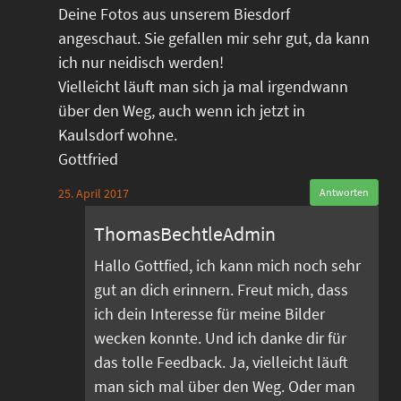
Deine Fotos aus unserem Biesdorf
angeschaut. Sie gefallen mir sehr gut, da kann
ich nur neidisch werden!
Vielleicht läuft man sich ja mal irgendwann
über den Weg, auch wenn ich jetzt in
Kaulsdorf wohne.
Gottfried
25. April 2017
Antworten
ThomasBechtleAdmin
Hallo Gottfied, ich kann mich noch sehr
gut an dich erinnern. Freut mich, dass
ich dein Interesse für meine Bilder
wecken konnte. Und ich danke dir für
das tolle Feedback. Ja, vielleicht läuft
man sich mal über den Weg. Oder man