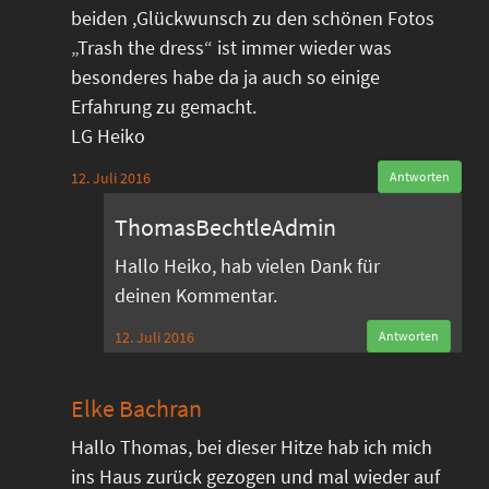
beiden ,Glückwunsch zu den schönen Fotos
„Trash the dress“ ist immer wieder was
besonderes habe da ja auch so einige
Erfahrung zu gemacht.
LG Heiko
12. Juli 2016
Antworten
ThomasBechtleAdmin
Hallo Heiko, hab vielen Dank für
deinen Kommentar.
12. Juli 2016
Antworten
Elke Bachran
Hallo Thomas, bei dieser Hitze hab ich mich
ins Haus zurück gezogen und mal wieder auf