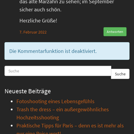
das alte Marzahn zu sehen; im September
sicher auch schön.
Herzliche Grüße!
7. Februar 2022
Antworten
Die Kommentarfunktion ist deaktiviert.
Suche
Neueste Beiträge
Fotoshooting eines Lebensgefühls
Trash the dress – ein außergewöhnliches
Hochzeitsshooting
Praktische Tipps für Paris – denn es ist mehr als
nur eine Reise wert!