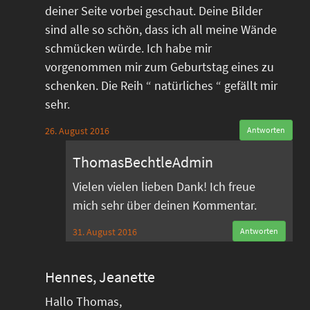
deiner Seite vorbei geschaut. Deine Bilder
sind alle so schön, dass ich all meine Wände
schmücken würde. Ich habe mir
vorgenommen mir zum Geburtstag eines zu
schenken. Die Reih “ natürliches “ gefällt mir
sehr.
26. August 2016
Antworten
ThomasBechtleAdmin
Vielen vielen lieben Dank! Ich freue
mich sehr über deinen Kommentar.
31. August 2016
Antworten
Hennes, Jeanette
Hallo Thomas,