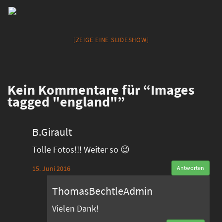
[ZEIGE EINE SLIDESHOW]
Kein
Kommentare für “Images
tagged "england"”
B.Girault
Tolle Fotos!!! Weiter so 😉
15. Juni 2016
Antworten
ThomasBechtleAdmin
Vielen Dank!