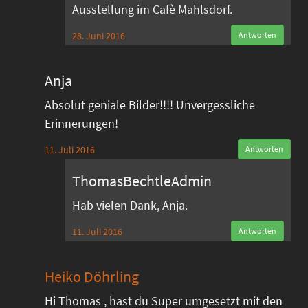
Ausstellung im Cafè Mahlsdorf.
28. Juni 2016
Antworten
Anja
Absolut geniale Bilder!!!! Unvergessliche
Erinnerungen!
11. Juli 2016
Antworten
ThomasBechtleAdmin
Hab vielen Dank, Anja.
11. Juli 2016
Antworten
Heiko Döhrling
Hi Thomas , hast du Super umgesetzt mit den