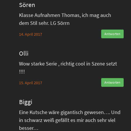
Sören
Klasse Aufnahmen Thomas, ich mag auch
dem Stil sehr. LG Sörrn
14. April 2017
Antworten
Olli
Wow starke Serie , richtig cool in Szene setzt
!!!!
15. April 2017
Antworten
Biggi
Eine Kutsche wäre gigantisch gewesen…. Und
in schwarz weiß gefällt es mir auch sehr viel
besser…