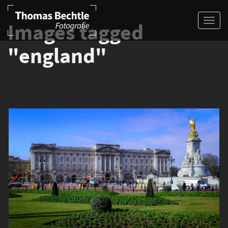
Images tagged
"england"