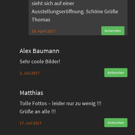
sieht sich auf einer
Ausstellungseröffnung. Schöne Grüße
Thomas
29. April 2017
Antworten
Alex Baumann
Sehr coole Bilder!
2. Juli 2017
Antworten
Matthias
Tolle Fottos – leider nur zu wenig !!!
Grüße an alle !!!
17. Juli 2017
Antworten