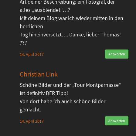
Art deiner Beschreibung: ein Fotograf, der
alles „ausblendet“…?
Mit deinem Blog war ich wieder mitten in den
herrlichen
Tag hineinversetzt…. Danke, lieber Thomas!
???
14. April 2017
Antworten
Christian Link
Schöne Bilder und der „Tour Montparnasse“
ist definitiv DER Tipp!
Von dort habe ich auch schöne Bilder
gemacht.
14. April 2017
Antworten