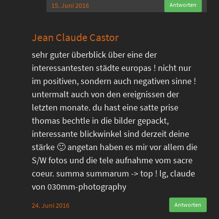
15. Juni 2016
Antworten
Jean Claude Castor
sehr guter überblick über eine der
interessantesten städte europas ! nicht nur
im positiven, sondern auch negativen sinne !
untermalt auch von den ereignissen der
letzten monate. du hast eine satte prise
thomas bechtle in die bilder gepackt,
interessante blickwinkel sind derzeit deine
stärke 🙂 angetan haben es mir vor allem die
S/W fotos und die tele aufnahme vom sacre
coeur. summa summarum -> top ! lg, claude
von 030mm-photography
24. Juni 2016
Antworten