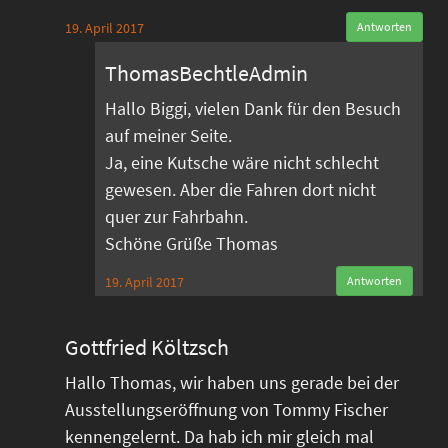
19. April 2017
Antworten
ThomasBechtleAdmin
Hallo Biggi, vielen Dank für den Besuch
auf meiner Seite.
Ja, eine Kutsche wäre nicht schlecht
gewesen. Aber die Fahren dort nicht
quer zur Fahrbahn.
Schöne Grüße Thomas
19. April 2017
Antworten
Gottfried Költzsch
Hallo Thomas, wir haben uns gerade bei der
Ausstellungseröffnung von Tommy Fischer
kennengelernt. Da hab ich mir gleich mal