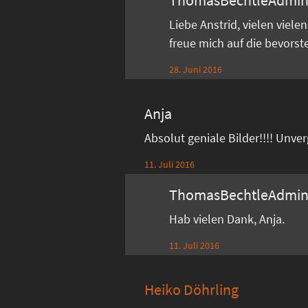
Liebe Anstrid, vielen viel
freue mich auf die bevors
28. Juni 2016
Anja
Absolut geniale Bilder!!!! Unve
11. Juli 2016
ThomasBechtleAdmi
Hab vielen Dank, Anja.
11. Juli 2016
Heiko Döhrling