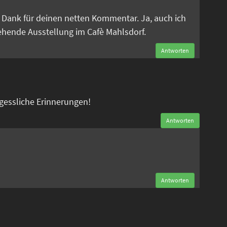
en Dank für deinen netten Kommentar. Ja, auch ich
tehende Ausstellung im Cafè Mahlsdorf.
Antworten
rgessliche Erinnerungen!
Antworten
n
Antworten