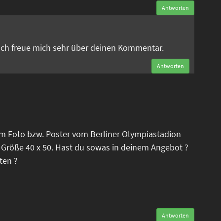
Antworten
n
 Ich freue mich sehr über deinen Kommentar.
Antworten
em Foto bzw. Poster vom Berliner Olympiastadion
 Größe 40 x 50. Hast du sowas in deinem Angebot ?
ten ?
Antworten