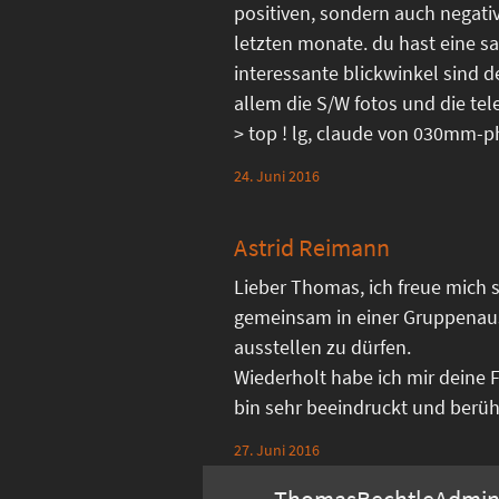
positiven, sondern auch negati
letzten monate. du hast eine sa
interessante blickwinkel sind d
allem die S/W fotos und die 
> top ! lg, claude von 030mm-
24. Juni 2016
Astrid Reimann
Lieber Thomas, ich freue mich s
gemeinsam in einer Gruppenau
ausstellen zu dürfen.
Wiederholt habe ich mir deine 
bin sehr beeindruckt und berührt
27. Juni 2016
ThomasBechtleAdmi