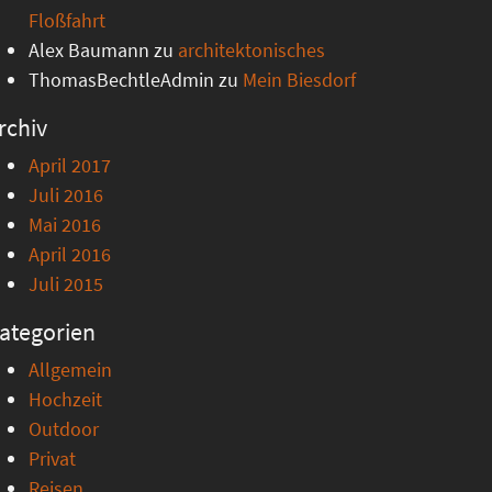
Floßfahrt
Alex Baumann
zu
architektonisches
ThomasBechtleAdmin
zu
Mein Biesdorf
rchiv
April 2017
Juli 2016
Mai 2016
April 2016
Juli 2015
ategorien
Allgemein
Hochzeit
Outdoor
Privat
Reisen