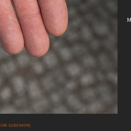
M
 EINE SLIDESHOW]