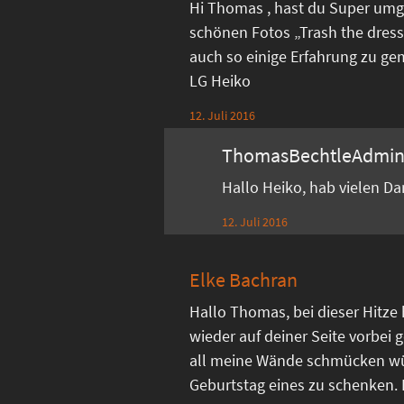
Hi Thomas , hast du Super umg
schönen Fotos „Trash the dress
auch so einige Erfahrung zu ge
LG Heiko
12. Juli 2016
ThomasBechtleAdmi
Hallo Heiko, hab vielen D
12. Juli 2016
Elke Bachran
Hallo Thomas, bei dieser Hitze
wieder auf deiner Seite vorbei g
all meine Wände schmücken w
Geburtstag eines zu schenken. Di