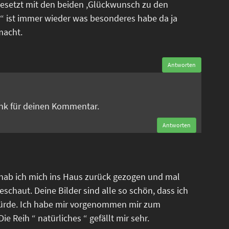
esetzt mit den beiden ,Glückwunsch zu den
“ ist immer wieder was besonderes habe da ja
macht.
Antworten
n
ank für deinen Kommentar.
Antworten
 hab ich mich ins Haus zurück gezogen und mal
eschaut. Deine Bilder sind alle so schön, dass ich
ürde. Ich habe mir vorgenommen mir zum
e Reih “ natürliches “ gefällt mir sehr.