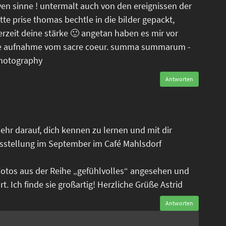
ven sinne ! untermalt auch von den ereignissen der
tte prise thomas bechtle in die bilder gepackt,
erzeit deine stärke 🙂 angetan haben es mir vor
tele aufnahme vom sacre coeur. summa summarum -
photography
Antworten
ehr darauf, dich kennen zu lernen und mit dir
sstellung im September im Café Mahlsdorf
Fotos aus der Reihe „gefühlvolles“ angesehen und
. Ich finde sie großartig! Herzliche Grüße Astrid
Antworten
n