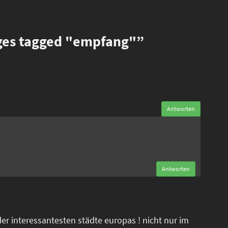
es tagged "empfang"”
Antworten
n
Antworten
der interessantesten städte europas ! nicht nur im