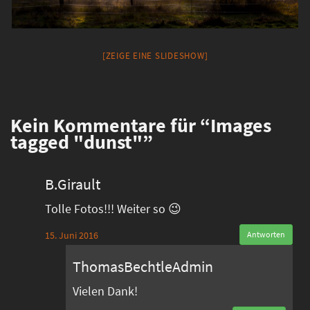
[ZEIGE EINE SLIDESHOW]
Kein
Kommentare für “Images
tagged "dunst"”
B.Girault
Tolle Fotos!!! Weiter so 😉
15. Juni 2016
Antworten
ThomasBechtleAdmin
Vielen Dank!