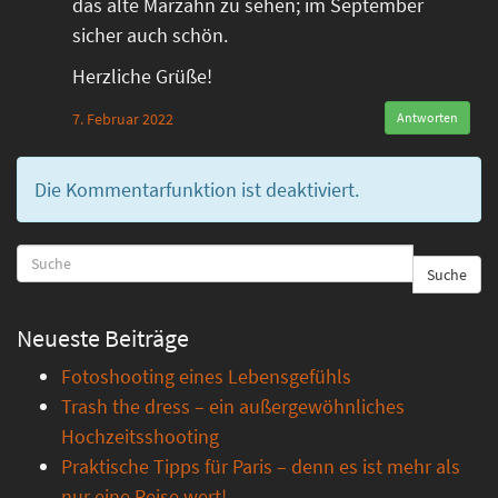
das alte Marzahn zu sehen; im September
sicher auch schön.
Herzliche Grüße!
7. Februar 2022
Antworten
Die Kommentarfunktion ist deaktiviert.
Suche
Neueste Beiträge
Fotoshooting eines Lebensgefühls
Trash the dress – ein außergewöhnliches
Hochzeitsshooting
Praktische Tipps für Paris – denn es ist mehr als
nur eine Reise wert!