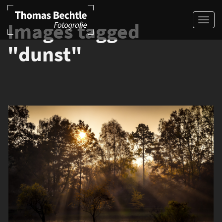
Images tagged
"dunst"