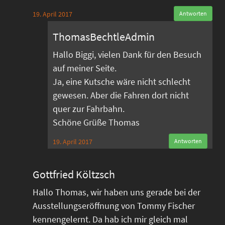
19. April 2017
Antworten
ThomasBechtleAdmin
Hallo Biggi, vielen Dank für den Besuch
auf meiner Seite.
Ja, eine Kutsche wäre nicht schlecht
gewesen. Aber die Fahren dort nicht
quer zur Fahrbahn.
Schöne Grüße Thomas
19. April 2017
Antworten
Gottfried Költzsch
Hallo Thomas, wir haben uns gerade bei der
Ausstellungseröffnung von Tommy Fischer
kennengelernt. Da hab ich mir gleich mal