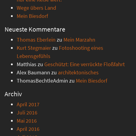
Wege übers Land
Mein Biesdorf
Neueste Kommentare
Thomas Eberlein
zu
Mein Marzahn
Kurt Stegmaier
zu
Fotoshooting eines
Lebensgefühls
Matthias
zu
Geschützt: Eine verrückte Floßfahrt
Alex Baumann
zu
architektonisches
ThomasBechtleAdmin
zu
Mein Biesdorf
Archiv
April 2017
Juli 2016
Mai 2016
April 2016