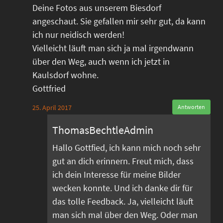
Deine Fotos aus unserem Biesdorf
angeschaut. Sie gefallen mir sehr gut, da kann
ich nur neidisch werden!
Vielleicht läuft man sich ja mal irgendwann
über den Weg, auch wenn ich jetzt in
Kaulsdorf wohne.
Gottfried
25. April 2017
Antworten
ThomasBechtleAdmin
Hallo Gottfied, ich kann mich noch sehr
gut an dich erinnern. Freut mich, dass
ich dein Interesse für meine Bilder
wecken konnte. Und ich danke dir für
das tolle Feedback. Ja, vielleicht läuft
man sich mal über den Weg. Oder man