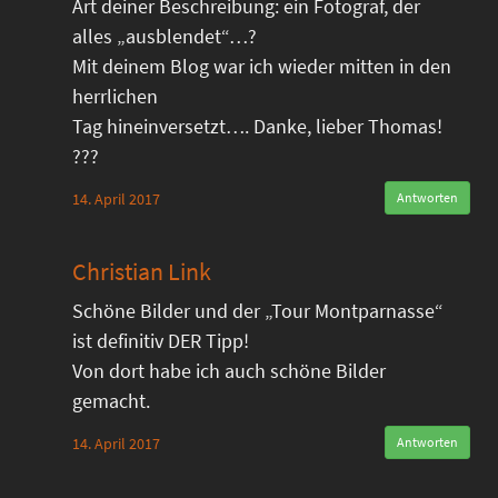
Art deiner Beschreibung: ein Fotograf, der
alles „ausblendet“…?
Mit deinem Blog war ich wieder mitten in den
herrlichen
Tag hineinversetzt…. Danke, lieber Thomas!
???
14. April 2017
Antworten
Christian Link
Schöne Bilder und der „Tour Montparnasse“
ist definitiv DER Tipp!
Von dort habe ich auch schöne Bilder
gemacht.
14. April 2017
Antworten