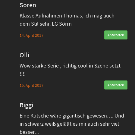
Sören
Klasse Aufnahmen Thomas, ich mag auch
dem Stil sehr. LG Sörrn
14. April 2017
Antworten
Olli
Wow starke Serie , richtig cool in Szene setzt
!!!!
15. April 2017
Antworten
Biggi
Eine Kutsche wäre gigantisch gewesen…. Und
in schwarz weiß gefällt es mir auch sehr viel
besser…