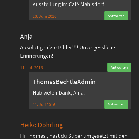
Ausstellung im Cafè Mahlsdorf.
28. Juni 2016
Antworten
Anja
Absolut geniale Bilder!!!! Unvergessliche
Erinnerungen!
11. Juli 2016
Antworten
ThomasBechtleAdmin
Hab vielen Dank, Anja.
11. Juli 2016
Antworten
Heiko Döhrling
Hi Thomas , hast du Super umgesetzt mit den