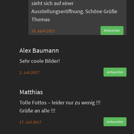
sieht sich auf einer
Ausstellungseröffnung. Schöne Grüße
Thomas
29. April 2017
Antworten
Alex Baumann
Sehr coole Bilder!
2. Juli 2017
Antworten
Matthias
Tolle Fottos – leider nur zu wenig !!!
Grüße an alle !!!
17. Juli 2017
Antworten