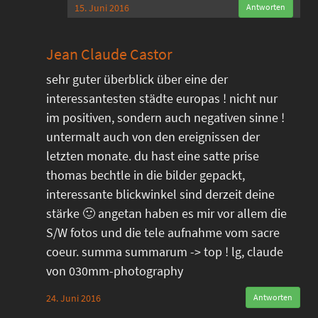
15. Juni 2016
Antworten
Jean Claude Castor
sehr guter überblick über eine der
interessantesten städte europas ! nicht nur
im positiven, sondern auch negativen sinne !
untermalt auch von den ereignissen der
letzten monate. du hast eine satte prise
thomas bechtle in die bilder gepackt,
interessante blickwinkel sind derzeit deine
stärke 🙂 angetan haben es mir vor allem die
S/W fotos und die tele aufnahme vom sacre
coeur. summa summarum -> top ! lg, claude
von 030mm-photography
24. Juni 2016
Antworten