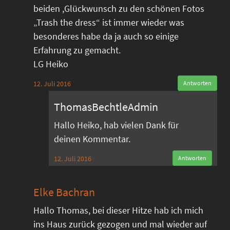
beiden ,Glückwunsch zu den schönen Fotos
„Trash the dress“ ist immer wieder was
besonderes habe da ja auch so einige
Erfahrung zu gemacht.
LG Heiko
12. Juli 2016
Antworten
ThomasBechtleAdmin
Hallo Heiko, hab vielen Dank für
deinen Kommentar.
12. Juli 2016
Antworten
Elke Bachran
Hallo Thomas, bei dieser Hitze hab ich mich
ins Haus zurück gezogen und mal wieder auf