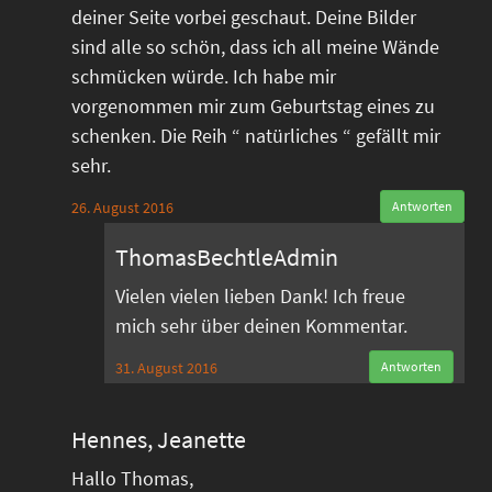
deiner Seite vorbei geschaut. Deine Bilder
sind alle so schön, dass ich all meine Wände
schmücken würde. Ich habe mir
vorgenommen mir zum Geburtstag eines zu
schenken. Die Reih “ natürliches “ gefällt mir
sehr.
26. August 2016
Antworten
ThomasBechtleAdmin
Vielen vielen lieben Dank! Ich freue
mich sehr über deinen Kommentar.
31. August 2016
Antworten
Hennes, Jeanette
Hallo Thomas,