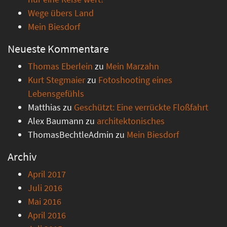
Wege übers Land
Mein Biesdorf
Neueste Kommentare
Thomas Eberlein
zu
Mein Marzahn
Kurt Stegmaier
zu
Fotoshooting eines
Lebensgefühls
Matthias
zu
Geschützt: Eine verrückte Floßfahrt
Alex Baumann
zu
architektonisches
ThomasBechtleAdmin
zu
Mein Biesdorf
Archiv
April 2017
Juli 2016
Mai 2016
April 2016