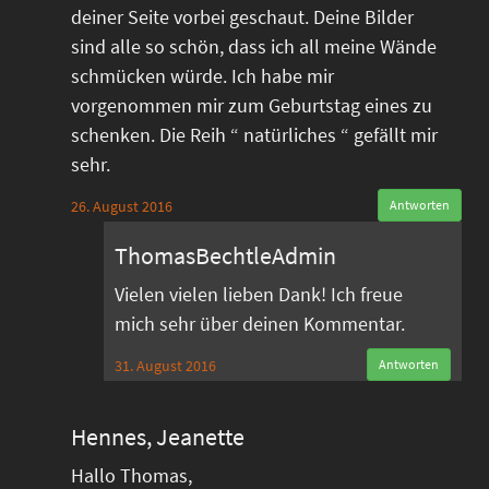
deiner Seite vorbei geschaut. Deine Bilder
sind alle so schön, dass ich all meine Wände
schmücken würde. Ich habe mir
vorgenommen mir zum Geburtstag eines zu
schenken. Die Reih “ natürliches “ gefällt mir
sehr.
26. August 2016
Antworten
ThomasBechtleAdmin
Vielen vielen lieben Dank! Ich freue
mich sehr über deinen Kommentar.
31. August 2016
Antworten
Hennes, Jeanette
Hallo Thomas,