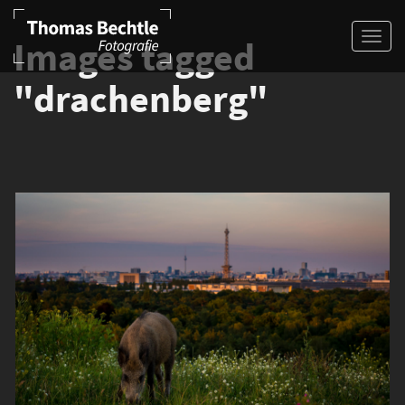
Images tagged
"drachenberg"