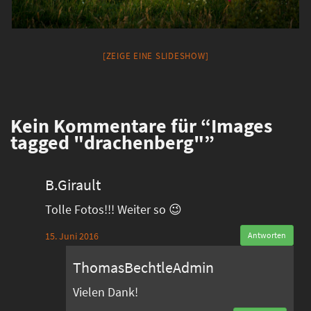
[ZEIGE EINE SLIDESHOW]
Kein
Kommentare für “Images
tagged "drachenberg"”
B.Girault
Tolle Fotos!!! Weiter so 😉
15. Juni 2016
Antworten
ThomasBechtleAdmin
Vielen Dank!