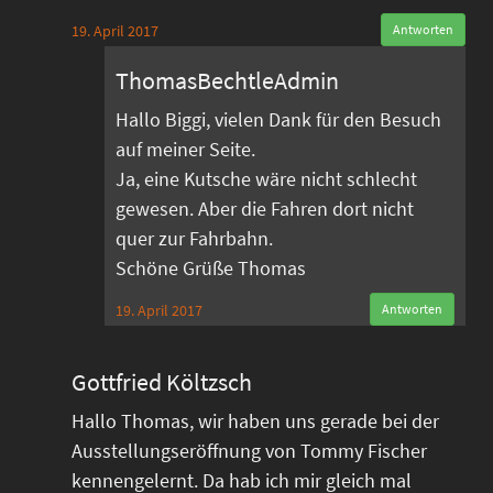
19. April 2017
Antworten
ThomasBechtleAdmin
Hallo Biggi, vielen Dank für den Besuch
auf meiner Seite.
Ja, eine Kutsche wäre nicht schlecht
gewesen. Aber die Fahren dort nicht
quer zur Fahrbahn.
Schöne Grüße Thomas
19. April 2017
Antworten
Gottfried Költzsch
Hallo Thomas, wir haben uns gerade bei der
Ausstellungseröffnung von Tommy Fischer
kennengelernt. Da hab ich mir gleich mal