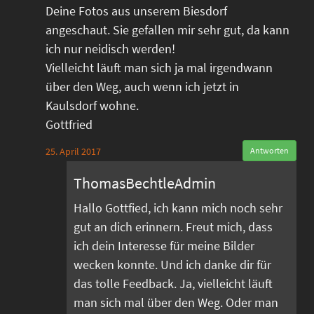
Deine Fotos aus unserem Biesdorf
angeschaut. Sie gefallen mir sehr gut, da kann
ich nur neidisch werden!
Vielleicht läuft man sich ja mal irgendwann
über den Weg, auch wenn ich jetzt in
Kaulsdorf wohne.
Gottfried
25. April 2017
Antworten
ThomasBechtleAdmin
Hallo Gottfied, ich kann mich noch sehr
gut an dich erinnern. Freut mich, dass
ich dein Interesse für meine Bilder
wecken konnte. Und ich danke dir für
das tolle Feedback. Ja, vielleicht läuft
man sich mal über den Weg. Oder man