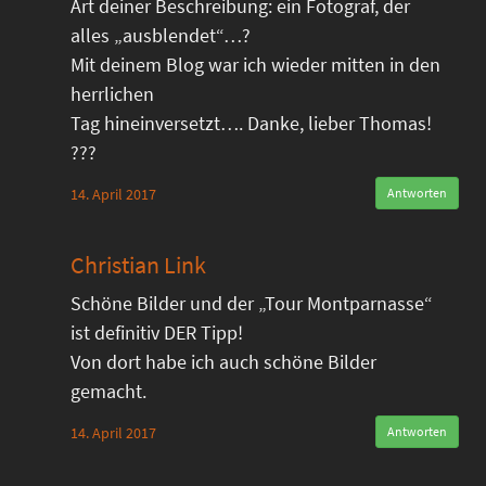
Art deiner Beschreibung: ein Fotograf, der
alles „ausblendet“…?
Mit deinem Blog war ich wieder mitten in den
herrlichen
Tag hineinversetzt…. Danke, lieber Thomas!
???
14. April 2017
Antworten
Christian Link
Schöne Bilder und der „Tour Montparnasse“
ist definitiv DER Tipp!
Von dort habe ich auch schöne Bilder
gemacht.
14. April 2017
Antworten