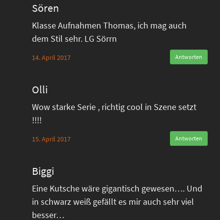
Sören
Klasse Aufnahmen Thomas, ich mag auch
dem Stil sehr. LG Sörrn
14. April 2017
Antworten
Olli
Wow starke Serie , richtig cool in Szene setzt
!!!!
15. April 2017
Antworten
Biggi
Eine Kutsche wäre gigantisch gewesen…. Und
in schwarz weiß gefällt es mir auch sehr viel
besser…