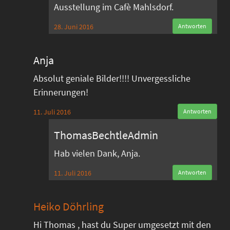
Ausstellung im Cafè Mahlsdorf.
28. Juni 2016
Antworten
Anja
Absolut geniale Bilder!!!! Unvergessliche
Erinnerungen!
11. Juli 2016
Antworten
ThomasBechtleAdmin
Hab vielen Dank, Anja.
11. Juli 2016
Antworten
Heiko Döhrling
Hi Thomas , hast du Super umgesetzt mit den