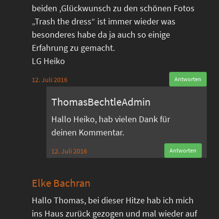
beiden ,Glückwunsch zu den schönen Fotos
„Trash the dress“ ist immer wieder was
besonderes habe da ja auch so einige
Erfahrung zu gemacht.
LG Heiko
12. Juli 2016
Antworten
ThomasBechtleAdmin
Hallo Heiko, hab vielen Dank für
deinen Kommentar.
12. Juli 2016
Antworten
Elke Bachran
Hallo Thomas, bei dieser Hitze hab ich mich
ins Haus zurück gezogen und mal wieder auf