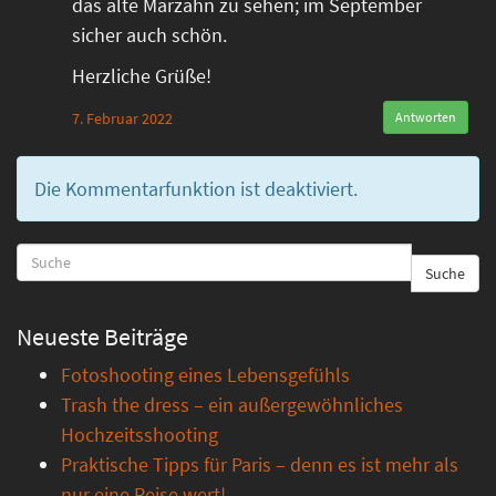
das alte Marzahn zu sehen; im September
sicher auch schön.
Herzliche Grüße!
7. Februar 2022
Antworten
Die Kommentarfunktion ist deaktiviert.
Suche
Neueste Beiträge
Fotoshooting eines Lebensgefühls
Trash the dress – ein außergewöhnliches
Hochzeitsshooting
Praktische Tipps für Paris – denn es ist mehr als
nur eine Reise wert!