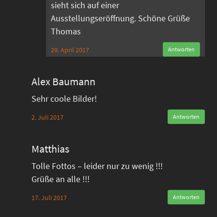
sieht sich auf einer
Ausstellungseröffnung. Schöne Grüße
Thomas
29. April 2017
Antworten
Alex Baumann
Sehr coole Bilder!
2. Juli 2017
Antworten
Matthias
Tolle Fottos – leider nur zu wenig !!!
Grüße an alle !!!
17. Juli 2017
Antworten