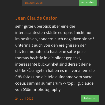
15. Juni 2016
Antworten
Jean Claude Castor
sehr guter überblick über eine der
interessantesten städte europas ! nicht nur
im positiven, sondern auch negativen sinne !
untermalt auch von den ereignissen der
letzten monate. du hast eine satte prise
thomas bechtle in die bilder gepackt,
interessante blickwinkel sind derzeit deine
stärke 🙂 angetan haben es mir vor allem die
S/W fotos und die tele aufnahme vom sacre
coeur. summa summarum -> top ! lg, claude
von 030mm-photography
24. Juni 2016
Antworten