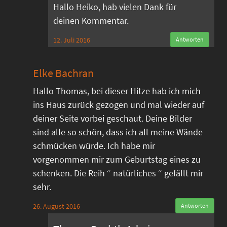
Hallo Heiko, hab vielen Dank für
deinen Kommentar.
12. Juli 2016
Antworten
Elke Bachran
Hallo Thomas, bei dieser Hitze hab ich mich
ins Haus zurück gezogen und mal wieder auf
deiner Seite vorbei geschaut. Deine Bilder
sind alle so schön, dass ich all meine Wände
schmücken würde. Ich habe mir
vorgenommen mir zum Geburtstag eines zu
schenken. Die Reih “ natürliches “ gefällt mir
sehr.
26. August 2016
Antworten