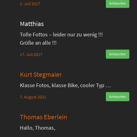
2. Juli 2017
Antworten
Matthias
Tolle Fottos – leider nur zu wenig !!!
Grüße an alle !!!
17. Juli 2017
Antworten
Kurt Stegmaier
Klasse Fotos, klasse Bike, cooler Typ …
7. August 2021
Antworten
Thomas Eberlein
Hallo, Thomas,