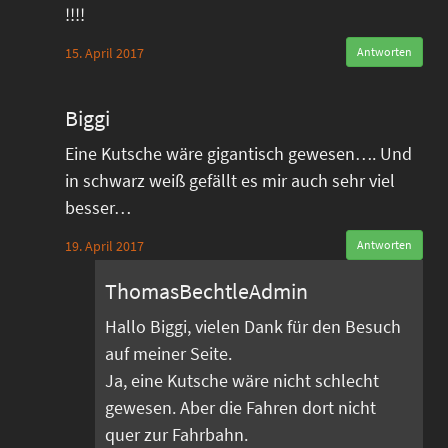
!!!!
15. April 2017
Antworten
Biggi
Eine Kutsche wäre gigantisch gewesen…. Und
in schwarz weiß gefällt es mir auch sehr viel
besser…
19. April 2017
Antworten
ThomasBechtleAdmin
Hallo Biggi, vielen Dank für den Besuch
auf meiner Seite.
Ja, eine Kutsche wäre nicht schlecht
gewesen. Aber die Fahren dort nicht
quer zur Fahrbahn.