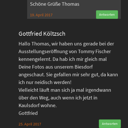
Schöne Grüße Thomas
19. April 2017
Antworten
Gottfried Költzsch
Hallo Thomas, wir haben uns gerade bei der
Ausstellungseröffnung von Tommy Fischer
kennengelernt. Da hab ich mir gleich mal
Deine Fotos aus unserem Biesdorf
angeschaut. Sie gefallen mir sehr gut, da kann
ich nur neidisch werden!
Vielleicht läuft man sich ja mal irgendwann
über den Weg, auch wenn ich jetzt in
Kaulsdorf wohne.
Gottfried
25. April 2017
Antworten