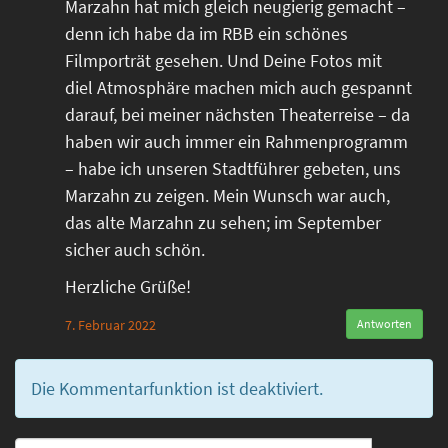
Marzahn hat mich gleich neugierig gemacht –
denn ich habe da im RBB ein schönes
Filmporträt gesehen. Und Deine Fotos mit
diel Atmosphäre machen mich auch gespannt
darauf, bei meiner nächsten Theaterreise – da
haben wir auch immer ein Rahmenprogramm
– habe ich unseren Stadtführer gebeten, uns
Marzahn zu zeigen. Mein Wunsch war auch,
das alte Marzahn zu sehen; im September
sicher auch schön.
Herzliche Grüße!
7. Februar 2022
Antworten
Die Kommentarfunktion ist deaktiviert.