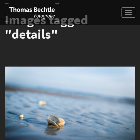
Images tagged
"details"