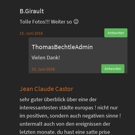
B.Girault
Tolle Fotos!!! Weiter so 😉
15. Juni 2016
Antworten
ThomasBechtleAdmin
Vielen Dank!
15. Juni 2016
Antworten
Jean Claude Castor
sehr guter überblick über eine der
interessantesten städte europas ! nicht nur
im positiven, sondern auch negativen sinne !
untermalt auch von den ereignissen der
letzten monate. du hast eine satte prise