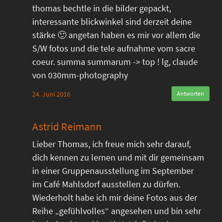
thomas bechtle in die bilder gepackt,
interessante blickwinkel sind derzeit deine
stärke 🙂 angetan haben es mir vor allem die
S/W fotos und die tele aufnahme vom sacre
coeur. summa summarum -> top ! lg, claude
von 030mm-photography
24. Juni 2016
Antworten
Astrid Reimann
Lieber Thomas, ich freue mich sehr darauf,
dich kennen zu lernen und mit dir gemeinsam
in einer Gruppenausstellung im September
im Café Mahlsdorf ausstellen zu dürfen.
Wiederholt habe ich mir deine Fotos aus der
Reihe „gefühlvolles“ angesehen und bin sehr