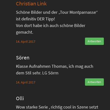
Christian Link
Schöne Bilder und der „Tour Montparnasse“
ist definitiv DER Tipp!
Von dort habe ich auch schöne Bilder
gemacht.
14. April 2017
Antworten
Sören
Klasse Aufnahmen Thomas, ich mag auch
dem Stil sehr. LG Sörrn
14. April 2017
Antworten
Olli
Wow starke Serie , richtig cool in Szene setzt