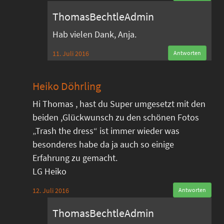
ThomasBechtleAdmin
Hab vielen Dank, Anja.
11. Juli 2016
Antworten
Heiko Döhrling
Hi Thomas , hast du Super umgesetzt mit den
beiden ,Glückwunsch zu den schönen Fotos
„Trash the dress“ ist immer wieder was
besonderes habe da ja auch so einige
Erfahrung zu gemacht.
LG Heiko
12. Juli 2016
Antworten
ThomasBechtleAdmin