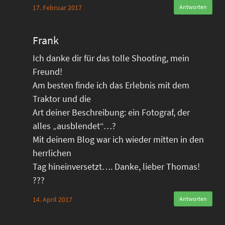
17. Februar 2017
Antworten
Frank
Ich danke dir für das tolle Shooting, mein
Freund!
Am besten finde ich das Erlebnis mit dem
Traktor und die
Art deiner Beschreibung: ein Fotograf, der
alles „ausblendet“…?
Mit deinem Blog war ich wieder mitten in den
herrlichen
Tag hineinversetzt…. Danke, lieber Thomas!
???
14. April 2017
Antworten