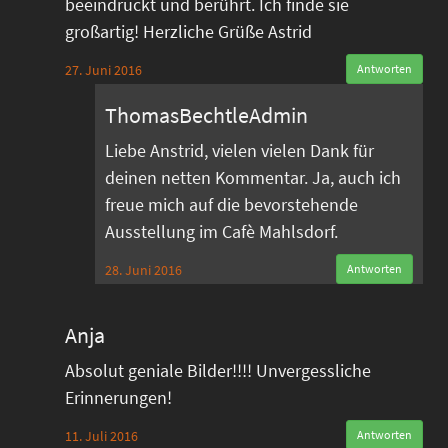
beeindruckt und berührt. Ich finde sie
großartig! Herzliche Grüße Astrid
27. Juni 2016
Antworten
ThomasBechtleAdmin
Liebe Anstrid, vielen vielen Dank für
deinen netten Kommentar. Ja, auch ich
freue mich auf die bevorstehende
Ausstellung im Cafè Mahlsdorf.
28. Juni 2016
Antworten
Anja
Absolut geniale Bilder!!!! Unvergessliche
Erinnerungen!
11. Juli 2016
Antworten