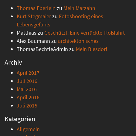
Thomas Eberlein
zu
Mein Marzahn
Kurt Stegmaier
zu
Fotoshooting eines
Lebensgefühls
Matthias
zu
Geschützt: Eine verrückte Floßfahrt
Alex Baumann
zu
architektonisches
ThomasBechtleAdmin
zu
Mein Biesdorf
Archiv
April 2017
Juli 2016
Mai 2016
April 2016
Juli 2015
Kategorien
Allgemein