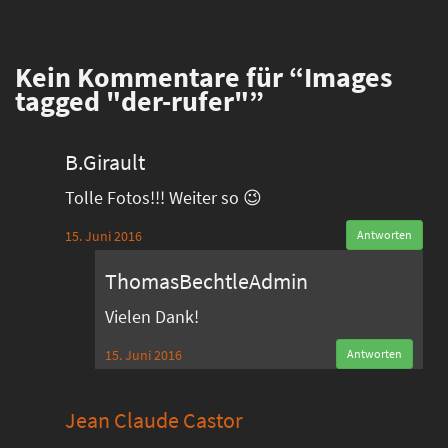
Kein
Kommentare für “Images
tagged "der-rufer"”
B.Girault
Tolle Fotos!!! Weiter so 😉
15. Juni 2016
Antworten
ThomasBechtleAdmin
Vielen Dank!
15. Juni 2016
Antworten
Jean Claude Castor