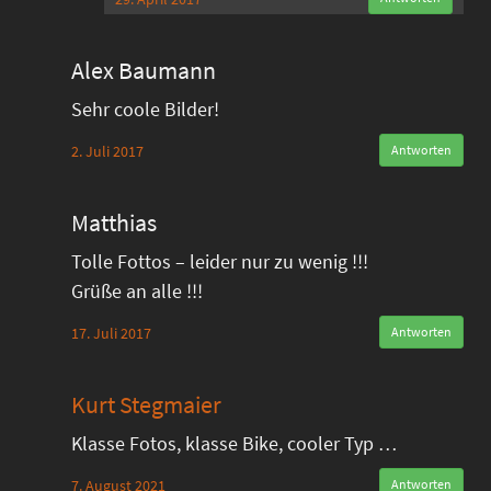
Alex Baumann
Sehr coole Bilder!
2. Juli 2017
Antworten
Matthias
Tolle Fottos – leider nur zu wenig !!!
Grüße an alle !!!
17. Juli 2017
Antworten
Kurt Stegmaier
Klasse Fotos, klasse Bike, cooler Typ …
7. August 2021
Antworten