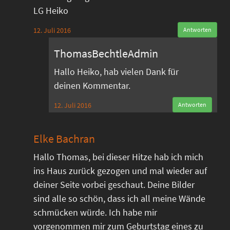
LG Heiko
12. Juli 2016
Antworten
ThomasBechtleAdmin
Hallo Heiko, hab vielen Dank für
deinen Kommentar.
12. Juli 2016
Antworten
Elke Bachran
Hallo Thomas, bei dieser Hitze hab ich mich
ins Haus zurück gezogen und mal wieder auf
deiner Seite vorbei geschaut. Deine Bilder
sind alle so schön, dass ich all meine Wände
schmücken würde. Ich habe mir
vorgenommen mir zum Geburtstag eines zu