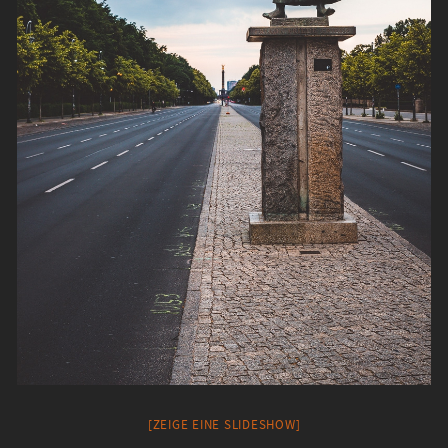
[ZEIGE EINE SLIDESHOW]