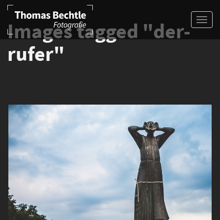
Images tagged "der-
rufer"