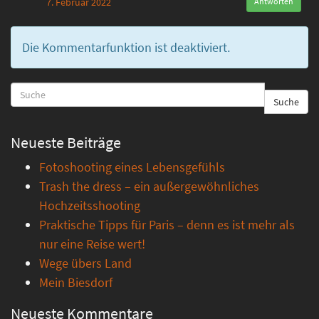
7. Februar 2022
Antworten
Die Kommentarfunktion ist deaktiviert.
Suche
Neueste Beiträge
Fotoshooting eines Lebensgefühls
Trash the dress – ein außergewöhnliches
Hochzeitsshooting
Praktische Tipps für Paris – denn es ist mehr als
nur eine Reise wert!
Wege übers Land
Mein Biesdorf
Neueste Kommentare