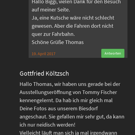
Hallo Biggi, vielen Dank für den Besuch
auf meiner Seite.
Ja, eine Kutsche wäre nicht schlecht
gewesen. Aber die Fahren dort nicht
quer zur Fahrbahn.
Schöne Grüße Thomas
19. April 2017
Antworten
Gottfried Költzsch
Hallo Thomas, wir haben uns gerade bei der
Ausstellungseröffnung von Tommy Fischer
kennengelernt. Da hab ich mir gleich mal
Deine Fotos aus unserem Biesdorf
angeschaut. Sie gefallen mir sehr gut, da kann
ich nur neidisch werden!
Vielleicht läuft man sich ja mal irgendwann