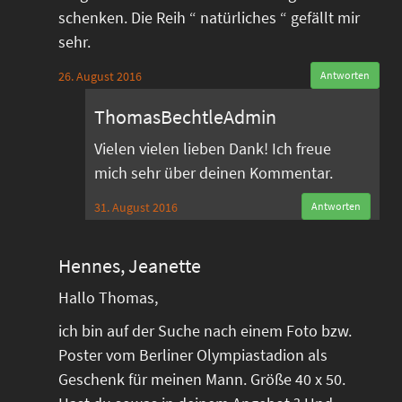
schenken. Die Reih “ natürliches “ gefällt mir
sehr.
26. August 2016
Antworten
ThomasBechtleAdmin
Vielen vielen lieben Dank! Ich freue
mich sehr über deinen Kommentar.
31. August 2016
Antworten
Hennes, Jeanette
Hallo Thomas,
ich bin auf der Suche nach einem Foto bzw.
Poster vom Berliner Olympiastadion als
Geschenk für meinen Mann. Größe 40 x 50.