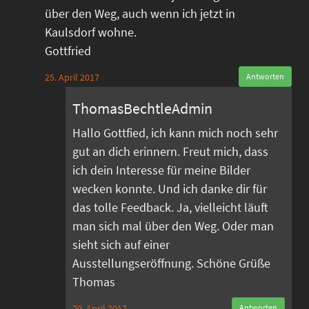
über den Weg, auch wenn ich jetzt in
Kaulsdorf wohne.
Gottfried
25. April 2017
Antworten
ThomasBechtleAdmin
Hallo Gottfied, ich kann mich noch sehr
gut an dich erinnern. Freut mich, dass
ich dein Interesse für meine Bilder
wecken konnte. Und ich danke dir für
das tolle Feedback. Ja, vielleicht läuft
man sich mal über den Weg. Oder man
sieht sich auf einer
Ausstellungseröffnung. Schöne Grüße
Thomas
29. April 2017
Antworten