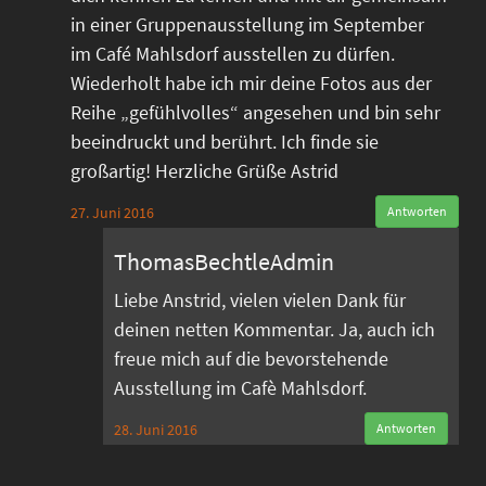
in einer Gruppenausstellung im September
im Café Mahlsdorf ausstellen zu dürfen.
Wiederholt habe ich mir deine Fotos aus der
Reihe „gefühlvolles“ angesehen und bin sehr
beeindruckt und berührt. Ich finde sie
großartig! Herzliche Grüße Astrid
27. Juni 2016
Antworten
ThomasBechtleAdmin
Liebe Anstrid, vielen vielen Dank für
deinen netten Kommentar. Ja, auch ich
freue mich auf die bevorstehende
Ausstellung im Cafè Mahlsdorf.
28. Juni 2016
Antworten