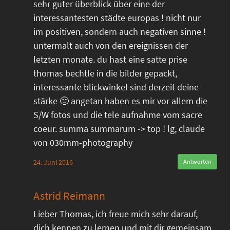
sehr guter überblick über eine der
interessantesten städte europas ! nicht nur
im positiven, sondern auch negativen sinne !
untermalt auch von den ereignissen der
letzten monate. du hast eine satte prise
thomas bechtle in die bilder gepackt,
interessante blickwinkel sind derzeit deine
stärke 🙂 angetan haben es mir vor allem die
S/W fotos und die tele aufnahme vom sacre
coeur. summa summarum -> top ! lg, claude
von 030mm-photography
24. Juni 2016
Antworten
Astrid Reimann
Lieber Thomas, ich freue mich sehr darauf,
dich kennen zu lernen und mit dir gemeinsam