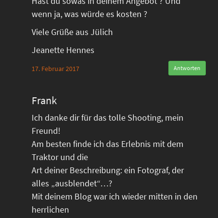
Hast du sowas in deinem Angebot ? Und
wenn ja, was würde es kosten ?
Viele Grüße aus Jülich
Jeanette Hennes
17. Februar 2017
Antworten
Frank
Ich danke dir für das tolle Shooting, mein
Freund!
Am besten finde ich das Erlebnis mit dem
Traktor und die
Art deiner Beschreibung: ein Fotograf, der
alles „ausblendet“…?
Mit deinem Blog war ich wieder mitten in den
herrlichen