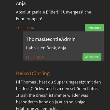
Anja
Absolut geniale Bilder!!!! Unvergessliche
Erinnerungen!
11. Juli 2016
Antworten
ThomasBechtleAdmin
Hab vielen Dank, Anja.
11. Juli 2016
Antworten
Heiko Döhrling
Hi Thomas , hast du Super umgesetzt mit den
beiden ,Glückwunsch zu den schönen Fotos
„Trash the dress“ ist immer wieder was
besonderes habe da ja auch so einige
Erfahrung zu gemacht.