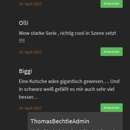
14. April 2017
Antworten
Olli
Wow starke Serie , richtig cool in Szene setzt
!!!!
15. April 2017
Antworten
Biggi
Eine Kutsche wäre gigantisch gewesen…. Und
in schwarz weiß gefällt es mir auch sehr viel
besser…
19. April 2017
Antworten
ThomasBechtleAdmin