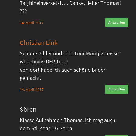
Tag hineinversetzt…. Danke, lieber Thomas!
???
14. April 2017
Antworten
Christian Link
Schöne Bilder und der „Tour Montparnasse“
ist definitiv DER Tipp!
Von dort habe ich auch schöne Bilder
gemacht.
14. April 2017
Antworten
Sören
Klasse Aufnahmen Thomas, ich mag auch
dem Stil sehr. LG Sörrn