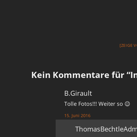
[ZEIGE 
Kein
Kommentare für “Im
B.Girault
Tolle Fotos!!! Weiter so 😉
15. Juni 2016
ThomasBechtleAdm