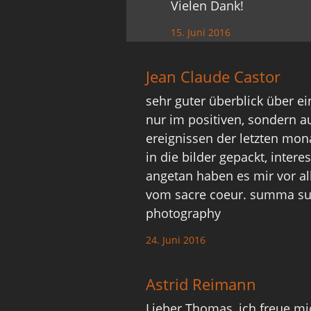
Vielen Dank!
15. Juni 2016
Jean Claude Castor
sehr guter überblick über ei
nur im positiven, sondern a
ereignissen der letzten mon
in die bilder gepackt, intere
angetan haben es mir vor a
vom sacre coeur. summa su
photography
24. Juni 2016
Astrid Reimann
Lieber Thomas, ich freue mi