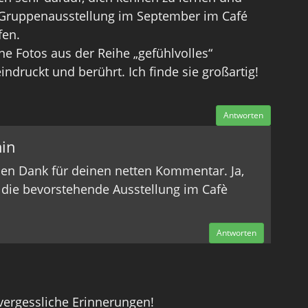
 Gruppenausstellung im September im Café
fen.
ne Fotos aus der Reihe „gefühlvolles“
ndruckt und berührt. Ich finde sie großartig!
Antworten
in
ielen Dank für deinen netten Kommentar. Ja,
 die bevorstehende Ausstellung im Cafè
Antworten
nvergessliche Erinnerungen!