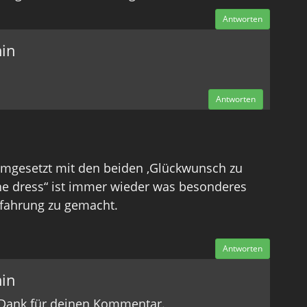
Antworten
in
Antworten
umgesetzt mit den beiden ,Glückwunsch zu
he dress“ ist immer wieder was besonderes
rfahrung zu gemacht.
Antworten
in
n Dank für deinen Kommentar.