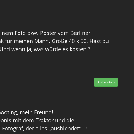
einem Foto bzw. Poster vom Berliner
k für meinen Mann. Größe 40 x 50. Hast du
Und wenn ja, was würde es kosten ?
Antworten
Shooting, mein Freund!
ebnis mit dem Traktor und die
 Fotograf, der alles „ausblendet“…?