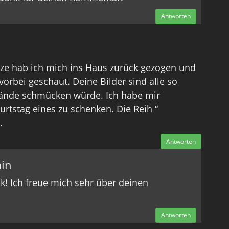
Antworten
tze hab ich mich ins Haus zurück gezogen und
vorbei geschaut. Deine Bilder sind alle so
Wände schmücken würde. Ich habe mir
stag eines zu schenken. Die Reih “
.
Antworten
in
nk! Ich freue mich sehr über deinen
Antworten