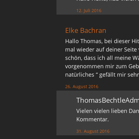
12. Juli 2016
Elke Bachran
Hallo Thomas, bei dieser Hi
mal wieder auf deiner Seite 
schön, dass ich all meine 
vorgenommen mir zum Geburt
natürliches “ gefällt mir sehr
26. August 2016
ThomasBechtleAdm
Vielen vielen lieben Da
Kommentar.
31. August 2016