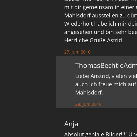
mit dir gemeinsam in einer
Mahlsdorf ausstellen zu dür
Wiederholt habe ich mir dei
angesehen und bin sehr beei
Herzliche Grüße Astrid
27. Juni 2016
ThomasBechtleAdm
Liebe Anstrid, vielen v
auch ich freue mich auf
Mahlsdorf.
28. Juni 2016
Anja
Absolut geniale Bilder!!!! U