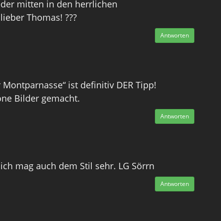
der mitten in den herrlichen
 lieber Thomas! ???
Antworten
 Montparnasse“ ist definitiv DER Tipp!
öne Bilder gemacht.
Antworten
ch mag auch dem Stil sehr. LG Sörrn
Antworten