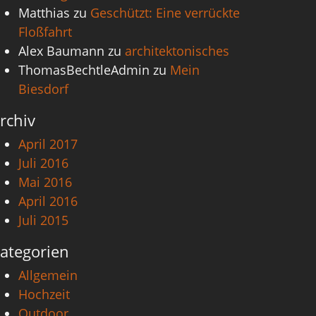
Matthias
zu
Geschützt: Eine verrückte
Floßfahrt
Alex Baumann
zu
architektonisches
ThomasBechtleAdmin
zu
Mein
Biesdorf
rchiv
April 2017
Juli 2016
Mai 2016
April 2016
Juli 2015
ategorien
Allgemein
Hochzeit
Outdoor