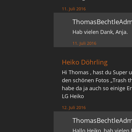
11. Juli 2016
ThomasBechtleAdm
Hab vielen Dank, Anja.
11. Juli 2016
Heiko Döhrling
Hi Thomas , hast du Super 
den schönen Fotos „Trash t
habe da ja auch so einige E
LG Heiko
12. Juli 2016
ThomasBechtleAdm
Hallo Heiko, hab viele