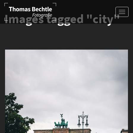
Images tagged "city"