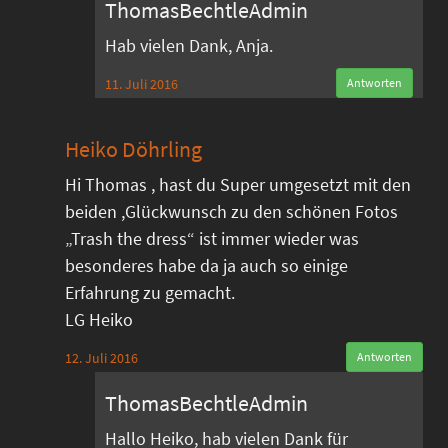
ThomasBechtleAdmin
Hab vielen Dank, Anja.
11. Juli 2016
Antworten
Heiko Döhrling
Hi Thomas , hast du Super umgesetzt mit den
beiden ,Glückwunsch zu den schönen Fotos
„Trash the dress“ ist immer wieder was
besonderes habe da ja auch so einige
Erfahrung zu gemacht.
LG Heiko
12. Juli 2016
Antworten
ThomasBechtleAdmin
Hallo Heiko, hab vielen Dank für