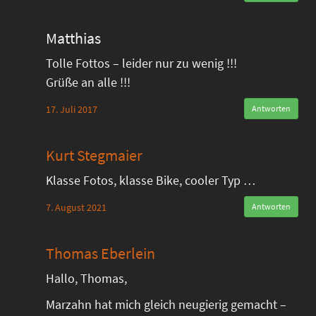
Matthias
Tolle Fottos – leider nur zu wenig !!!
Grüße an alle !!!
17. Juli 2017
Antworten
Kurt Stegmaier
Klasse Fotos, klasse Bike, cooler Typ …
7. August 2021
Antworten
Thomas Eberlein
Hallo, Thomas,
Marzahn hat mich gleich neugierig gemacht –