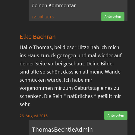
deinen Kommentar.
12. Juli 2016
Antworten
Elke Bachran
Hallo Thomas, bei dieser Hitze hab ich mich
ins Haus zurück gezogen und mal wieder auf
deiner Seite vorbei geschaut. Deine Bilder
sind alle so schön, dass ich all meine Wände
schmücken würde. Ich habe mir
vorgenommen mir zum Geburtstag eines zu
schenken. Die Reih “ natürliches “ gefällt mir
sehr.
26. August 2016
Antworten
ThomasBechtleAdmin