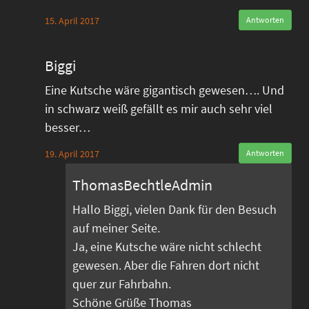
15. April 2017
Antworten
Biggi
Eine Kutsche wäre gigantisch gewesen…. Und
in schwarz weiß gefällt es mir auch sehr viel
besser…
19. April 2017
Antworten
ThomasBechtleAdmin
Hallo Biggi, vielen Dank für den Besuch
auf meiner Seite.
Ja, eine Kutsche wäre nicht schlecht
gewesen. Aber die Fahren dort nicht
quer zur Fahrbahn.
Schöne Grüße Thomas