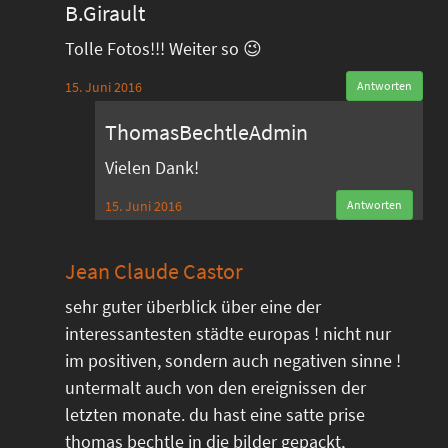
B.Girault
Tolle Fotos!!! Weiter so 😉
15. Juni 2016
Antworten
ThomasBechtleAdmin
Vielen Dank!
15. Juni 2016
Antworten
Jean Claude Castor
sehr guter überblick über eine der
interessantesten städte europas ! nicht nur
im positiven, sondern auch negativen sinne !
untermalt auch von den ereignissen der
letzten monate. du hast eine satte prise
thomas bechtle in die bilder gepackt,