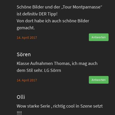
Schöne Bilder und der „Tour Montparnasse“
ist definitiv DER Tipp!
Von dort habe ich auch schöne Bilder
gemacht.
14. April 2017
Antworten
Sören
Klasse Aufnahmen Thomas, ich mag auch
dem Stil sehr. LG Sörrn
14. April 2017
Antworten
Olli
Wow starke Serie , richtig cool in Szene setzt
!!!!