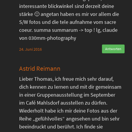
interessante blickwinkel sind derzeit deine
stärke 🙂 angetan haben es mir vor allem die
S/W fotos und die tele aufnahme vom sacre
coeur. summa summarum -> top ! lg, claude
von 030mm-photography
24. Juni 2016
Antworten
Astrid Reimann
Lieber Thomas, ich freue mich sehr darauf,
dich kennen zu lernen und mit dir gemeinsam
in einer Gruppenausstellung im September
im Café Mahlsdorf ausstellen zu dürfen.
Wiederholt habe ich mir deine Fotos aus der
Reihe „gefühlvolles“ angesehen und bin sehr
beeindruckt und berührt. Ich finde sie