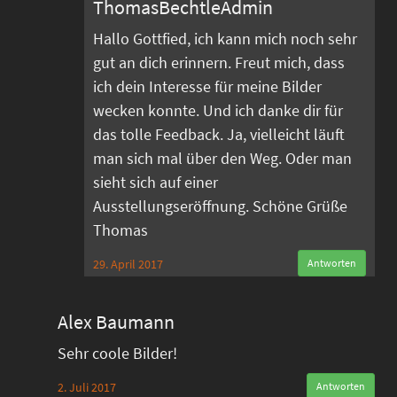
ThomasBechtleAdmin
Hallo Gottfied, ich kann mich noch sehr
gut an dich erinnern. Freut mich, dass
ich dein Interesse für meine Bilder
wecken konnte. Und ich danke dir für
das tolle Feedback. Ja, vielleicht läuft
man sich mal über den Weg. Oder man
sieht sich auf einer
Ausstellungseröffnung. Schöne Grüße
Thomas
29. April 2017
Antworten
Alex Baumann
Sehr coole Bilder!
2. Juli 2017
Antworten