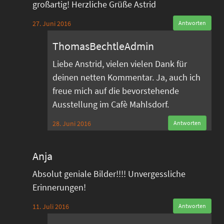
großartig! Herzliche Grüße Astrid
27. Juni 2016
Antworten
ThomasBechtleAdmin
Liebe Anstrid, vielen vielen Dank für
deinen netten Kommentar. Ja, auch ich
freue mich auf die bevorstehende
Ausstellung im Cafè Mahlsdorf.
28. Juni 2016
Antworten
Anja
Absolut geniale Bilder!!!! Unvergessliche
Erinnerungen!
11. Juli 2016
Antworten