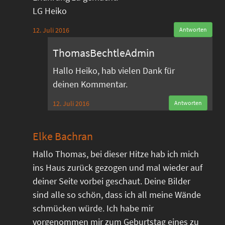
LG Heiko
12. Juli 2016
Antworten
ThomasBechtleAdmin
Hallo Heiko, hab vielen Dank für
deinen Kommentar.
12. Juli 2016
Antworten
Elke Bachran
Hallo Thomas, bei dieser Hitze hab ich mich
ins Haus zurück gezogen und mal wieder auf
deiner Seite vorbei geschaut. Deine Bilder
sind alle so schön, dass ich all meine Wände
schmücken würde. Ich habe mir
vorgenommen mir zum Geburtstag eines zu