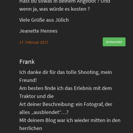
Hast du sowas in deinem Angebot ? Und
wenn ja, was würde es kosten ?
Viele Grüße aus Jülich
Jeanette Hennes
17. Februar 2017
Antworten
Frank
Ich danke dir für das tolle Shooting, mein
Freund!
Am besten finde ich das Erlebnis mit dem
Traktor und die
Art deiner Beschreibung: ein Fotograf, der
alles „ausblendet“…?
Mit deinem Blog war ich wieder mitten in den
herrlichen