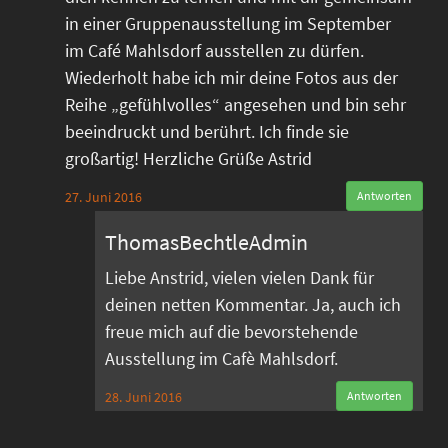
in einer Gruppenausstellung im September
im Café Mahlsdorf ausstellen zu dürfen.
Wiederholt habe ich mir deine Fotos aus der
Reihe „gefühlvolles“ angesehen und bin sehr
beeindruckt und berührt. Ich finde sie
großartig! Herzliche Grüße Astrid
27. Juni 2016
Antworten
ThomasBechtleAdmin
Liebe Anstrid, vielen vielen Dank für
deinen netten Kommentar. Ja, auch ich
freue mich auf die bevorstehende
Ausstellung im Cafè Mahlsdorf.
28. Juni 2016
Antworten