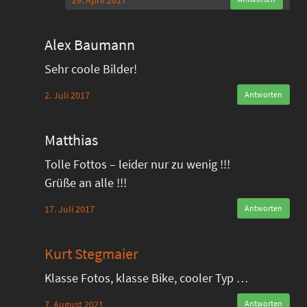
29. April 2017
Alex Baumann
Sehr coole Bilder!
2. Juli 2017
Antworten
Matthias
Tolle Fottos – leider nur zu wenig !!!
Grüße an alle !!!
17. Juli 2017
Antworten
Kurt Stegmaier
Klasse Fotos, klasse Bike, cooler Typ …
7. August 2021
Antworten