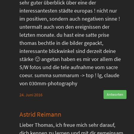
sehr guter überblick über eine der
interessantesten städte europas ! nicht nur
im positiven, sondern auch negativen sinne !
untermalt auch von den ereignissen der
letzten monate. du hast eine satte prise
thomas bechtle in die bilder gepackt,
interessante blickwinkel sind derzeit deine
stärke 🙂 angetan haben es mir vor allem die
S/W fotos und die tele aufnahme vom sacre
coeur. summa summarum -> top ! lg, claude
von 030mm-photography
24. Juni 2016
Antworten
Astrid Reimann
Lieber Thomas, ich freue mich sehr darauf,
dich kennen zu lernen und mit dir gemeinsam