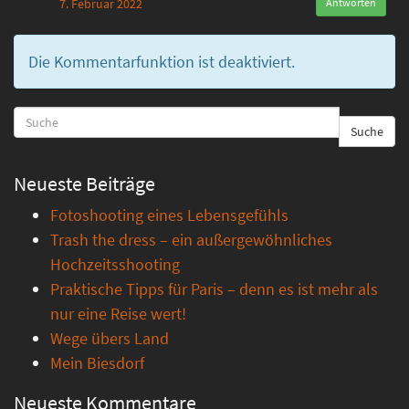
7. Februar 2022
Antworten
Die Kommentarfunktion ist deaktiviert.
Suche
Neueste Beiträge
Fotoshooting eines Lebensgefühls
Trash the dress – ein außergewöhnliches
Hochzeitsshooting
Praktische Tipps für Paris – denn es ist mehr als
nur eine Reise wert!
Wege übers Land
Mein Biesdorf
Neueste Kommentare