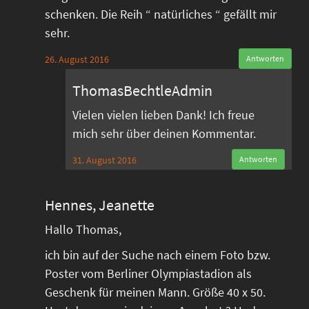
schenken. Die Reih “ natürliches “ gefällt mir
sehr.
26. August 2016
Antworten
ThomasBechtleAdmin
Vielen vielen lieben Dank! Ich freue
mich sehr über deinen Kommentar.
31. August 2016
Antworten
Hennes, Jeanette
Hallo Thomas,
ich bin auf der Suche nach einem Foto bzw.
Poster vom Berliner Olympiastadion als
Geschenk für meinen Mann. Größe 40 x 50.