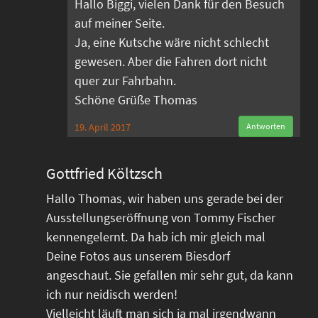
Hallo Biggi, vielen Dank für den Besuch
auf meiner Seite.
Ja, eine Kutsche wäre nicht schlecht
gewesen. Aber die Fahren dort nicht
quer zur Fahrbahn.
Schöne Grüße Thomas
19. April 2017
Antworten
Gottfried Költzsch
Hallo Thomas, wir haben uns gerade bei der
Ausstellungseröffnung von Tommy Fischer
kennengelernt. Da hab ich mir gleich mal
Deine Fotos aus unserem Biesdorf
angeschaut. Sie gefallen mir sehr gut, da kann
ich nur neidisch werden!
Vielleicht läuft man sich ja mal irgendwann