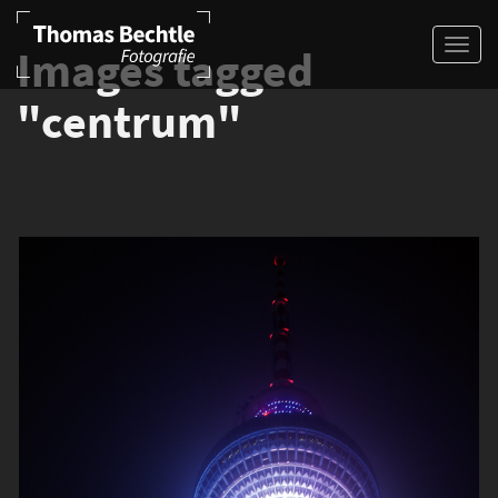
Images tagged
"centrum"