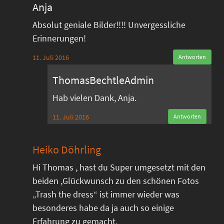
Anja
Absolut geniale Bilder!!!! Unvergessliche
Erinnerungen!
11. Juli 2016
Antworten
ThomasBechtleAdmin
Hab vielen Dank, Anja.
11. Juli 2016
Antworten
Heiko Döhrling
Hi Thomas , hast du Super umgesetzt mit den
beiden ,Glückwunsch zu den schönen Fotos
„Trash the dress“ ist immer wieder was
besonderes habe da ja auch so einige
Erfahrung zu gemacht.