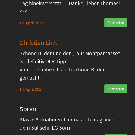
Tag hineinversetzt…. Danke, lieber Thomas!
???
14. April 2017
Antworten
Christian Link
Schöne Bilder und der „Tour Montparnasse“
ist definitiv DER Tipp!
Von dort habe ich auch schöne Bilder
gemacht.
14. April 2017
Antworten
Sören
Klasse Aufnahmen Thomas, ich mag auch
dem Stil sehr. LG Sörrn