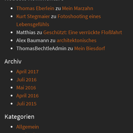
Thomas Eberlein
zu
Mein Marzahn
Kurt Stegmaier
zu
Fotoshooting eines
Lebensgefühls
Matthias
zu
Geschützt: Eine verrückte Floßfahrt
Alex Baumann
zu
architektonisches
ThomasBechtleAdmin
zu
Mein Biesdorf
Archiv
April 2017
Juli 2016
Mai 2016
April 2016
Juli 2015
Kategorien
Allgemein