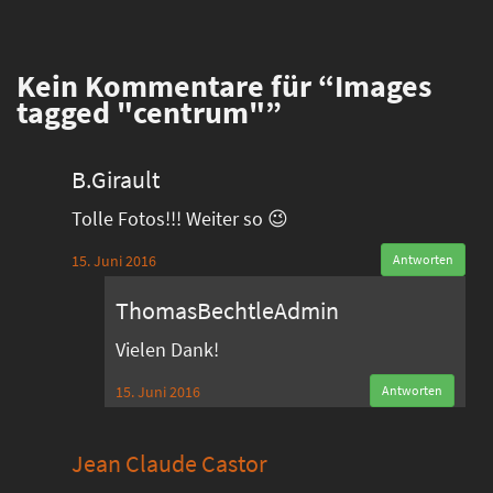
Kein
Kommentare für “Images
tagged "centrum"”
B.Girault
Tolle Fotos!!! Weiter so 😉
15. Juni 2016
Antworten
ThomasBechtleAdmin
Vielen Dank!
15. Juni 2016
Antworten
Jean Claude Castor