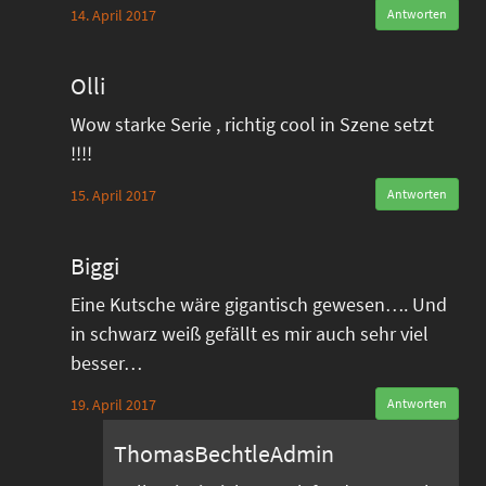
14. April 2017
Antworten
Olli
Wow starke Serie , richtig cool in Szene setzt
!!!!
15. April 2017
Antworten
Biggi
Eine Kutsche wäre gigantisch gewesen…. Und
in schwarz weiß gefällt es mir auch sehr viel
besser…
19. April 2017
Antworten
ThomasBechtleAdmin