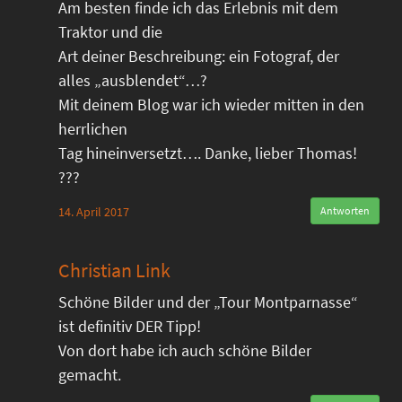
Am besten finde ich das Erlebnis mit dem
Traktor und die
Art deiner Beschreibung: ein Fotograf, der
alles „ausblendet“…?
Mit deinem Blog war ich wieder mitten in den
herrlichen
Tag hineinversetzt…. Danke, lieber Thomas!
???
14. April 2017
Antworten
Christian Link
Schöne Bilder und der „Tour Montparnasse“
ist definitiv DER Tipp!
Von dort habe ich auch schöne Bilder
gemacht.