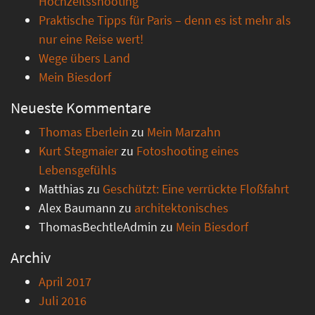
Hochzeitsshooting
Praktische Tipps für Paris – denn es ist mehr als
nur eine Reise wert!
Wege übers Land
Mein Biesdorf
Neueste Kommentare
Thomas Eberlein
zu
Mein Marzahn
Kurt Stegmaier
zu
Fotoshooting eines
Lebensgefühls
Matthias
zu
Geschützt: Eine verrückte Floßfahrt
Alex Baumann
zu
architektonisches
ThomasBechtleAdmin
zu
Mein Biesdorf
Archiv
April 2017
Juli 2016