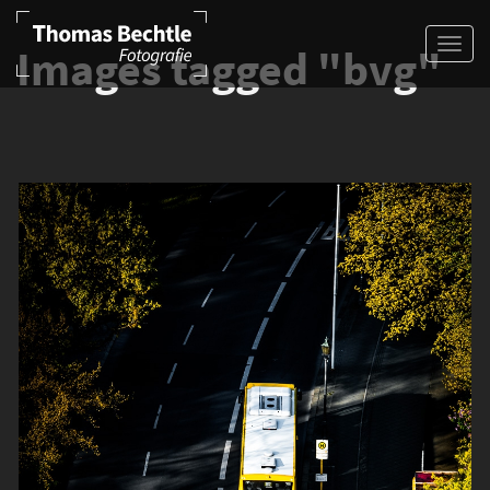
Images tagged "bvg"