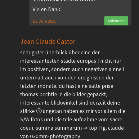
Vielen Dank!
15. Juni 2016
Antworten
Jean Claude Castor
sehr guter überblick über eine der
interessantesten städte europas ! nicht nur
im positiven, sondern auch negativen sinne !
untermalt auch von den ereignissen der
letzten monate. du hast eine satte prise
thomas bechtle in die bilder gepackt,
interessante blickwinkel sind derzeit deine
stärke 🙂 angetan haben es mir vor allem die
S/W fotos und die tele aufnahme vom sacre
coeur. summa summarum -> top ! lg, claude
von 030mm-photography