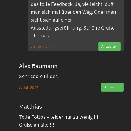
das tolle Feedback. Ja, vielleicht läuft
man sich mal über den Weg. Oder man
sieht sich auf einer
Ausstellungseröffnung. Schöne Grüße
Thomas
29. April 2017
Antworten
Alex Baumann
Sehr coole Bilder!
2. Juli 2017
Antworten
Matthias
Tolle Fottos – leider nur zu wenig !!!
Grüße an alle !!!