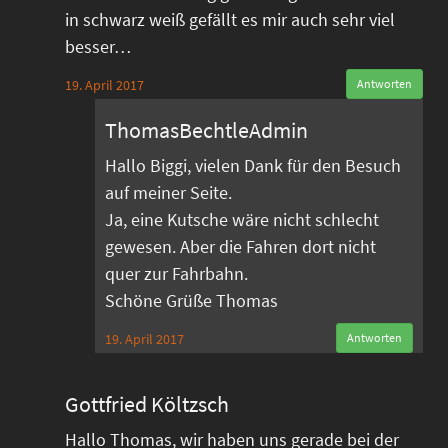
in schwarz weiß gefällt es mir auch sehr viel
besser…
19. April 2017
Antworten
ThomasBechtleAdmin
Hallo Biggi, vielen Dank für den Besuch
auf meiner Seite.
Ja, eine Kutsche wäre nicht schlecht
gewesen. Aber die Fahren dort nicht
quer zur Fahrbahn.
Schöne Grüße Thomas
19. April 2017
Antworten
Gottfried Költzsch
Hallo Thomas, wir haben uns gerade bei der