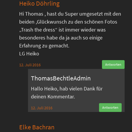
Heiko Döhrling
Hi Thomas , hast du Super umgesetzt mit den
beiden ,Glückwunsch zu den schönen Fotos
„Trash the dress“ ist immer wieder was
besonderes habe da ja auch so einige
Erfahrung zu gemacht.
LG Heiko
12. Juli 2016
Antworten
ThomasBechtleAdmin
Hallo Heiko, hab vielen Dank für
deinen Kommentar.
12. Juli 2016
Antworten
Elke Bachran