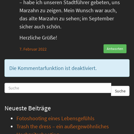
– habe ich unseren Stadtführer gebeten, uns
Marzahn zu zeigen. Mein Wunsch war auch,
das alte Marzahn zu sehen; im September
sicher auch schön.
Herzliche Grüße!
7. Februar 2022
Antworten
Die Kommentarfunktion ist deaktiviert.
Suche
Neueste Beiträge
Fotoshooting eines Lebensgefühls
Trash the dress – ein außergewöhnliches