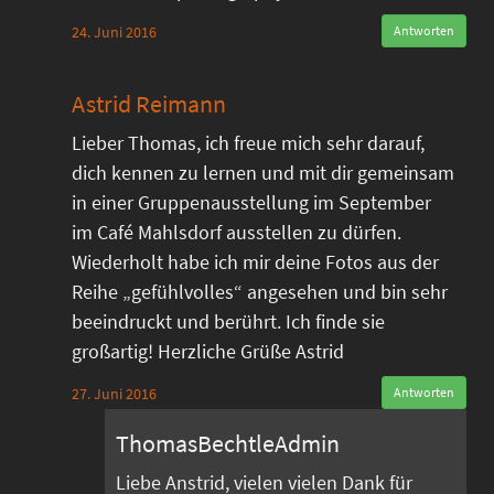
24. Juni 2016
Antworten
Astrid Reimann
Lieber Thomas, ich freue mich sehr darauf,
dich kennen zu lernen und mit dir gemeinsam
in einer Gruppenausstellung im September
im Café Mahlsdorf ausstellen zu dürfen.
Wiederholt habe ich mir deine Fotos aus der
Reihe „gefühlvolles“ angesehen und bin sehr
beeindruckt und berührt. Ich finde sie
großartig! Herzliche Grüße Astrid
27. Juni 2016
Antworten
ThomasBechtleAdmin
Liebe Anstrid, vielen vielen Dank für