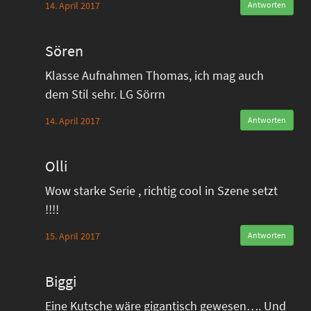
14. April 2017
Antworten
Sören
Klasse Aufnahmen Thomas, ich mag auch
dem Stil sehr. LG Sörrn
14. April 2017
Antworten
Olli
Wow starke Serie , richtig cool in Szene setzt
!!!!
15. April 2017
Antworten
Biggi
Eine Kutsche wäre gigantisch gewesen…. Und