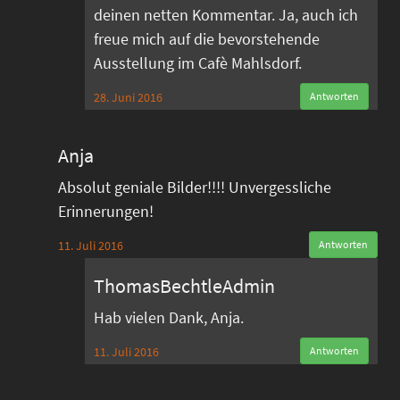
deinen netten Kommentar. Ja, auch ich
freue mich auf die bevorstehende
Ausstellung im Cafè Mahlsdorf.
28. Juni 2016
Antworten
Anja
Absolut geniale Bilder!!!! Unvergessliche
Erinnerungen!
11. Juli 2016
Antworten
ThomasBechtleAdmin
Hab vielen Dank, Anja.
11. Juli 2016
Antworten