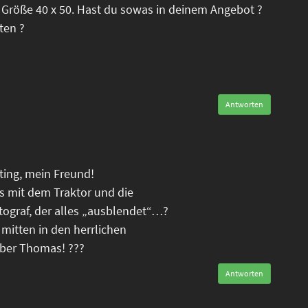
 Größe 40 x 50. Hast du sowas in deinem Angebot ?
ten ?
Antworten
oting, mein Freund!
is mit dem Traktor und die
tograf, der alles „ausblendet“…?
 mitten in den herrlichen
eber Thomas! ???
Antworten