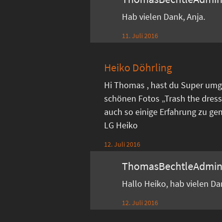
Hab vielen Dank, Anja.
11. Juli 2016
Heiko Döhrling
Hi Thomas , hast du Super umg
schönen Fotos „Trash the dress
auch so einige Erfahrung zu ge
LG Heiko
12. Juli 2016
ThomasBechtleAdmi
Hallo Heiko, hab vielen D
12. Juli 2016