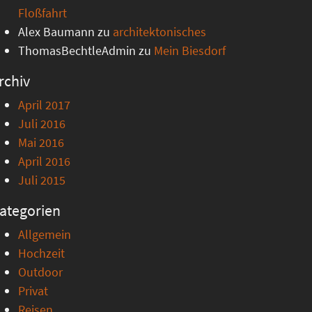
Floßfahrt
Alex Baumann
zu
architektonisches
ThomasBechtleAdmin
zu
Mein Biesdorf
rchiv
April 2017
Juli 2016
Mai 2016
April 2016
Juli 2015
ategorien
Allgemein
Hochzeit
Outdoor
Privat
Reisen