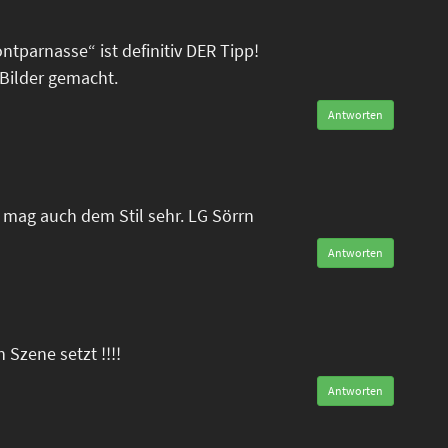
tparnasse“ ist definitiv DER Tipp!
Bilder gemacht.
Antworten
mag auch dem Stil sehr. LG Sörrn
Antworten
n Szene setzt !!!!
Antworten