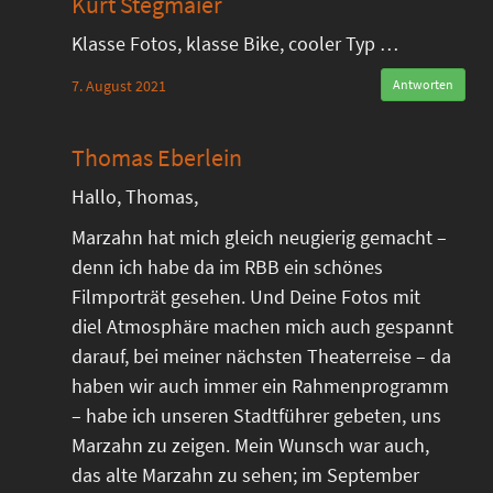
Kurt Stegmaier
Klasse Fotos, klasse Bike, cooler Typ …
7. August 2021
Antworten
Thomas Eberlein
Hallo, Thomas,
Marzahn hat mich gleich neugierig gemacht –
denn ich habe da im RBB ein schönes
Filmporträt gesehen. Und Deine Fotos mit
diel Atmosphäre machen mich auch gespannt
darauf, bei meiner nächsten Theaterreise – da
haben wir auch immer ein Rahmenprogramm
– habe ich unseren Stadtführer gebeten, uns
Marzahn zu zeigen. Mein Wunsch war auch,
das alte Marzahn zu sehen; im September