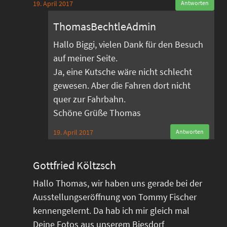
19. April 2017
Antworten
ThomasBechtleAdmin
Hallo Biggi, vielen Dank für den Besuch
auf meiner Seite.
Ja, eine Kutsche wäre nicht schlecht
gewesen. Aber die Fahren dort nicht
quer zur Fahrbahn.
Schöne Grüße Thomas
19. April 2017
Antworten
Gottfried Költzsch
Hallo Thomas, wir haben uns gerade bei der
Ausstellungseröffnung von Tommy Fischer
kennengelernt. Da hab ich mir gleich mal
Deine Fotos aus unserem Biesdorf