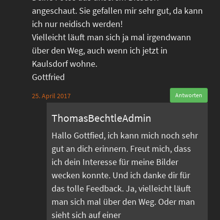
angeschaut. Sie gefallen mir sehr gut, da kann
ich nur neidisch werden!
Vielleicht läuft man sich ja mal irgendwann
über den Weg, auch wenn ich jetzt in
Kaulsdorf wohne.
Gottfried
25. April 2017
Antworten
ThomasBechtleAdmin
Hallo Gottfied, ich kann mich noch sehr
gut an dich erinnern. Freut mich, dass
ich dein Interesse für meine Bilder
wecken konnte. Und ich danke dir für
das tolle Feedback. Ja, vielleicht läuft
man sich mal über den Weg. Oder man
sieht sich auf einer