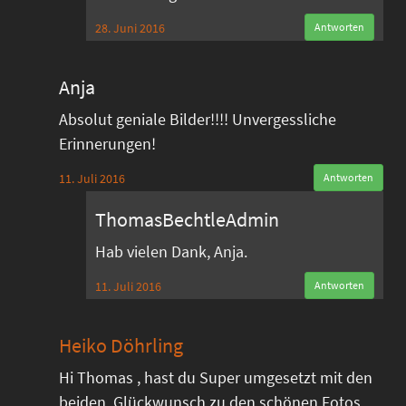
28. Juni 2016
Antworten
Anja
Absolut geniale Bilder!!!! Unvergessliche
Erinnerungen!
11. Juli 2016
Antworten
ThomasBechtleAdmin
Hab vielen Dank, Anja.
11. Juli 2016
Antworten
Heiko Döhrling
Hi Thomas , hast du Super umgesetzt mit den
beiden ,Glückwunsch zu den schönen Fotos