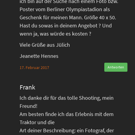
ich bin auf der Suche nach einem Foto bzw.
Poster vom Berliner Olympiastadion als
Geschenk für meinen Mann. Größe 40 x 50.
Hast du sowas in deinem Angebot ? Und
wenn ja, was würde es kosten ?
Viele Grüße aus Jülich
Jeanette Hennes
17. Februar 2017
Antworten
Frank
Ich danke dir für das tolle Shooting, mein
Freund!
Am besten finde ich das Erlebnis mit dem
Traktor und die
Art deiner Beschreibung: ein Fotograf, der