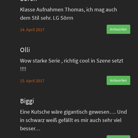
Klasse Aufnahmen Thomas, ich mag auch
dem Stil sehr. LG Sörrn
14. April 2017
Antworten
Olli
Wow starke Serie , richtig cool in Szene setzt
!!!!
15. April 2017
Antworten
Biggi
Eine Kutsche wäre gigantisch gewesen…. Und
in schwarz weiß gefällt es mir auch sehr viel
besser…