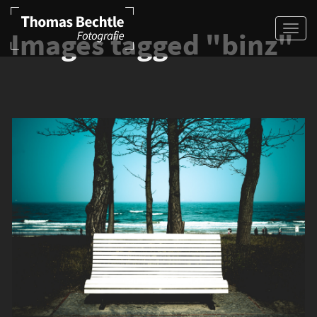
Images tagged "binz"