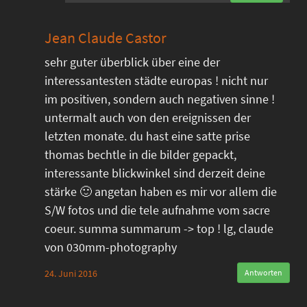
Jean Claude Castor
sehr guter überblick über eine der
interessantesten städte europas ! nicht nur
im positiven, sondern auch negativen sinne !
untermalt auch von den ereignissen der
letzten monate. du hast eine satte prise
thomas bechtle in die bilder gepackt,
interessante blickwinkel sind derzeit deine
stärke 🙂 angetan haben es mir vor allem die
S/W fotos und die tele aufnahme vom sacre
coeur. summa summarum -> top ! lg, claude
von 030mm-photography
24. Juni 2016
Antworten