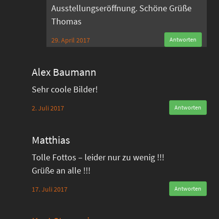
Ausstellungseröffnung. Schöne Grüße
Thomas
29. April 2017
Antworten
Alex Baumann
Sehr coole Bilder!
2. Juli 2017
Antworten
Matthias
Tolle Fottos – leider nur zu wenig !!!
Grüße an alle !!!
17. Juli 2017
Antworten