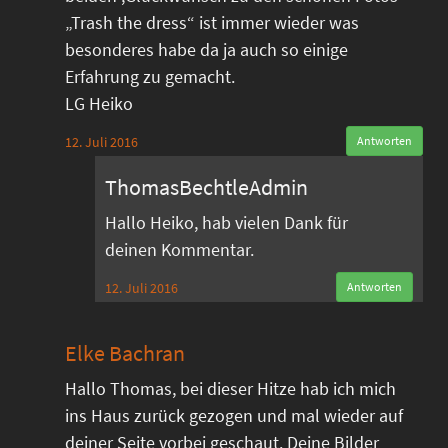
„Trash the dress“ ist immer wieder was
besonderes habe da ja auch so einige
Erfahrung zu gemacht.
LG Heiko
12. Juli 2016
Antworten
ThomasBechtleAdmin
Hallo Heiko, hab vielen Dank für
deinen Kommentar.
12. Juli 2016
Antworten
Elke Bachran
Hallo Thomas, bei dieser Hitze hab ich mich
ins Haus zurück gezogen und mal wieder auf
deiner Seite vorbei geschaut. Deine Bilder