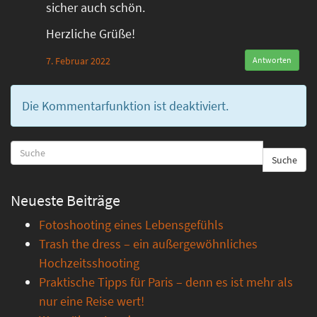
sicher auch schön.
Herzliche Grüße!
7. Februar 2022
Antworten
Die Kommentarfunktion ist deaktiviert.
Suche
Neueste Beiträge
Fotoshooting eines Lebensgefühls
Trash the dress – ein außergewöhnliches
Hochzeitsshooting
Praktische Tipps für Paris – denn es ist mehr als
nur eine Reise wert!