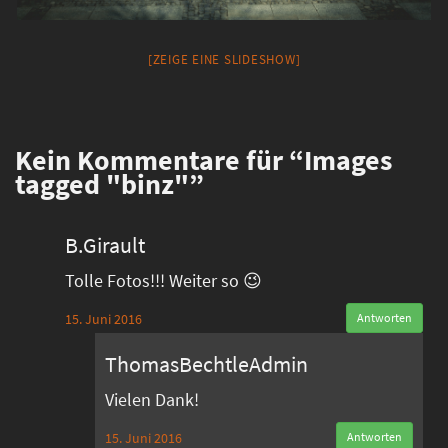
[ZEIGE EINE SLIDESHOW]
Kein
Kommentare für “Images
tagged "binz"”
B.Girault
Tolle Fotos!!! Weiter so 😉
15. Juni 2016
Antworten
ThomasBechtleAdmin
Vielen Dank!
15. Juni 2016
Antworten