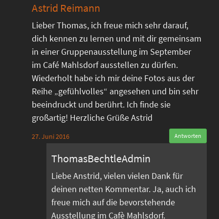
Astrid Reimann
Lieber Thomas, ich freue mich sehr darauf,
dich kennen zu lernen und mit dir gemeinsam
in einer Gruppenausstellung im September
im Café Mahlsdorf ausstellen zu dürfen.
Wiederholt habe ich mir deine Fotos aus der
Reihe „gefühlvolles“ angesehen und bin sehr
beeindruckt und berührt. Ich finde sie
großartig! Herzliche Grüße Astrid
27. Juni 2016
Antworten
ThomasBechtleAdmin
Liebe Anstrid, vielen vielen Dank für
deinen netten Kommentar. Ja, auch ich
freue mich auf die bevorstehende
Ausstellung im Cafè Mahlsdorf.