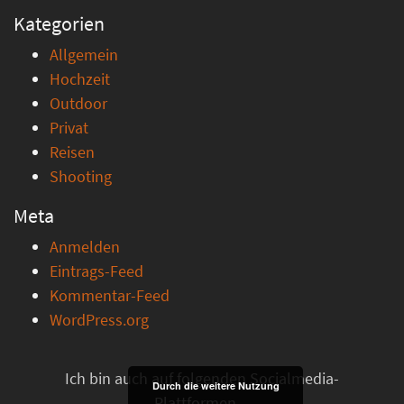
Kategorien
Allgemein
Hochzeit
Outdoor
Privat
Reisen
Shooting
Meta
Anmelden
Eintrags-Feed
Kommentar-Feed
WordPress.org
Ich bin auch auf folgenden Socialmedia-
Durch die weitere Nutzung
Plattformen ...