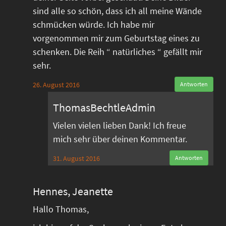
sind alle so schön, dass ich all meine Wände
schmücken würde. Ich habe mir
vorgenommen mir zum Geburtstag eines zu
schenken. Die Reih “ natürliches “ gefällt mir
sehr.
26. August 2016
Antworten
ThomasBechtleAdmin
Vielen vielen lieben Dank! Ich freue
mich sehr über deinen Kommentar.
31. August 2016
Antworten
Hennes, Jeanette
Hallo Thomas,