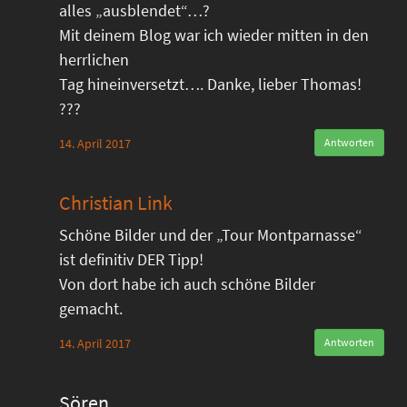
alles „ausblendet“…?
Mit deinem Blog war ich wieder mitten in den
herrlichen
Tag hineinversetzt…. Danke, lieber Thomas!
???
14. April 2017
Antworten
Christian Link
Schöne Bilder und der „Tour Montparnasse“
ist definitiv DER Tipp!
Von dort habe ich auch schöne Bilder
gemacht.
14. April 2017
Antworten
Sören