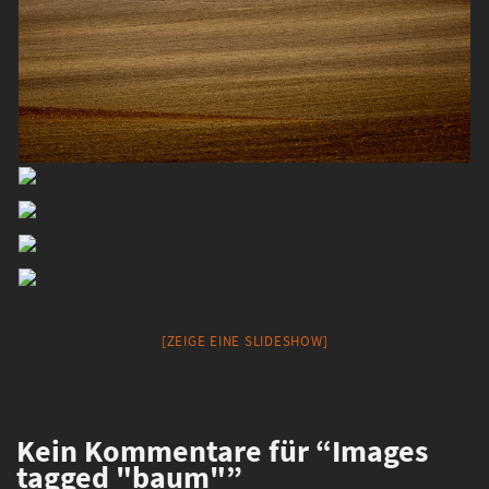
[ZEIGE EINE SLIDESHOW]
Kein
Kommentare für “Images
tagged "baum"”