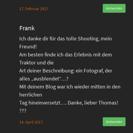
17. Februar 2017
Antworten
Frank
Ich danke dir für das tolle Shooting, mein
Freund!
Am besten finde ich das Erlebnis mit dem
Traktor und die
Art deiner Beschreibung: ein Fotograf, der
alles „ausblendet“…?
Mit deinem Blog war ich wieder mitten in den
herrlichen
Tag hineinversetzt…. Danke, lieber Thomas!
???
14. April 2017
Antworten