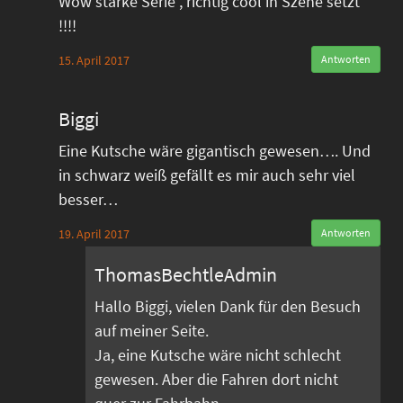
Wow starke Serie , richtig cool in Szene setzt
!!!!
15. April 2017
Antworten
Biggi
Eine Kutsche wäre gigantisch gewesen…. Und
in schwarz weiß gefällt es mir auch sehr viel
besser…
19. April 2017
Antworten
ThomasBechtleAdmin
Hallo Biggi, vielen Dank für den Besuch
auf meiner Seite.
Ja, eine Kutsche wäre nicht schlecht
gewesen. Aber die Fahren dort nicht