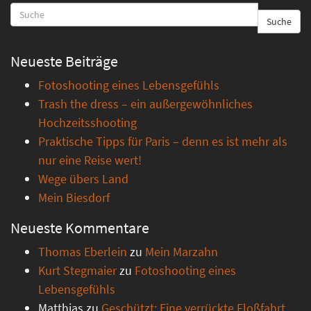
Suche
Neueste Beiträge
Fotoshooting eines Lebensgefühls
Trash the dress – ein außergewöhnliches
Hochzeitsshooting
Praktische Tipps für Paris – denn es ist mehr als
nur eine Reise wert!
Wege übers Land
Mein Biesdorf
Neueste Kommentare
Thomas Eberlein
zu
Mein Marzahn
Kurt Stegmaier
zu
Fotoshooting eines
Lebensgefühls
Matthias
zu
Geschützt: Eine verrückte Floßfahrt