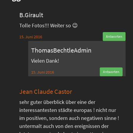
B.Girault
Tolle Fotos!!! Weiter so 😉
15. Juni 2016
Antworten
ThomasBechtleAdmin
Vielen Dank!
15. Juni 2016
Antworten
Jean Claude Castor
sehr guter überblick über eine der
interessantesten städte europas ! nicht nur
im positiven, sondern auch negativen sinne !
untermalt auch von den ereignissen der