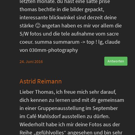
letzten monate. du hast eine satte prise
thomas bechtle in die bilder gepackt,
interessante blickwinkel sind derzeit deine
stärke 🙂 angetan haben es mir vor allem die
S/W fotos und die tele aufnahme vom sacre
coeur. summa summarum -> top ! lg, claude
von 030mm-photography
24. Juni 2016
Antworten
Astrid Reimann
Lieber Thomas, ich freue mich sehr darauf,
dich kennen zu lernen und mit dir gemeinsam
in einer Gruppenausstellung im September
im Café Mahlsdorf ausstellen zu dürfen.
Wiederholt habe ich mir deine Fotos aus der
Reihe „gefühlvolles“ angesehen und bin sehr