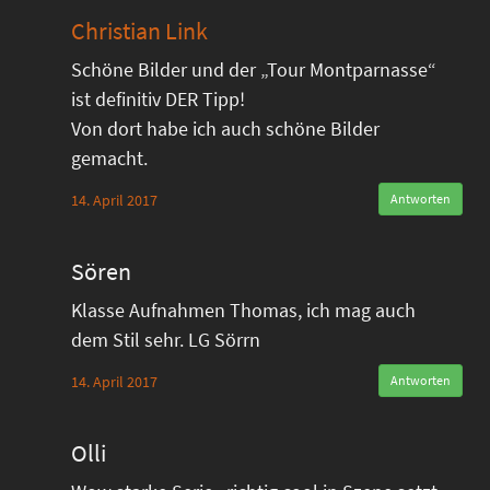
Christian Link
Schöne Bilder und der „Tour Montparnasse“
ist definitiv DER Tipp!
Von dort habe ich auch schöne Bilder
gemacht.
14. April 2017
Antworten
Sören
Klasse Aufnahmen Thomas, ich mag auch
dem Stil sehr. LG Sörrn
14. April 2017
Antworten
Olli