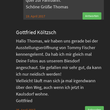
quer zur Fahrbahn.
Schöne Grüße Thomas
19. April 2017
Antworten
Gottfried Költzsch
Hallo Thomas, wir haben uns gerade bei der
Ausstellungseröffnung von Tommy Fischer
kennengelernt. Da hab ich mir gleich mal
Deine Fotos aus unserem Biesdorf
angeschaut. Sie gefallen mir sehr gut, da kann
ich nur neidisch werden!
Vielleicht läuft man sich ja mal irgendwann
über den Weg, auch wenn ich jetzt in
Kaulsdorf wohne.
Gottfried
Antworten