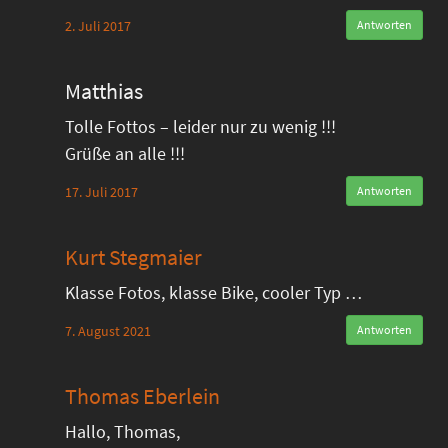
2. Juli 2017
Antworten
Matthias
Tolle Fottos – leider nur zu wenig !!!
Grüße an alle !!!
17. Juli 2017
Antworten
Kurt Stegmaier
Klasse Fotos, klasse Bike, cooler Typ …
7. August 2021
Antworten
Thomas Eberlein
Hallo, Thomas,