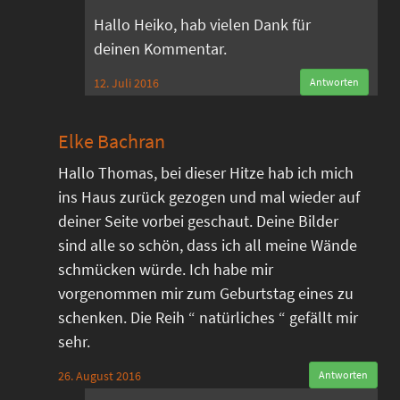
Hallo Heiko, hab vielen Dank für
deinen Kommentar.
12. Juli 2016
Antworten
Elke Bachran
Hallo Thomas, bei dieser Hitze hab ich mich
ins Haus zurück gezogen und mal wieder auf
deiner Seite vorbei geschaut. Deine Bilder
sind alle so schön, dass ich all meine Wände
schmücken würde. Ich habe mir
vorgenommen mir zum Geburtstag eines zu
schenken. Die Reih “ natürliches “ gefällt mir
sehr.
26. August 2016
Antworten