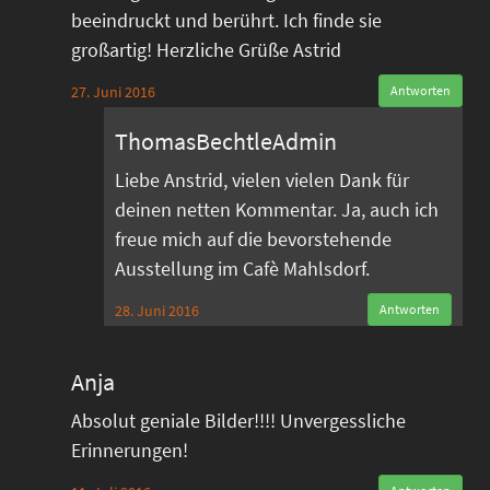
beeindruckt und berührt. Ich finde sie
großartig! Herzliche Grüße Astrid
27. Juni 2016
Antworten
ThomasBechtleAdmin
Liebe Anstrid, vielen vielen Dank für
deinen netten Kommentar. Ja, auch ich
freue mich auf die bevorstehende
Ausstellung im Cafè Mahlsdorf.
28. Juni 2016
Antworten
Anja
Absolut geniale Bilder!!!! Unvergessliche
Erinnerungen!