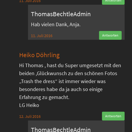
11. Juli 2016
Antworten
ThomasBechtleAdmin
Hab vielen Dank, Anja.
11. Juli 2016
Antworten
Heiko Döhrling
Hi Thomas , hast du Super umgesetzt mit den
beiden ,Glückwunsch zu den schönen Fotos
„Trash the dress“ ist immer wieder was
besonderes habe da ja auch so einige
Erfahrung zu gemacht.
LG Heiko
12. Juli 2016
Antworten
ThomasBechtleAdmin