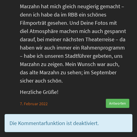
Marzahn hat mich gleich neugierig gemacht –
denn ich habe da im RBB ein schönes
Filmporträt gesehen. Und Deine Fotos mit
diel Atmosphäre machen mich auch gespannt
darauf, bei meiner nächsten Theaterreise – da
haben wir auch immer ein Rahmenprogramm
– habe ich unseren Stadtführer gebeten, uns
Marzahn zu zeigen. Mein Wunsch war auch,
das alte Marzahn zu sehen; im September
sicher auch schön.
Herzliche Grüße!
7. Februar 2022
Antworten
Die Kommentarfunktion ist deaktiviert.