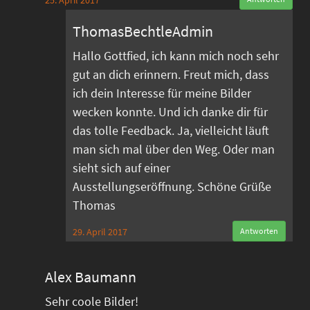
25. April 2017
ThomasBechtleAdmin
Hallo Gottfied, ich kann mich noch sehr
gut an dich erinnern. Freut mich, dass
ich dein Interesse für meine Bilder
wecken konnte. Und ich danke dir für
das tolle Feedback. Ja, vielleicht läuft
man sich mal über den Weg. Oder man
sieht sich auf einer
Ausstellungseröffnung. Schöne Grüße
Thomas
29. April 2017
Antworten
Alex Baumann
Sehr coole Bilder!