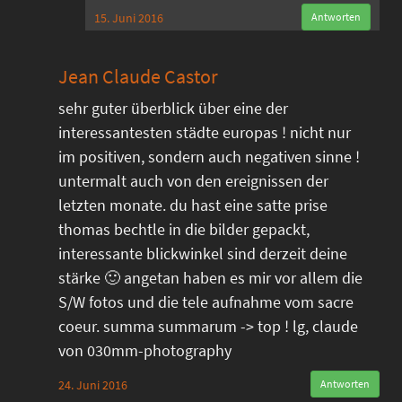
15. Juni 2016
Antworten
Jean Claude Castor
sehr guter überblick über eine der
interessantesten städte europas ! nicht nur
im positiven, sondern auch negativen sinne !
untermalt auch von den ereignissen der
letzten monate. du hast eine satte prise
thomas bechtle in die bilder gepackt,
interessante blickwinkel sind derzeit deine
stärke 🙂 angetan haben es mir vor allem die
S/W fotos und die tele aufnahme vom sacre
coeur. summa summarum -> top ! lg, claude
von 030mm-photography
24. Juni 2016
Antworten