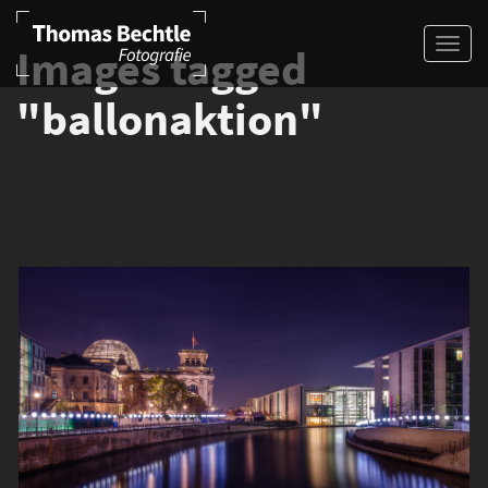
Images tagged
"ballonaktion"