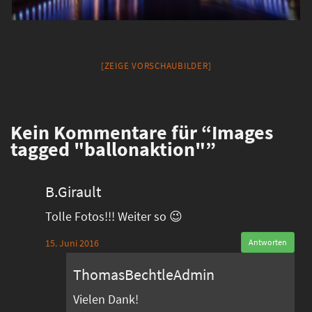
[ZEIGE VORSCHAUBILDER]
Kein
Kommentare für “Images
tagged "ballonaktion"”
B.Girault
Tolle Fotos!!! Weiter so 😉
15. Juni 2016
Antworten
ThomasBechtleAdmin
Vielen Dank!