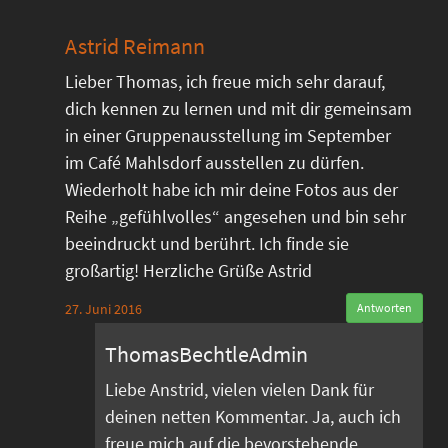
Astrid Reimann
Lieber Thomas, ich freue mich sehr darauf,
dich kennen zu lernen und mit dir gemeinsam
in einer Gruppenausstellung im September
im Café Mahlsdorf ausstellen zu dürfen.
Wiederholt habe ich mir deine Fotos aus der
Reihe „gefühlvolles“ angesehen und bin sehr
beeindruckt und berührt. Ich finde sie
großartig! Herzliche Grüße Astrid
27. Juni 2016
Antworten
ThomasBechtleAdmin
Liebe Anstrid, vielen vielen Dank für
deinen netten Kommentar. Ja, auch ich
freue mich auf die bevorstehende