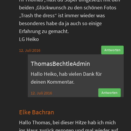
beiden ,Glückwunsch zu den schönen Fotos
„Trash the dress“ ist immer wieder was
besonderes habe da ja auch so einige
Erfahrung zu gemacht.
LG Heiko
12. Juli 2016
Antworten
ThomasBechtleAdmin
Hallo Heiko, hab vielen Dank für
deinen Kommentar.
12. Juli 2016
Antworten
Elke Bachran
Hallo Thomas, bei dieser Hitze hab ich mich
ins Haus zurück gezogen und mal wieder auf