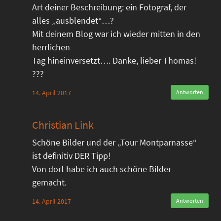
Art deiner Beschreibung: ein Fotograf, der
alles „ausblendet“…?
Mit deinem Blog war ich wieder mitten in den
herrlichen
Tag hineinversetzt…. Danke, lieber Thomas!
???
14. April 2017
Antworten
Christian Link
Schöne Bilder und der „Tour Montparnasse“
ist definitiv DER Tipp!
Von dort habe ich auch schöne Bilder
gemacht.
14. April 2017
Antworten