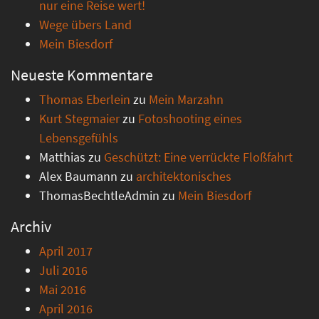
nur eine Reise wert!
Wege übers Land
Mein Biesdorf
Neueste Kommentare
Thomas Eberlein
zu
Mein Marzahn
Kurt Stegmaier
zu
Fotoshooting eines
Lebensgefühls
Matthias
zu
Geschützt: Eine verrückte Floßfahrt
Alex Baumann
zu
architektonisches
ThomasBechtleAdmin
zu
Mein Biesdorf
Archiv
April 2017
Juli 2016
Mai 2016
April 2016