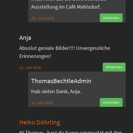
Ausstellung im Cafè Mahlsdorf.
28. Juni 2016
Antworten
Anja
Absolut geniale Bilder!!!! Unvergessliche
Erinnerungen!
11. Juli 2016
Antworten
ThomasBechtleAdmin
Hab vielen Dank, Anja.
11. Juli 2016
Antworten
Heiko Döhrling
Hi Thomas , hast du Super umgesetzt mit den