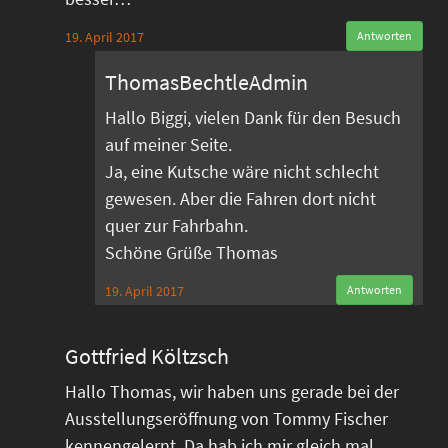
19. April 2017
Antworten
ThomasBechtleAdmin
Hallo Biggi, vielen Dank für den Besuch
auf meiner Seite.
Ja, eine Kutsche wäre nicht schlecht
gewesen. Aber die Fahren dort nicht
quer zur Fahrbahn.
Schöne Grüße Thomas
19. April 2017
Antworten
Gottfried Költzsch
Hallo Thomas, wir haben uns gerade bei der
Ausstellungseröffnung von Tommy Fischer
kennengelernt. Da hab ich mir gleich mal