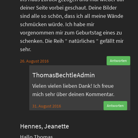
deiner Seite vorbei geschaut. Deine Bilder
sind alle so schön, dass ich all meine Wände
schmücken würde. Ich habe mir
vorgenommen mir zum Geburtstag eines zu
schenken. Die Reih “ natürliches “ gefällt mir
sehr.
26. August 2016
Antworten
ThomasBechtleAdmin
Vielen vielen lieben Dank! Ich freue
mich sehr über deinen Kommentar.
31. August 2016
Antworten
Hennes, Jeanette
Hallo Thomas,