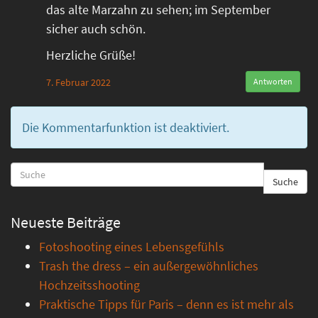
das alte Marzahn zu sehen; im September
sicher auch schön.
Herzliche Grüße!
7. Februar 2022
Antworten
Die Kommentarfunktion ist deaktiviert.
Suche
Neueste Beiträge
Fotoshooting eines Lebensgefühls
Trash the dress – ein außergewöhnliches
Hochzeitsshooting
Praktische Tipps für Paris – denn es ist mehr als