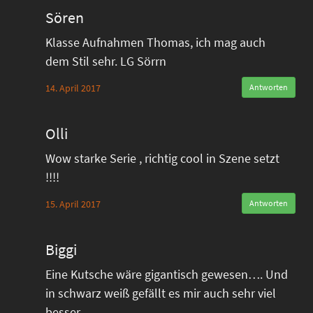
Sören
Klasse Aufnahmen Thomas, ich mag auch
dem Stil sehr. LG Sörrn
14. April 2017
Antworten
Olli
Wow starke Serie , richtig cool in Szene setzt
!!!!
15. April 2017
Antworten
Biggi
Eine Kutsche wäre gigantisch gewesen…. Und
in schwarz weiß gefällt es mir auch sehr viel
besser…