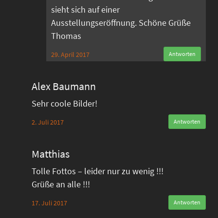
sieht sich auf einer
Ausstellungseröffnung. Schöne Grüße
Thomas
29. April 2017
Antworten
Alex Baumann
Sehr coole Bilder!
2. Juli 2017
Antworten
Matthias
Tolle Fottos – leider nur zu wenig !!!
Grüße an alle !!!
17. Juli 2017
Antworten