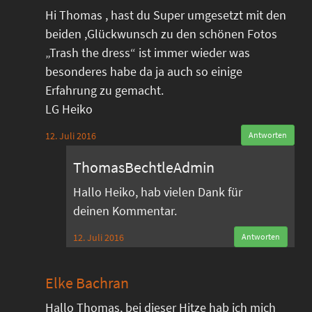
Hi Thomas , hast du Super umgesetzt mit den
beiden ,Glückwunsch zu den schönen Fotos
„Trash the dress“ ist immer wieder was
besonderes habe da ja auch so einige
Erfahrung zu gemacht.
LG Heiko
12. Juli 2016
Antworten
ThomasBechtleAdmin
Hallo Heiko, hab vielen Dank für
deinen Kommentar.
12. Juli 2016
Antworten
Elke Bachran
Hallo Thomas, bei dieser Hitze hab ich mich