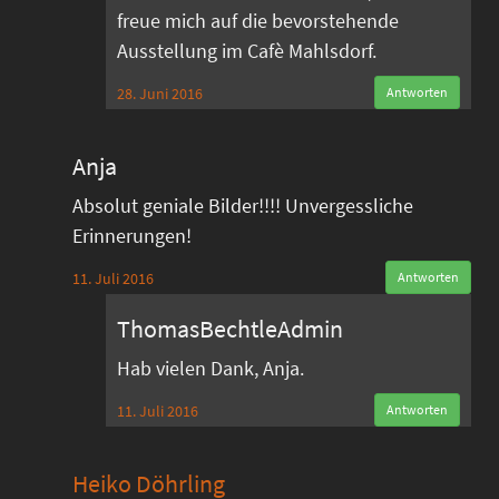
freue mich auf die bevorstehende
Ausstellung im Cafè Mahlsdorf.
28. Juni 2016
Antworten
Anja
Absolut geniale Bilder!!!! Unvergessliche
Erinnerungen!
11. Juli 2016
Antworten
ThomasBechtleAdmin
Hab vielen Dank, Anja.
11. Juli 2016
Antworten
Heiko Döhrling