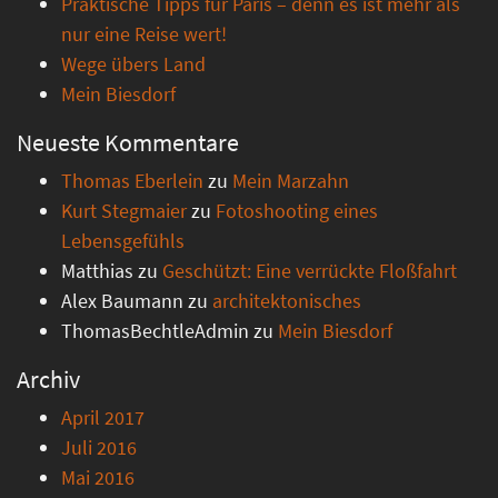
Praktische Tipps für Paris – denn es ist mehr als
nur eine Reise wert!
Wege übers Land
Mein Biesdorf
Neueste Kommentare
Thomas Eberlein
zu
Mein Marzahn
Kurt Stegmaier
zu
Fotoshooting eines
Lebensgefühls
Matthias
zu
Geschützt: Eine verrückte Floßfahrt
Alex Baumann
zu
architektonisches
ThomasBechtleAdmin
zu
Mein Biesdorf
Archiv
April 2017
Juli 2016
Mai 2016