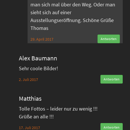
man sich mal über den Weg. Oder man
sieht sich auf einer
Ausstellungseröffnung. Schöne Grüße
Thomas
29. April 2017
Antworten
Alex Baumann
Sehr coole Bilder!
2. Juli 2017
Antworten
Matthias
Tolle Fottos – leider nur zu wenig !!!
Grüße an alle !!!
17. Juli 2017
Antworten