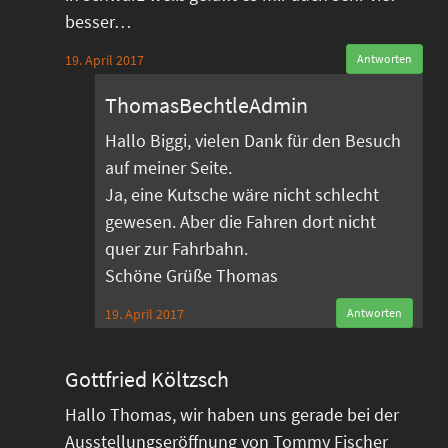
besser…
19. April 2017
Antworten
ThomasBechtleAdmin
Hallo Biggi, vielen Dank für den Besuch
auf meiner Seite.
Ja, eine Kutsche wäre nicht schlecht
gewesen. Aber die Fahren dort nicht
quer zur Fahrbahn.
Schöne Grüße Thomas
19. April 2017
Antworten
Gottfried Költzsch
Hallo Thomas, wir haben uns gerade bei der
Ausstellungseröffnung von Tommy Fischer