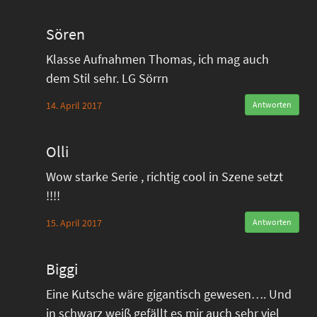
Sören
Klasse Aufnahmen Thomas, ich mag auch
dem Stil sehr. LG Sörrn
14. April 2017
Antworten
Olli
Wow starke Serie , richtig cool in Szene setzt
!!!!
15. April 2017
Antworten
Biggi
Eine Kutsche wäre gigantisch gewesen…. Und
in schwarz weiß gefällt es mir auch sehr viel