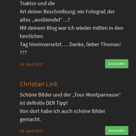
Traktor und die
Art deiner Beschreibung: ein Fotograf, der
alles „ausblendet“…?
Mit deinem Blog war ich wieder mitten in den
herrlichen
Tag hineinversetzt…. Danke, lieber Thomas!
???
14. April 2017
Antworten
Christian Link
Schöne Bilder und der „Tour Montparnasse“
ist definitiv DER Tipp!
Von dort habe ich auch schöne Bilder
gemacht.
14. April 2017
Antworten