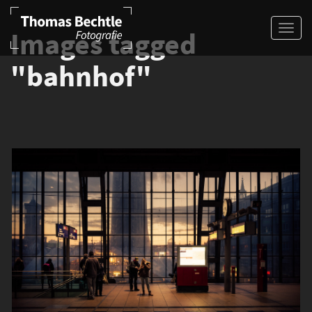
Images tagged
"bahnhof"