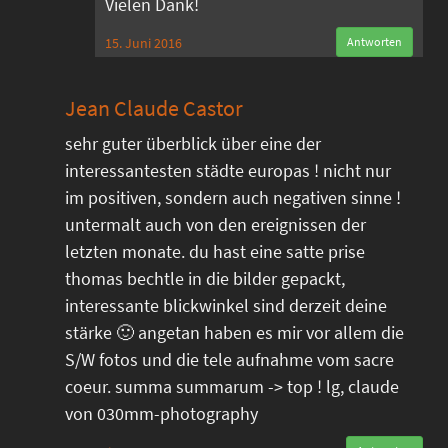
Vielen Dank!
15. Juni 2016
Antworten
Jean Claude Castor
sehr guter überblick über eine der
interessantesten städte europas ! nicht nur
im positiven, sondern auch negativen sinne !
untermalt auch von den ereignissen der
letzten monate. du hast eine satte prise
thomas bechtle in die bilder gepackt,
interessante blickwinkel sind derzeit deine
stärke 🙂 angetan haben es mir vor allem die
S/W fotos und die tele aufnahme vom sacre
coeur. summa summarum -> top ! lg, claude
von 030mm-photography