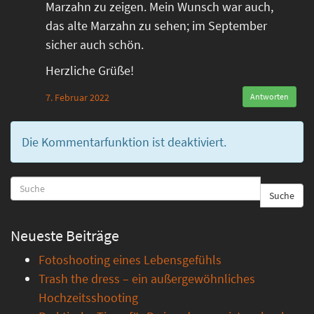
Marzahn zu zeigen. Mein Wunsch war auch,
das alte Marzahn zu sehen; im September
sicher auch schön.
Herzliche Grüße!
7. Februar 2022
Antworten
Die Kommentarfunktion ist deaktiviert.
Suche
Neueste Beiträge
Fotoshooting eines Lebensgefühls
Trash the dress – ein außergewöhnliches
Hochzeitsshooting