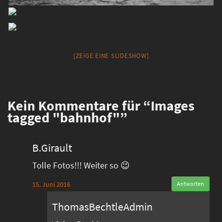
[ZEIGE EINE SLIDESHOW]
Kein
Kommentare für “Images
tagged "bahnhof"”
B.Girault
Tolle Fotos!!! Weiter so 😉
15. Juni 2016
Antworten
ThomasBechtleAdmin