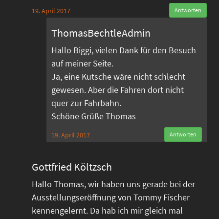
19. April 2017
Antworten
ThomasBechtleAdmin
Hallo Biggi, vielen Dank für den Besuch
auf meiner Seite.
Ja, eine Kutsche wäre nicht schlecht
gewesen. Aber die Fahren dort nicht
quer zur Fahrbahn.
Schöne Grüße Thomas
19. April 2017
Antworten
Gottfried Költzsch
Hallo Thomas, wir haben uns gerade bei der
Ausstellungseröffnung von Tommy Fischer
kennengelernt. Da hab ich mir gleich mal