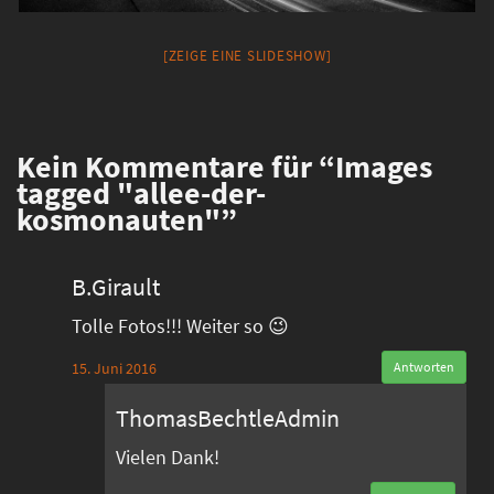
[ZEIGE EINE SLIDESHOW]
Kein
Kommentare für “Images
tagged "allee-der-
kosmonauten"”
B.Girault
Tolle Fotos!!! Weiter so 😉
15. Juni 2016
Antworten
ThomasBechtleAdmin
Vielen Dank!