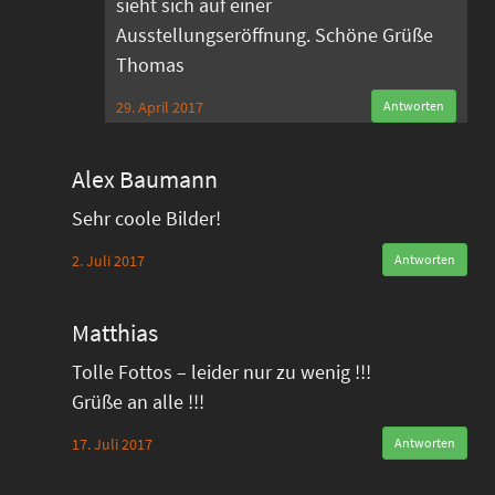
sieht sich auf einer
Ausstellungseröffnung. Schöne Grüße
Thomas
29. April 2017
Antworten
Alex Baumann
Sehr coole Bilder!
2. Juli 2017
Antworten
Matthias
Tolle Fottos – leider nur zu wenig !!!
Grüße an alle !!!
17. Juli 2017
Antworten