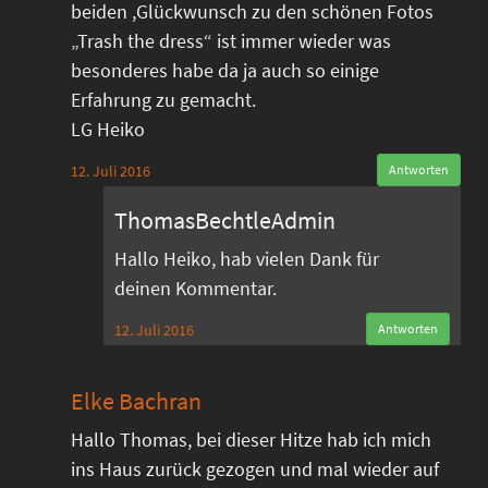
beiden ,Glückwunsch zu den schönen Fotos
„Trash the dress“ ist immer wieder was
besonderes habe da ja auch so einige
Erfahrung zu gemacht.
LG Heiko
12. Juli 2016
Antworten
ThomasBechtleAdmin
Hallo Heiko, hab vielen Dank für
deinen Kommentar.
12. Juli 2016
Antworten
Elke Bachran
Hallo Thomas, bei dieser Hitze hab ich mich
ins Haus zurück gezogen und mal wieder auf