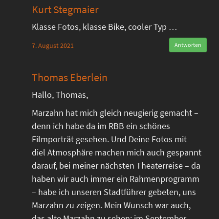
Kurt Stegmaier
Klasse Fotos, klasse Bike, cooler Typ …
7. August 2021
Antworten
Thomas Eberlein
Hallo, Thomas,
Marzahn hat mich gleich neugierig gemacht –
denn ich habe da im RBB ein schönes
Filmporträt gesehen. Und Deine Fotos mit
diel Atmosphäre machen mich auch gespannt
darauf, bei meiner nächsten Theaterreise – da
haben wir auch immer ein Rahmenprogramm
– habe ich unseren Stadtführer gebeten, uns
Marzahn zu zeigen. Mein Wunsch war auch,
das alte Marzahn zu sehen; im September