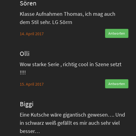
Sören
Klasse Aufnahmen Thomas, ich mag auch
dem Stil sehr. LG Sörrn
14. April 2017
Antworten
Olli
Wow starke Serie , richtig cool in Szene setzt
!!!!
15. April 2017
Antworten
Biggi
Eine Kutsche wäre gigantisch gewesen…. Und
in schwarz weiß gefällt es mir auch sehr viel
besser…