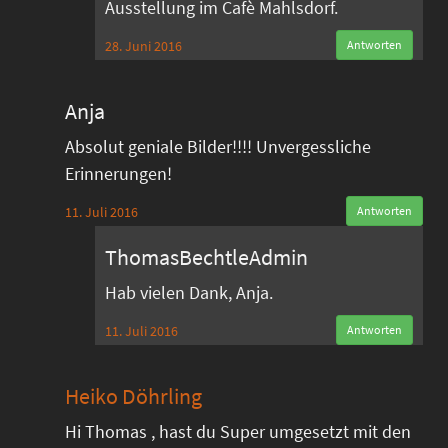
Ausstellung im Cafè Mahlsdorf.
28. Juni 2016
Antworten
Anja
Absolut geniale Bilder!!!! Unvergessliche
Erinnerungen!
11. Juli 2016
Antworten
ThomasBechtleAdmin
Hab vielen Dank, Anja.
11. Juli 2016
Antworten
Heiko Döhrling
Hi Thomas , hast du Super umgesetzt mit den