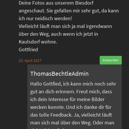
Deine Fotos aus unserem Biesdorf
angeschaut. Sie gefallen mir sehr gut, da kann
ich nur neidisch werden!
Vielleicht läuft man sich ja mal irgendwann
über den Weg, auch wenn ich jetzt in
Kaulsdorf wohne.
Gottfried
25. April 2017
Antworten
ThomasBechtleAdmin
Hallo Gottfied, ich kann mich noch sehr
gut an dich erinnern. Freut mich, dass
ich dein Interesse für meine Bilder
wecken konnte. Und ich danke dir für
das tolle Feedback. Ja, vielleicht läuft
man sich mal über den Weg. Oder man