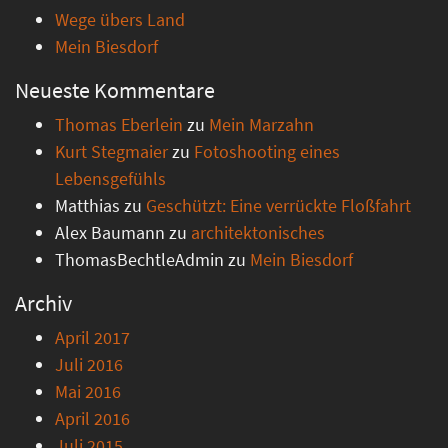
Wege übers Land
Mein Biesdorf
Neueste Kommentare
Thomas Eberlein
zu
Mein Marzahn
Kurt Stegmaier
zu
Fotoshooting eines
Lebensgefühls
Matthias
zu
Geschützt: Eine verrückte Floßfahrt
Alex Baumann
zu
architektonisches
ThomasBechtleAdmin
zu
Mein Biesdorf
Archiv
April 2017
Juli 2016
Mai 2016
April 2016
Juli 2015