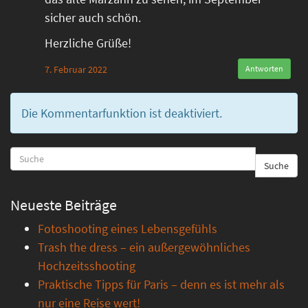
sicher auch schön.
Herzliche Grüße!
7. Februar 2022
Antworten
Die Kommentarfunktion ist deaktiviert.
Suche
Neueste Beiträge
Fotoshooting eines Lebensgefühls
Trash the dress – ein außergewöhnliches
Hochzeitsshooting
Praktische Tipps für Paris – denn es ist mehr als
nur eine Reise wert!