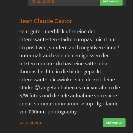
15. Juni 2016
Antworten
Jean Claude Castor
sehr guter überblick über eine der
interessantesten städte europas ! nicht nur
im positiven, sondern auch negativen sinne !
untermalt auch von den ereignissen der
letzten monate. du hast eine satte prise
thomas bechtle in die bilder gepackt,
interessante blickwinkel sind derzeit deine
stärke 🙂 angetan haben es mir vor allem die
S/W fotos und die tele aufnahme vom sacre
coeur. summa summarum -> top ! lg, claude
von 030mm-photography
24. Juni 2016
Antworten