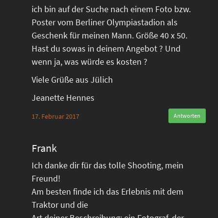
ich bin auf der Suche nach einem Foto bzw.
Poster vom Berliner Olympiastadion als
Geschenk für meinen Mann. Größe 40 x 50.
Hast du sowas in deinem Angebot ? Und
wenn ja, was würde es kosten ?
Viele Grüße aus Jülich
Jeanette Hennes
17. Februar 2017
Antworten
Frank
Ich danke dir für das tolle Shooting, mein
Freund!
Am besten finde ich das Erlebnis mit dem
Traktor und die
Art deiner Beschreibung: ein Fotograf, der