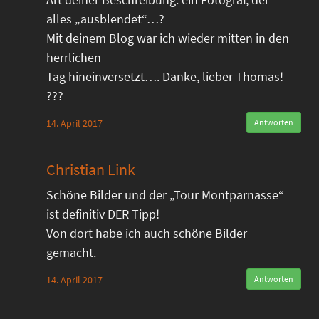
alles „ausblendet“…?
Mit deinem Blog war ich wieder mitten in den
herrlichen
Tag hineinversetzt…. Danke, lieber Thomas!
???
14. April 2017
Antworten
Christian Link
Schöne Bilder und der „Tour Montparnasse“
ist definitiv DER Tipp!
Von dort habe ich auch schöne Bilder
gemacht.
14. April 2017
Antworten