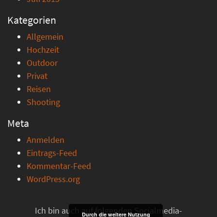
Kategorien
Allgemein
Hochzeit
Outdoor
Privat
Reisen
Shooting
Meta
Anmelden
Eintrags-Feed
Kommentar-Feed
WordPress.org
Ich bin auch auf folgenden Socialmedia-
Durch die weitere Nutzung