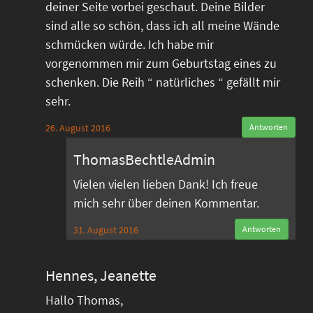
deiner Seite vorbei geschaut. Deine Bilder
sind alle so schön, dass ich all meine Wände
schmücken würde. Ich habe mir
vorgenommen mir zum Geburtstag eines zu
schenken. Die Reih “ natürliches “ gefällt mir
sehr.
26. August 2016
Antworten
ThomasBechtleAdmin
Vielen vielen lieben Dank! Ich freue
mich sehr über deinen Kommentar.
31. August 2016
Antworten
Hennes, Jeanette
Hallo Thomas,