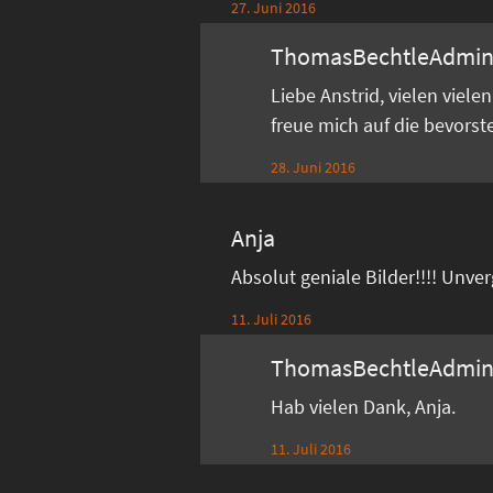
27. Juni 2016
ThomasBechtleAdmi
Liebe Anstrid, vielen viel
freue mich auf die bevors
28. Juni 2016
Anja
Absolut geniale Bilder!!!! Unve
11. Juli 2016
ThomasBechtleAdmi
Hab vielen Dank, Anja.
11. Juli 2016