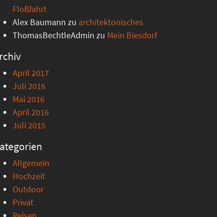
Floßfahrt
Alex Baumann
zu
architektonisches
ThomasBechtleAdmin
zu
Mein Biesdorf
rchiv
April 2017
Juli 2016
Mai 2016
April 2016
Juli 2015
ategorien
Allgemein
Hochzeit
Outdoor
Privat
Reisen