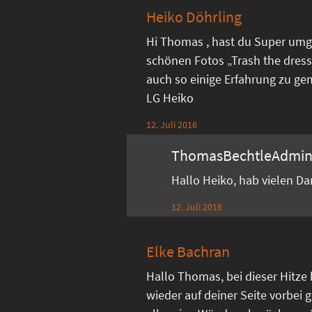
Heiko Döhrling
Hi Thomas , hast du Super umg
schönen Fotos „Trash the dress
auch so einige Erfahrung zu ge
LG Heiko
12. Juli 2016
ThomasBechtleAdmi
Hallo Heiko, hab vielen D
12. Juli 2016
Elke Bachran
Hallo Thomas, bei dieser Hitze
wieder auf deiner Seite vorbei g