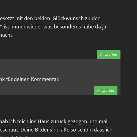
esetzt mit den beiden ,Glückwunsch zu den
“ ist immer wieder was besonderes habe da ja
macht.
Antworten
n
ank für deinen Kommentar.
Antworten
 hab ich mich ins Haus zurück gezogen und mal
eschaut. Deine Bilder sind alle so schön, dass ich