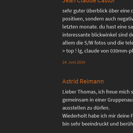
sehr guter überblick über eine 
positiven, sondern auch negati
letzten monate. du hast eine sa
interessante blickwinkel sind d
allem die S/W fotos und die 
> top ! lg, claude von 030mm-
24. Juni 2016
Astrid Reimann
Lieber Thomas, ich freue mich s
gemeinsam in einer Gruppenau
ausstellen zu dürfen.
Wiederholt habe ich mir deine 
bin sehr beeindruckt und berührt