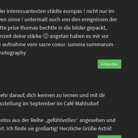
der interessantesten städte europas ! nicht nur im
ven sinne ! untermalt auch von den ereignissen der
tte prise thomas bechtle in die bilder gepackt,
erzeit deine stärke 🙂 angetan haben es mir vor
tele aufnahme vom sacre coeur. summa summarum -
photography
Antworten
ehr darauf, dich kennen zu lernen und mit dir
sstellung im September im Café Mahlsdorf
Fotos aus der Reihe „gefühlvolles“ angesehen und
. Ich finde sie großartig! Herzliche Grüße Astrid