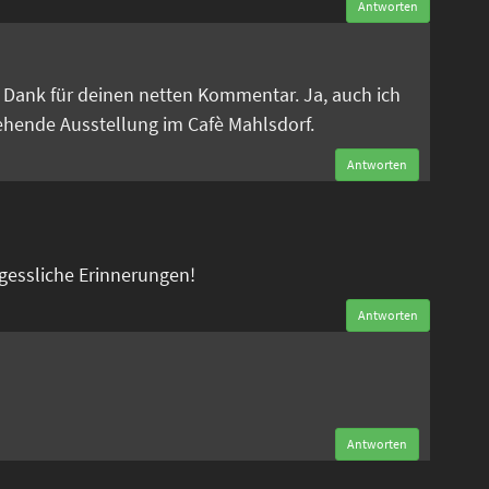
Antworten
n
en Dank für deinen netten Kommentar. Ja, auch ich
tehende Ausstellung im Cafè Mahlsdorf.
Antworten
rgessliche Erinnerungen!
Antworten
n
Antworten